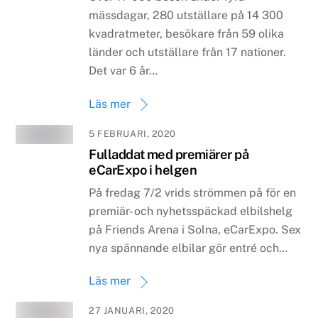
mässdagar, 280 utställare på 14 300
kvadratmeter, besökare från 59 olika
länder och utställare från 17 nationer.
Det var 6 år…
Läs mer
5 FEBRUARI, 2020
Fulladdat med premiärer på
eCarExpo i helgen
På fredag 7/2 vrids strömmen på för en
premiär- och nyhetsspäckad elbilshelg
på Friends Arena i Solna, eCarExpo. Sex
nya spännande elbilar gör entré och…
Läs mer
27 JANUARI, 2020