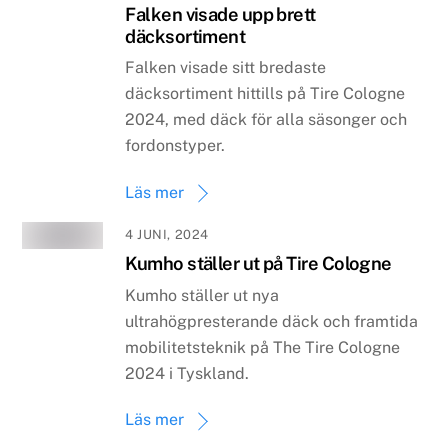
Falken visade upp brett
däcksortiment
Falken visade sitt bredaste
däcksortiment hittills på Tire Cologne
2024, med däck för alla säsonger och
fordonstyper.
Läs mer
4 JUNI, 2024
Kumho ställer ut på Tire Cologne
Kumho ställer ut nya
ultrahögpresterande däck och framtida
mobilitetsteknik på The Tire Cologne
2024 i Tyskland.
Läs mer