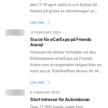
den 17-19 april ställs in och flyttas till
hösten på grund av utbredningen av…
Läs mer
12 FEBRUARI, 2020
Succé för eCarExpo på Friends
Arena!
Intresset för elbilar fortsätter att öka.
Elbilsmässan eCarExpo på Friends
Arena som arrangerades helgen blev en
total succé. Publiksiffran skrevs till 14…
Läs mer
6 FEBRUARI, 2020
Stort intresse för Automässan
Över 17 000 besök under fyra