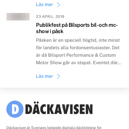
Läs mer
23 APRIL, 2019
Publikfest på Bilsports bil- och mc-
show i påsk
Påsken är en speciell högtid, inte minst
för landets alla fordonsentusiaster. Det
är då Bilsport Performance & Custom
Motor Show går av stapel. Eventet där…
Läs mer
Back
To
Top
Däckavisen är Sveriges ledande digitala däcktidning för