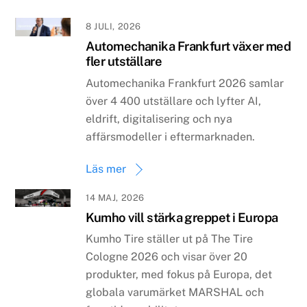
8 JULI, 2026
Automechanika Frankfurt växer med
fler utställare
Automechanika Frankfurt 2026 samlar
över 4 400 utställare och lyfter AI,
eldrift, digitalisering och nya
affärsmodeller i eftermarknaden.
Läs mer
14 MAJ, 2026
Kumho vill stärka greppet i Europa
Kumho Tire ställer ut på The Tire
Cologne 2026 och visar över 20
produkter, med fokus på Europa, det
globala varumärket MARSHAL och