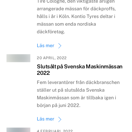
Tire Cologne, den viktigaste årligen
arrangerade mässan för däckproffs,
hålls i år i Köln. Kontio Tyres deltar i
mässan som enda nordiska
däckföretag.
Läs mer
20 APRIL, 2022
Slutsålt på Svenska Maskinmässan
2022
Fem leverantörer från däckbranschen
ställer ut på slutsålda Svenska
Maskinmässan som är tillbaka igen i
början på juni 2022.
Läs mer
4 FEBRUARI, 2022