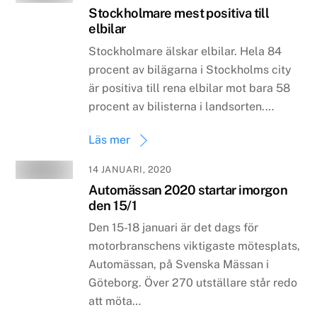
Stockholmare mest positiva till
elbilar
Stockholmare älskar elbilar. Hela 84
procent av bilägarna i Stockholms city
är positiva till rena elbilar mot bara 58
procent av bilisterna i landsorten.…
Läs mer
14 JANUARI, 2020
Automässan 2020 startar imorgon
den 15/1
Den 15-18 januari är det dags för
motorbranschens viktigaste mötesplats,
Automässan, på Svenska Mässan i
Göteborg. Över 270 utställare står redo
att möta…