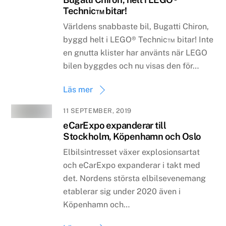
Technic™ bitar!
Världens snabbaste bil, Bugatti Chiron,
byggd helt i LEGO® Technic™ bitar! Inte
en gnutta klister har använts när LEGO
bilen byggdes och nu visas den för…
Läs mer
11 SEPTEMBER, 2019
eCarExpo expanderar till
Stockholm, Köpenhamn och Oslo
Elbilsintresset växer explosionsartat
och eCarExpo expanderar i takt med
det. Nordens största elbilsevenemang
etablerar sig under 2020 även i
Köpenhamn och…