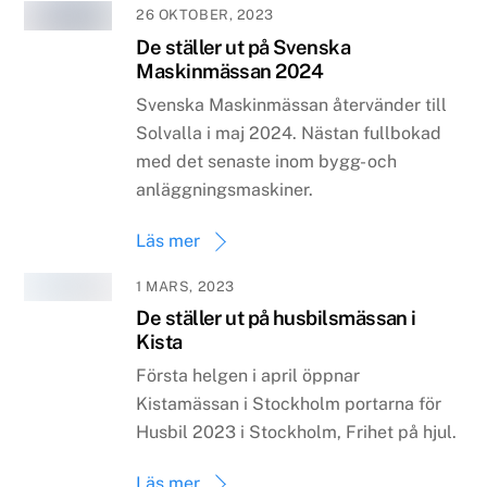
26 OKTOBER, 2023
De ställer ut på Svenska
Maskinmässan 2024
Svenska Maskinmässan återvänder till
Solvalla i maj 2024. Nästan fullbokad
med det senaste inom bygg- och
anläggningsmaskiner.
Läs mer
1 MARS, 2023
De ställer ut på husbilsmässan i
Kista
Första helgen i april öppnar
Kistamässan i Stockholm portarna för
Husbil 2023 i Stockholm, Frihet på hjul.
Läs mer