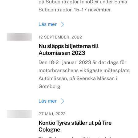
på Subcontractor InnoDex under Elmia
Subcontractor, 15–17 november.
Läs mer
12 SEPTEMBER, 2022
Nu släpps biljetterna till
Automässan 2023
Den 18-21 januari 2023 är det dags för
motorbranschens viktigaste mötesplats,
Automässan, på Svenska Mässan i
Göteborg.
Läs mer
27 MAJ, 2022
Kontio Tyres ställer ut på Tire
Cologne