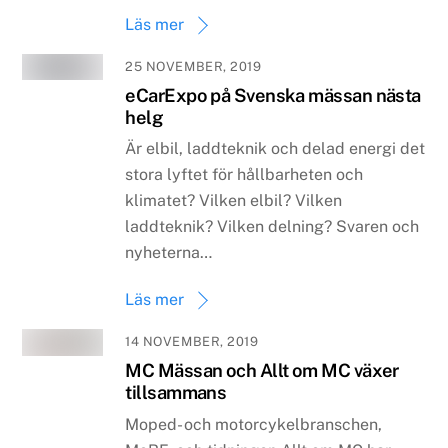
Läs mer
25 NOVEMBER, 2019
eCarExpo på Svenska mässan nästa
helg
Är elbil, laddteknik och delad energi det
stora lyftet för hållbarheten och
klimatet? Vilken elbil? Vilken
laddteknik? Vilken delning? Svaren och
nyheterna…
Läs mer
14 NOVEMBER, 2019
MC Mässan och Allt om MC växer
tillsammans
Moped- och motorcykelbranschen,