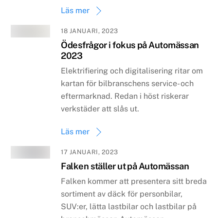
Läs mer
18 JANUARI, 2023
Ödesfrågor i fokus på Automässan
2023
Elektrifiering och digitalisering ritar om
kartan för bilbranschens service- och
eftermarknad. Redan i höst riskerar
verkstäder att slås ut.
Läs mer
17 JANUARI, 2023
Falken ställer ut på Automässan
Falken kommer att presentera sitt breda
sortiment av däck för personbilar,
SUV:er, lätta lastbilar och lastbilar på