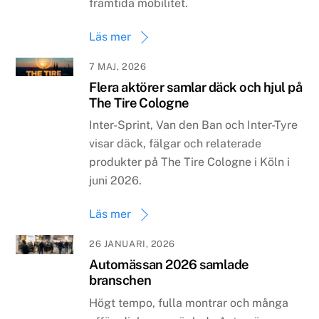
framtida mobilitet.
Läs mer
7 MAJ, 2026
Flera aktörer samlar däck och hjul på
The Tire Cologne
Inter-Sprint, Van den Ban och Inter-Tyre
visar däck, fälgar och relaterade
produkter på The Tire Cologne i Köln i
juni 2026.
Läs mer
26 JANUARI, 2026
Automässan 2026 samlade
branschen
Högt tempo, fulla montrar och många