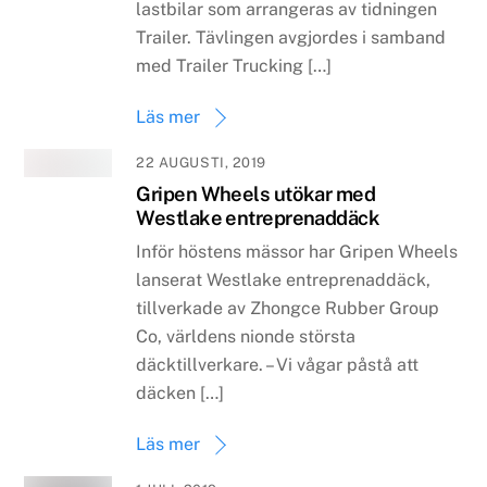
lastbilar som arrangeras av tidningen
Trailer. Tävlingen avgjordes i samband
med Trailer Trucking […]
Läs mer
22 AUGUSTI, 2019
Gripen Wheels utökar med
Westlake entreprenaddäck
Inför höstens mässor har Gripen Wheels
lanserat Westlake entreprenaddäck,
tillverkade av Zhongce Rubber Group
Co, världens nionde största
däcktillverkare. – Vi vågar påstå att
däcken […]
Läs mer