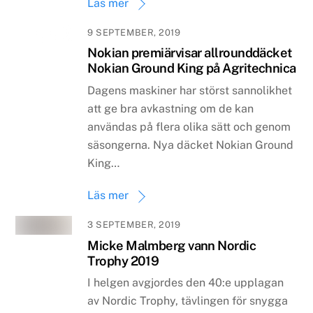
Läs mer
9 SEPTEMBER, 2019
Nokian premiärvisar allrounddäcket
Nokian Ground King på Agritechnica
Dagens maskiner har störst sannolikhet
att ge bra avkastning om de kan
användas på flera olika sätt och genom
säsongerna. Nya däcket Nokian Ground
King…
Läs mer
3 SEPTEMBER, 2019
Micke Malmberg vann Nordic
Trophy 2019
I helgen avgjordes den 40:e upplagan
av Nordic Trophy, tävlingen för snygga