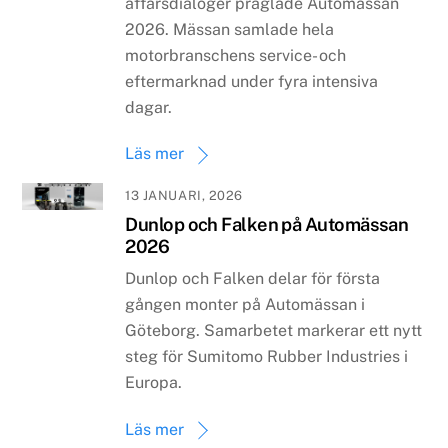
affärsdialoger präglade Automässan
2026. Mässan samlade hela
motorbranschens service- och
eftermarknad under fyra intensiva
dagar.
Läs mer
13 JANUARI, 2026
Dunlop och Falken på Automässan
2026
Dunlop och Falken delar för första
gången monter på Automässan i
Göteborg. Samarbetet markerar ett nytt
steg för Sumitomo Rubber Industries i
Europa.
Läs mer