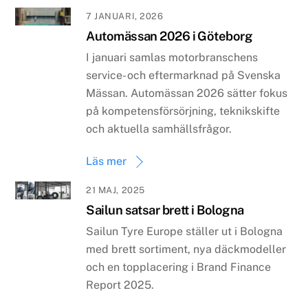
7 JANUARI, 2026
Automässan 2026 i Göteborg
I januari samlas motorbranschens
service- och eftermarknad på Svenska
Mässan. Automässan 2026 sätter fokus
på kompetensförsörjning, teknikskifte
och aktuella samhällsfrågor.
Läs mer
21 MAJ, 2025
Sailun satsar brett i Bologna
Sailun Tyre Europe ställer ut i Bologna
med brett sortiment, nya däckmodeller
och en topplacering i Brand Finance
Report 2025.