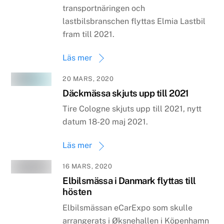
transportnäringen och
lastbilsbranschen flyttas Elmia Lastbil
fram till 2021.
Läs mer
20 MARS, 2020
Däckmässa skjuts upp till 2021
Tire Cologne skjuts upp till 2021, nytt
datum 18-20 maj 2021.
Läs mer
16 MARS, 2020
Elbilsmässa i Danmark flyttas till
hösten
Elbilsmässan eCarExpo som skulle
arrangerats i Øksnehallen i Köpenhamn