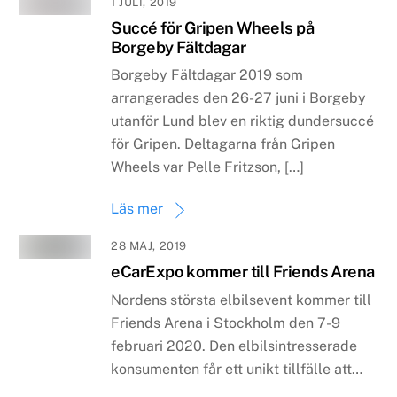
1 JULI, 2019
Succé för Gripen Wheels på
Borgeby Fältdagar
Borgeby Fältdagar 2019 som
arrangerades den 26-27 juni i Borgeby
utanför Lund blev en riktig dundersuccé
för Gripen. Deltagarna från Gripen
Wheels var Pelle Fritzson, […]
Läs mer
28 MAJ, 2019
eCarExpo kommer till Friends Arena
Nordens största elbilsevent kommer till
Friends Arena i Stockholm den 7-9
februari 2020. Den elbilsintresserade
konsumenten får ett unikt tillfälle att…