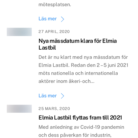
mötesplatsen.
Läs mer
27 APRIL, 2020
Nya mässdatum klara för Elmia
Lastbil
Det är nu klart med nya mässdatum för
Elmia Lastbil. Redan den 2 ­– 5 juni 2021
möts nationella och internationella
aktörer inom åkeri- och…
Läs mer
25 MARS, 2020
​Elmia Lastbil flyttas fram till 2021
Med anledning av Covid-19 pandemin
och dess påverkan för industrin,