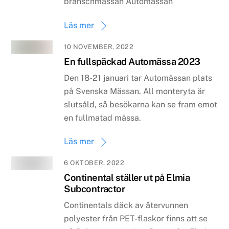
branschmässan Automässan
Läs mer
10 NOVEMBER, 2022
En fullspäckad Automässa 2023
Den 18-21 januari tar Automässan plats
på Svenska Mässan. All monteryta är
slutsåld, så besökarna kan se fram emot
en fullmatad mässa.
Läs mer
6 OKTOBER, 2022
Continental ställer ut på Elmia
Subcontractor
Continentals däck av återvunnen
polyester från PET-flaskor finns att se