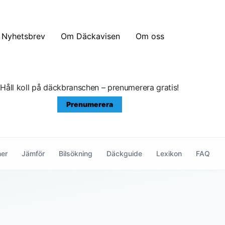
Nyhetsbrev
Om Däckavisen
Om oss
Håll koll på däckbranschen – prenumerera gratis!
Prenumerera
ner
Jämför
Bilsökning
Däckguide
Lexikon
FAQ