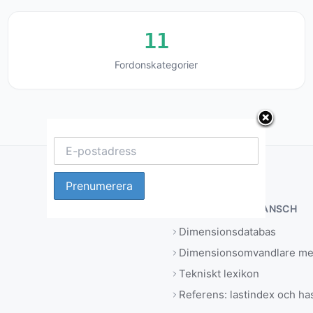
11
Fordonskategorier
VERKSTÄDER & BRANSCH
Dimensionsdatabas
Dimensionsomvandlare med
Tekniskt lexikon
Referens: lastindex och ha