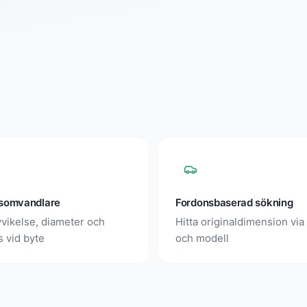
somvandlare
Fordonsbaserad sökning
vikelse, diameter och
Hitta originaldimension via
s vid byte
och modell