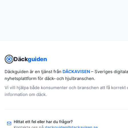
Däck
guiden
Däckguiden är en tjänst från
DÄCKAVISEN
– Sveriges digital
nyhetsplattform för däck‑ och hjulbranschen.
Vi vill hjälpa både konsumenter och branschen att få korrekt
information om däck.
Hittat ett fel eller har du frågor?
Kontakta oss på
dackguiden@dackavisen.se