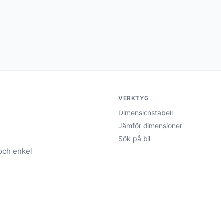
VERKTYG
Dimensionstabell
a
Jämför dimensioner
Sök på bil
 och enkel