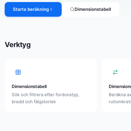
Starta beräkning
Dimensionstabell
Verktyg
Dimensionstabell
Dimension
Sök och filtrera efter fordonstyp,
Beräkna av
bredd och fälgstorlek
rullomkret