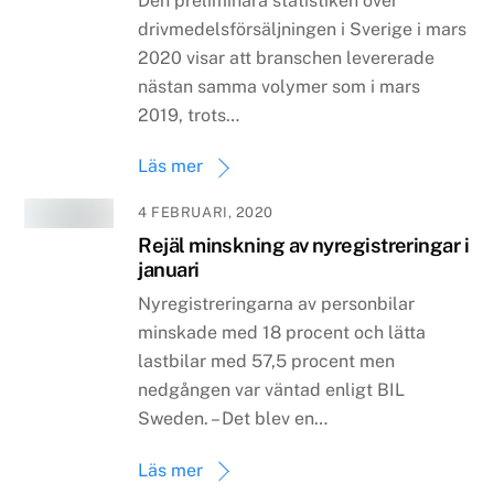
Den preliminära statistiken över
drivmedelsförsäljningen i Sverige i mars
2020 visar att branschen levererade
nästan samma volymer som i mars
2019, trots…
Läs mer
4 FEBRUARI, 2020
Rejäl minskning av nyregistreringar i
januari
Nyregistreringarna av personbilar
minskade med 18 procent och lätta
lastbilar med 57,5 procent men
nedgången var väntad enligt BIL
Sweden. – Det blev en…
Läs mer