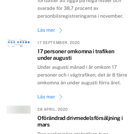
fortsätter att ligga på höga nivåer och
svarade för 38,7 procent av
personbilsregistreringarna i november.
Läs mer
17 SEPTEMBER, 2020
17 personer omkomna i trafiken
under augusti
Under augusti månad i år omkom 17
personer och i vägtrafiken, det är 8 färre
omkomna än under augusti förra året.
Läs mer
28 APRIL, 2020
Oförändrad drivmedelsförsäljning i
mars