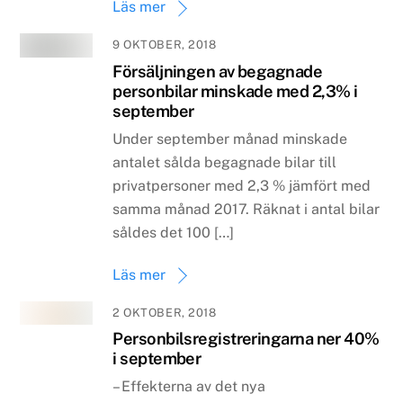
Läs mer
9 OKTOBER, 2018
Försäljningen av begagnade
personbilar minskade med 2,3% i
september
Under september månad minskade
antalet sålda begagnade bilar till
privatpersoner med 2,3 % jämfört med
samma månad 2017. Räknat i antal bilar
såldes det 100 […]
Läs mer
2 OKTOBER, 2018
Personbilsregistreringarna ner 40%
i september
– Effekterna av det nya