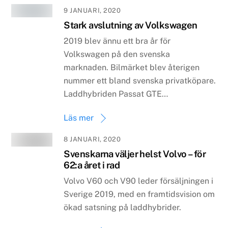
9 JANUARI, 2020
Stark avslutning av Volkswagen
2019 blev ännu ett bra år för
Volkswagen på den svenska
marknaden. Bilmärket blev återigen
nummer ett bland svenska privatköpare.
Laddhybriden Passat GTE…
Läs mer
8 JANUARI, 2020
Svenskarna väljer helst Volvo – för
62:a året i rad
Volvo V60 och V90 leder försäljningen i
Sverige 2019, med en framtidsvision om
ökad satsning på laddhybrider.