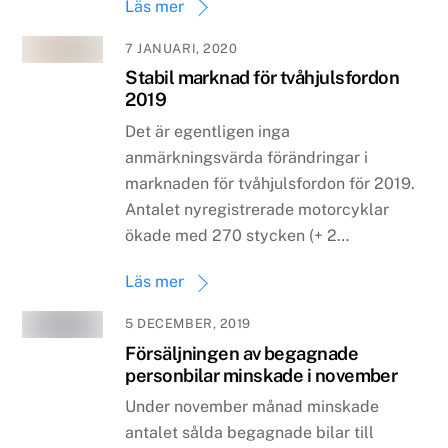
Läs mer
7 JANUARI, 2020
Stabil marknad för tvåhjulsfordon
2019
Det är egentligen inga
anmärkningsvärda förändringar i
marknaden för tvåhjulsfordon för 2019.
Antalet nyregistrerade motorcyklar
ökade med 270 stycken (+ 2…
Läs mer
5 DECEMBER, 2019
Försäljningen av begagnade
personbilar minskade i november
Under november månad minskade
antalet sålda begagnade bilar till