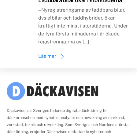
Laddbara bilar ökar i storstäderna
– Nyregistreringarna av laddbara bilar,
dvs elbilar och laddhybrider, ökar
kraftigt inte minst i storstäderna. Under
de fyra första månaderna i år ökade
registreringarna av […]
Läs mer
Back
To
Top
Däckavisen är Sveriges ledande digitala däcktidning för
däckbranschen med nyheter, analyser och bevakning av marknad,
verkstad, teknik och utveckling. Som Sveriges och Nordens största
däcktidning, erbjuder Däckavisen omfattande nyheter och