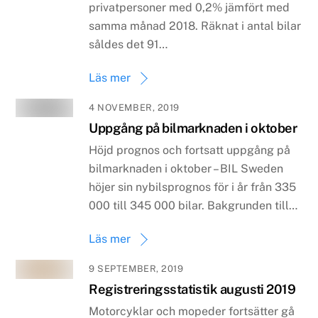
privatpersoner med 0,2% jämfört med
samma månad 2018. Räknat i antal bilar
såldes det 91…
Läs mer
4 NOVEMBER, 2019
Uppgång på bilmarknaden i oktober
Höjd prognos och fortsatt uppgång på
bilmarknaden i oktober – BIL Sweden
höjer sin nybilsprognos för i år från 335
000 till 345 000 bilar. Bakgrunden till…
Läs mer
9 SEPTEMBER, 2019
Registreringsstatistik augusti 2019
Motorcyklar och mopeder fortsätter gå