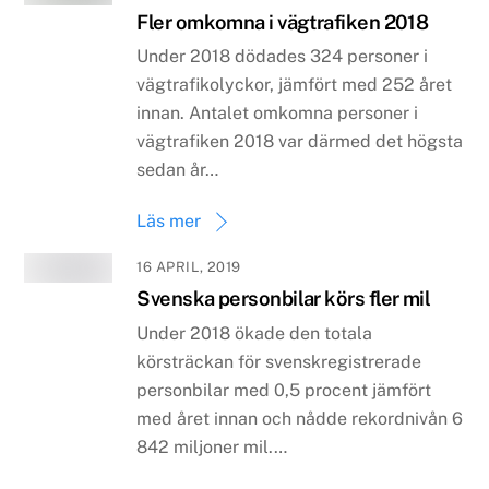
Fler omkomna i vägtrafiken 2018
Under 2018 dödades 324 personer i
vägtrafikolyckor, jämfört med 252 året
innan. Antalet omkomna personer i
vägtrafiken 2018 var därmed det högsta
sedan år…
Läs mer
16 APRIL, 2019
Svenska personbilar körs fler mil
Under 2018 ökade den totala
körsträckan för svenskregistrerade
personbilar med 0,5 procent jämfört
med året innan och nådde rekordnivån 6
842 miljoner mil.…