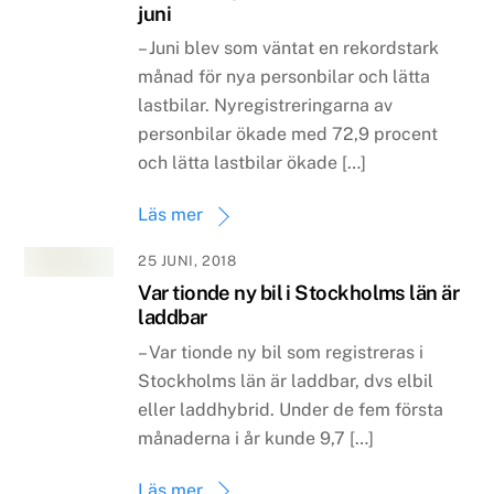
juni
– Juni blev som väntat en rekordstark
månad för nya personbilar och lätta
lastbilar. Nyregistreringarna av
personbilar ökade med 72,9 procent
och lätta lastbilar ökade […]
Läs mer
25 JUNI, 2018
Var tionde ny bil i Stockholms län är
laddbar
– Var tionde ny bil som registreras i
Stockholms län är laddbar, dvs elbil
eller laddhybrid. Under de fem första
månaderna i år kunde 9,7 […]
Läs mer