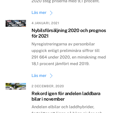
2020 steg priserna med 9,1 procent.
Läs mer
4 JANUARI, 2021
Nybilsförsäljning 2020 och prognos
för 2021
Nyregistreringarna av personbilar
uppgick enligt preliminära siffror till
291 664 under 2020, en minskning med
18,1 procent jämfört med 2019.
Läs mer
2 DECEMBER, 2020
Rekord igen för andelen laddbara
bilar i november
Andelen elbilar och laddhybrider,