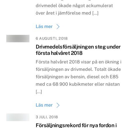
drivmedel ökade något ackumulerat
över året i jämförelse med […]
Läs mer
6 AUGUSTI, 2018
Drivmedelsförsäljningen steg under
första halvåret 2018
Första halvåret 2018 visar på en ökning i
försäljningen av drivmedel. Totalt ökade
försäljningen av bensin, diesel och E85
med ca 68 900 kubikmeter eller nästan
[…]
Läs mer
3 JULI, 2018
Försäljningsrekord för nya fordon i