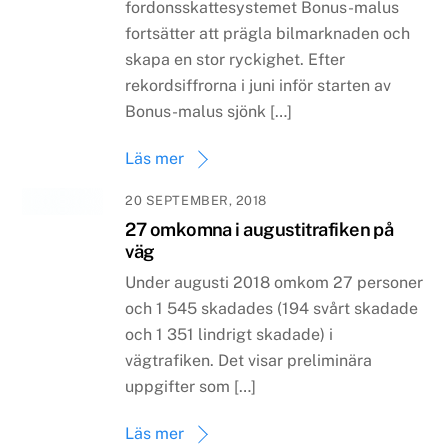
fordonsskattesystemet Bonus-malus
fortsätter att prägla bilmarknaden och
skapa en stor ryckighet. Efter
rekordsiffrorna i juni inför starten av
Bonus-malus sjönk […]
Läs mer
20 SEPTEMBER, 2018
27 omkomna i augustitrafiken på
väg
Under augusti 2018 omkom 27 personer
och 1 545 skadades (194 svårt skadade
och 1 351 lindrigt skadade) i
vägtrafiken. Det visar preliminära
uppgifter som […]
Läs mer