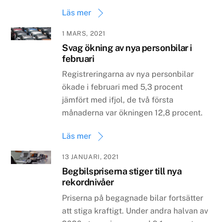
Läs mer
1 MARS, 2021
Svag ökning av nya personbilar i
februari
Registreringarna av nya personbilar
ökade i februari med 5,3 procent
jämfört med ifjol, de två första
månaderna var ökningen 12,8 procent.
Läs mer
13 JANUARI, 2021
Begbilspriserna stiger till nya
rekordnivåer
Priserna på begagnade bilar fortsätter
att stiga kraftigt. Under andra halvan av