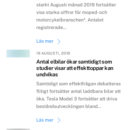
starkt Augusti månad 2019 fortsätter
visa starka siffror för moped- och
motorcykelbranschen*. Antalet
registrerade…
Läs mer
19 AUGUSTI, 2019
Antal elbilar ökar samtidigt som
studier visar att effekttoppar kan
undvikas
Samtidigt som effektfrågan debatteras
flitigt fortsätter antal laddbara bilar att
öka. Tesla Model 3 fortsätter att driva
beståndsutvecklingen bland…
Läs mer