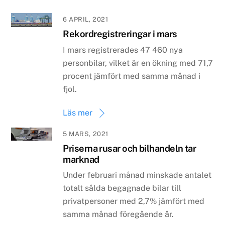
6 APRIL, 2021
Rekordregistreringar i mars
I mars registrerades 47 460 nya
personbilar, vilket är en ökning med 71,7
procent jämfört med samma månad i
fjol.
Läs mer
5 MARS, 2021
Priserna rusar och bilhandeln tar
marknad
Under februari månad minskade antalet
totalt sålda begagnade bilar till
privatpersoner med 2,7% jämfört med
samma månad föregående år.