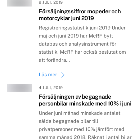
9 JULI, 2019
Försäljningssiffror mopeder och
motorcyklar juni 2019
Registreringsstatistik juni 2019 Under
maj och juni 2019 har McRF bytt
databas och analysinstrument för
statistik. McRF har också beslutat om
att förändra…
Läs mer
4 JULI, 2019
Försäljningen av begagnade
personbilar minskade med 10% i juni
Under juni månad minskade antalet
sålda begagnade bilar till
privatpersoner med 10% jämfört med
samma månad 2018. Räknat i antal bilar