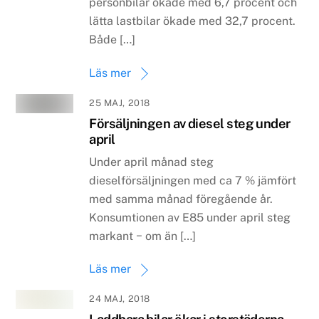
personbilar ökade med 6,7 procent och
lätta lastbilar ökade med 32,7 procent.
Både […]
Läs mer
25 MAJ, 2018
Försäljningen av diesel steg under
april
Under april månad steg
dieselförsäljningen med ca 7 % jämfört
med samma månad föregående år.
Konsumtionen av E85 under april steg
markant − om än […]
Läs mer
24 MAJ, 2018