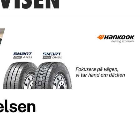
elsen