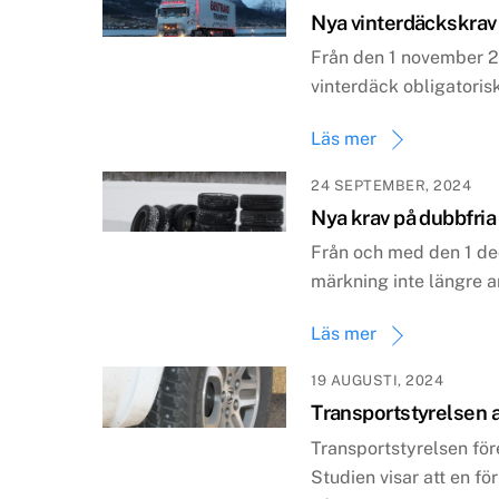
Nya vinterdäckskrav
Från den 1 november 20
vinterdäck obligatoris
Läs mer
24 SEPTEMBER, 2024
Nya krav på dubbfria
Från och med den 1 de
märkning inte längre 
Läs mer
19 AUGUSTI, 2024
Transportstyrelsen 
Transportstyrelsen fö
Studien visar att en fö