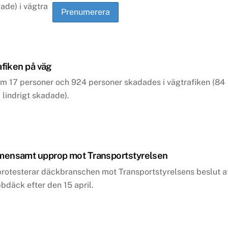
ade) i vägtrafiken.
afiken på väg
m 17 personer och 924 personer skadades i vägtrafiken (84
lindrigt skadade).
mensamt upprop mot Transportstyrelsen
protesterar däckbranschen mot Transportstyrelsens beslut a
bbdäck efter den 15 april.