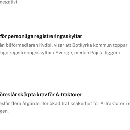
negativt.
 för personliga registreringsskyltar
ån bilförmedlaren Kvdbil visar att Botkyrka kommun toppar
nliga registreringsskyltar i Sverige, medan Pajala ligger i
öreslår skärpta krav för A-traktorer
slår flera åtgärder för ökad trafiksäkerhet för A-traktorer i 
ngen.