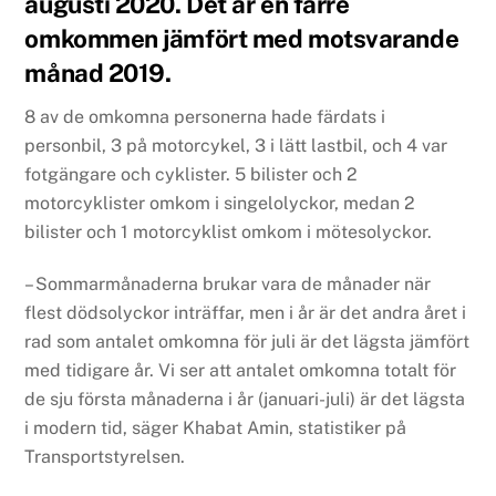
augusti 2020. Det är en färre
omkommen jämfört med motsvarande
månad 2019.
8 av de omkomna personerna hade färdats i
personbil, 3 på motorcykel, 3 i lätt lastbil, och 4 var
fotgängare och cyklister. 5 bilister och 2
motorcyklister omkom i singelolyckor, medan 2
bilister och 1 motorcyklist omkom i mötesolyckor.
– Sommarmånaderna brukar vara de månader när
flest dödsolyckor inträffar, men i år är det andra året i
rad som antalet omkomna för juli är det lägsta jämfört
med tidigare år. Vi ser att antalet omkomna totalt för
de sju första månaderna i år (januari-juli) är det lägsta
i modern tid, säger Khabat Amin, statistiker på
Transportstyrelsen.