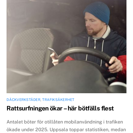
DÄCKVERKSTÄDER
,
TRAFIKSÄKERHET
Rattsurfningen ökar – här bötfälls flest
Antalet böter för otillåten mobilanvändning i trafiken
ökade under 2025. Uppsala toppar statistiken, medan