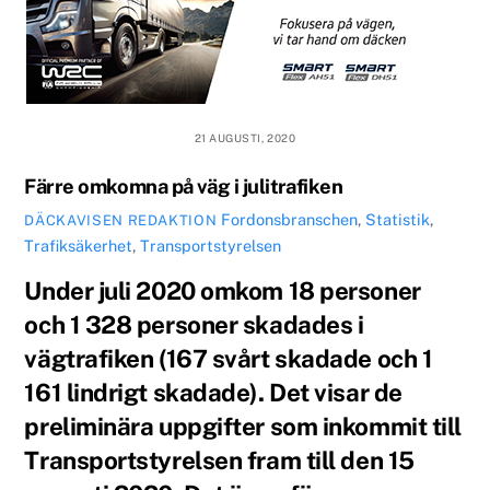
21 AUGUSTI, 2020
Färre omkomna på väg i julitrafiken
Fordonsbranschen
,
Statistik
,
DÄCKAVISEN REDAKTION
Trafiksäkerhet
,
Transportstyrelsen
Under juli 2020 omkom 18 personer
och 1 328 personer skadades i
vägtrafiken (167 svårt skadade och 1
161 lindrigt skadade). Det visar de
preliminära uppgifter som inkommit till
Transportstyrelsen fram till den 15