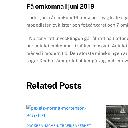
Få omkomna i juni 2019
Under juni i år omkom 16 personer i vägtrafiko
mopedister, cyklister och fotgängare) och 7 om
– Nu ser vi att utvecklingen går åt rätt håll ef
har antalet omkomna i trafiken minskat. Antalet
månad i modern tid. Den största minskningen är 
säger Khabat Amin, statistiker på väg- och järn
Related Posts
DÄCKBRANSCHEN
,
TRAFIKSÄKERHET