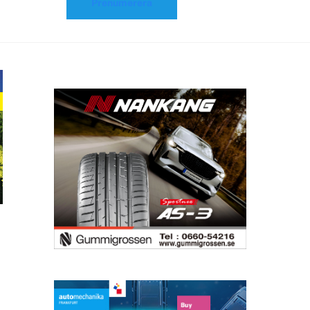
Prenumerera