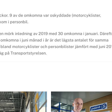
lyckor. 9 av de omkomna var oskyddade (motorcyklister,
kom i personbil.
ter en mörk inledning av 2019 med 30 omkomna i januari. Däreft
 omkomna i juni månad i år är det lägsta antalet för samma
bland motorcyklister och personbilister jämfört med juni 20
väg på Transportstyrelsen.