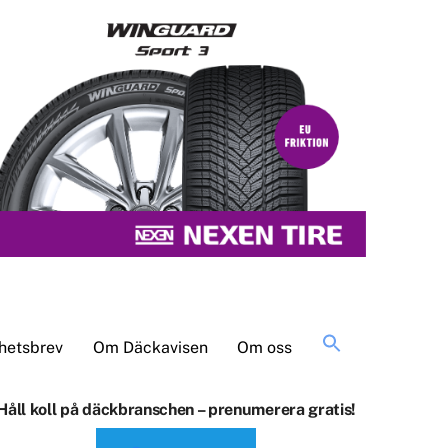
Sök
hetsbrev
Om Däckavisen
Om oss
efter:
Håll koll på däckbranschen – prenumerera gratis!