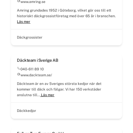
www.amring.se
Amring grundades 1952 i Göteborg, vilket gör oss till ett
historiskt däckgrossistföretag med över 65 år i branschen.
Läs mer
Däckgrossister
Däckteam i Sverige AB
040-611 89 10
www.dackteam.se/
Däckteam är en av Sveriges största kedjor när det
kommer till däck och fälgar. Vi har 150 verkstäder
anslutna till…
Läs mer
Däckkedjor