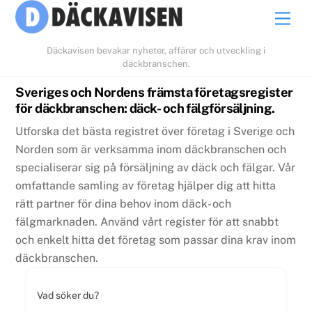
Skip
Men
to
content
Däckavisen bevakar nyheter, affärer och utveckling i
däckbranschen.
Sveriges och Nordens främsta företagsregister
för däckbranschen: däck- och fälgförsäljning.
Utforska det bästa registret över företag i Sverige och
Norden som är verksamma inom däckbranschen och
specialiserar sig på försäljning av däck och fälgar. Vår
omfattande samling av företag hjälper dig att hitta
rätt partner för dina behov inom däck- och
fälgmarknaden. Använd vårt register för att snabbt
och enkelt hitta det företag som passar dina krav inom
däckbranschen.
Vad söker du?