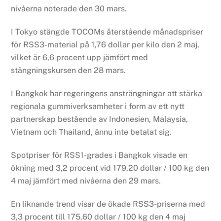
nivåerna noterade den 30 mars.
I Tokyo stängde TOCOMs återstående månadspriser
för RSS3-material på 1,76 dollar per kilo den 2 maj,
vilket är 6,6 procent upp jämfört med
stängningskursen den 28 mars.
I Bangkok har regeringens ansträngningar att stärka
regionala gummiverksamheter i form av ett nytt
partnerskap bestående av Indonesien, Malaysia,
Vietnam och Thailand, ännu inte betalat sig.
Spotpriser för RSS1-grades i Bangkok visade en
ökning med 3,2 procent vid 179,20 dollar / 100 kg den
4 maj jämfört med nivåerna den 29 mars.
En liknande trend visar de ökade RSS3-priserna med
3,3 procent till 175,60 dollar / 100 kg den 4 maj