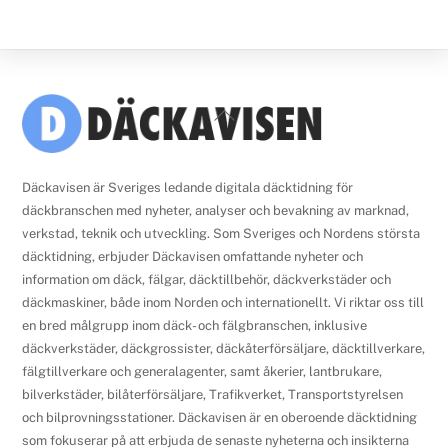
Back
To
Top
Däckavisen är Sveriges ledande digitala däcktidning för
däckbranschen med nyheter, analyser och bevakning av marknad,
verkstad, teknik och utveckling. Som Sveriges och Nordens största
däcktidning, erbjuder Däckavisen omfattande nyheter och
information om däck, fälgar, däcktillbehör, däckverkstäder och
däckmaskiner, både inom Norden och internationellt. Vi riktar oss till
en bred målgrupp inom däck- och fälgbranschen, inklusive
däckverkstäder, däckgrossister, däckåterförsäljare, däcktillverkare,
fälgtillverkare och generalagenter, samt åkerier, lantbrukare,
bilverkstäder, bilåterförsäljare, Trafikverket, Transportstyrelsen
och bilprovningsstationer. Däckavisen är en oberoende däcktidning
som fokuserar på att erbjuda de senaste nyheterna och insikterna