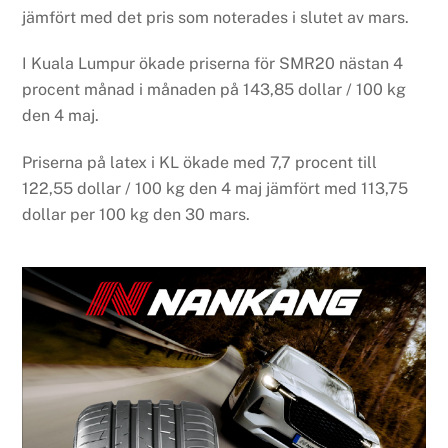
jämfört med det pris som noterades i slutet av mars.
I Kuala Lumpur ökade priserna för SMR20 nästan 4
procent månad i månaden på 143,85 dollar / 100 kg
den 4 maj.
Priserna på latex i KL ökade med 7,7 procent till
122,55 dollar / 100 kg den 4 maj jämfört med 113,75
dollar per 100 kg den 30 mars.