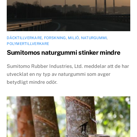
DÄCKTILLVERKARE
,
FORSKNING
,
MILJÖ
,
NATURGUMMI
,
POLYMERTILLVERKARE
Sumitomos naturgummi stinker mindre
Sumitomo Rubber Industries, Ltd. meddelar att de har
utvecklat en ny typ av naturgummi som avger
betydligt mindre odör.