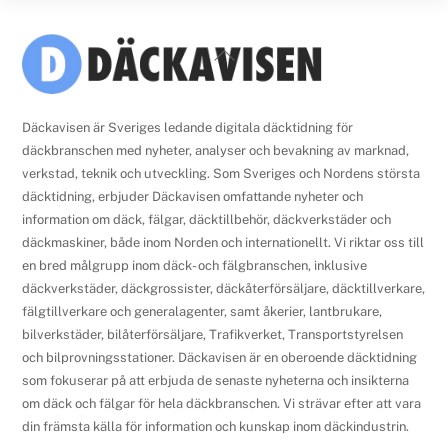
Back
To
Top
Däckavisen är Sveriges ledande digitala däcktidning för
däckbranschen med nyheter, analyser och bevakning av marknad,
verkstad, teknik och utveckling. Som Sveriges och Nordens största
däcktidning, erbjuder Däckavisen omfattande nyheter och
information om däck, fälgar, däcktillbehör, däckverkstäder och
däckmaskiner, både inom Norden och internationellt. Vi riktar oss till
en bred målgrupp inom däck- och fälgbranschen, inklusive
däckverkstäder, däckgrossister, däckåterförsäljare, däcktillverkare,
fälgtillverkare och generalagenter, samt åkerier, lantbrukare,
bilverkstäder, bilåterförsäljare, Trafikverket, Transportstyrelsen
och bilprovningsstationer. Däckavisen är en oberoende däcktidning
som fokuserar på att erbjuda de senaste nyheterna och insikterna
om däck och fälgar för hela däckbranschen. Vi strävar efter att vara
din främsta källa för information och kunskap inom däckindustrin.