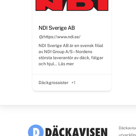
NDI Sverige AB
https://www.ndi.se/
NDI Sverige AB är en svensk filial
av NDI Group A/S – Nordens
största leverantör av däck, fälgar
och hjul…
Läs mer
Däckgrossister
+1
Däckavise
utvecklin