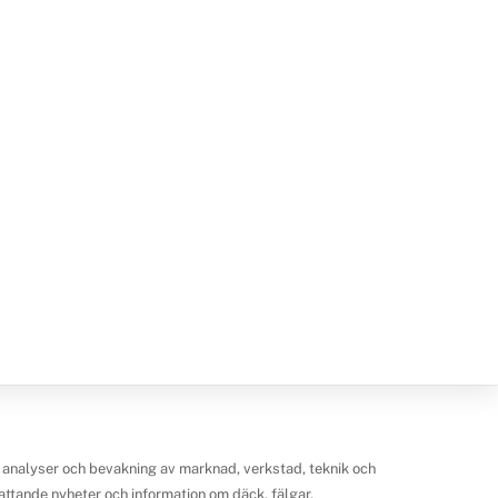
 analyser och bevakning av marknad, verkstad, teknik och
ttande nyheter och information om däck, fälgar,