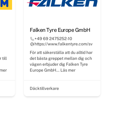
Falken Tyre Europe GmbH
+49 69 2475252-10
https://www.falkentyre.com/sv
För att säkerställa att du alltid har
till
det bästa greppet mellan dig och
vägen erbjuder dig Falken Tyre
mer
Europe GmbH…
Läs mer
Däcktillverkare