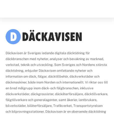
Back
To
Top
Däckavisen är Sveriges ledande digitala däcktidning för
däckbranschen med nyheter, analyser och bevakning av marknad,
verkstad, teknik och utveckling. Som Sveriges och Nordens största
däcktidning, erbjuder Däckavisen omfattande nyheter och
information om däck, fälgar, däcktillbehör, däckverkstäder och
däckmaskiner, både inom Norden och internationellt. Vi riktar oss till
en bred målgrupp inom däck- och fälgbranschen, inklusive
däckverkstäder, däckgrossister, däckåterförsäljare, däcktillverkare,
fälgtillverkare och generalagenter, samt åkerier, lantbrukare,
bilverkstäder, bilåterförsäljare, Trafikverket, Transportstyrelsen
och bilprovningsstationer. Däckavisen är en oberoende däcktidning