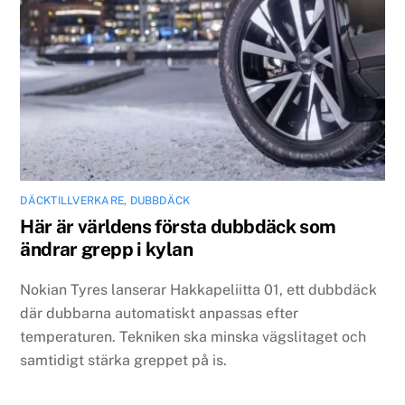
DÄCKTILLVERKARE
,
DUBBDÄCK
Här är världens första dubbdäck som
ändrar grepp i kylan
Nokian Tyres lanserar Hakkapeliitta 01, ett dubbdäck
där dubbarna automatiskt anpassas efter
temperaturen. Tekniken ska minska vägslitaget och
samtidigt stärka greppet på is.