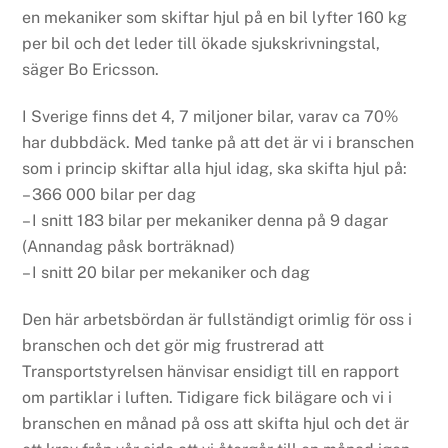
en mekaniker som skiftar hjul på en bil lyfter 160 kg
per bil och det leder till ökade sjukskrivningstal,
säger Bo Ericsson.
I Sverige finns det 4, 7 miljoner bilar, varav ca 70%
har dubbdäck. Med tanke på att det är vi i branschen
som i princip skiftar alla hjul idag, ska skifta hjul på:
– 366 000 bilar per dag
– I snitt 183 bilar per mekaniker denna på 9 dagar
(Annandag påsk borträknad)
– I snitt 20 bilar per mekaniker och dag
Den här arbetsbördan är fullständigt orimlig för oss i
branschen och det gör mig frustrerad att
Transportstyrelsen hänvisar ensidigt till en rapport
om partiklar i luften. Tidigare fick bilägare och vi i
branschen en månad på oss att skifta hjul och det är