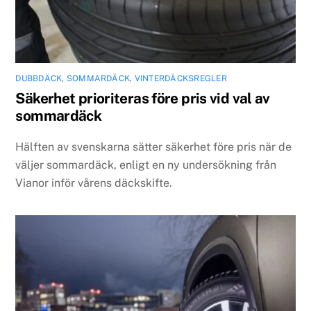
DUBBDÄCK
,
SOMMARDÄCK
,
VINTERDÄCKSREGLER
Säkerhet prioriteras före pris vid val av
sommardäck
Hälften av svenskarna sätter säkerhet före pris när de
väljer sommardäck, enligt en ny undersökning från
Vianor inför vårens däckskifte.