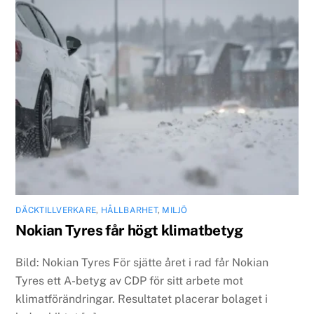
DÄCKTILLVERKARE
,
HÅLLBARHET
,
MILJÖ
Nokian Tyres får högt klimatbetyg
Bild: Nokian Tyres För sjätte året i rad får Nokian
Tyres ett A-betyg av CDP för sitt arbete mot
klimatförändringar. Resultatet placerar bolaget i