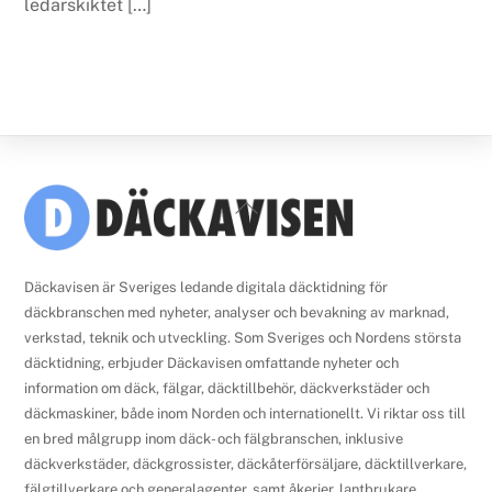
ledarskiktet […]
Back
To
Top
Däckavisen är Sveriges ledande digitala däcktidning för
däckbranschen med nyheter, analyser och bevakning av marknad,
verkstad, teknik och utveckling. Som Sveriges och Nordens största
däcktidning, erbjuder Däckavisen omfattande nyheter och
information om däck, fälgar, däcktillbehör, däckverkstäder och
däckmaskiner, både inom Norden och internationellt. Vi riktar oss till
en bred målgrupp inom däck- och fälgbranschen, inklusive
däckverkstäder, däckgrossister, däckåterförsäljare, däcktillverkare,
fälgtillverkare och generalagenter, samt åkerier, lantbrukare,