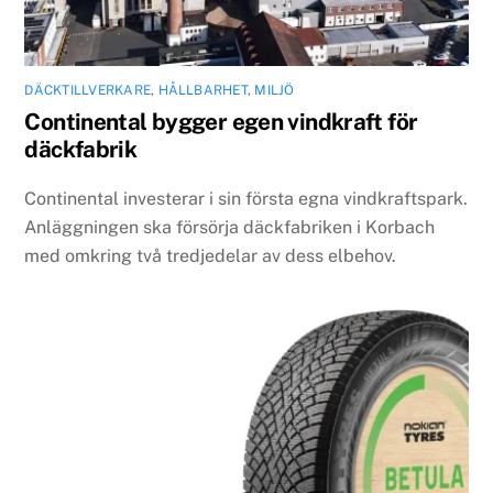
DÄCKTILLVERKARE
,
HÅLLBARHET
,
MILJÖ
Continental bygger egen vindkraft för
däckfabrik
Continental investerar i sin första egna vindkraftspark.
Anläggningen ska försörja däckfabriken i Korbach
med omkring två tredjedelar av dess elbehov.