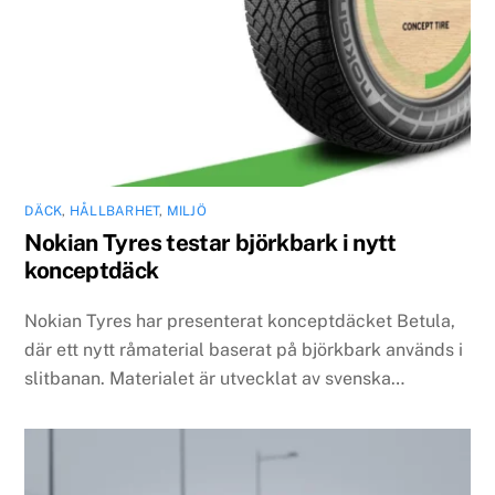
DÄCK
,
HÅLLBARHET
,
MILJÖ
Nokian Tyres testar björkbark i nytt
konceptdäck
Nokian Tyres har presenterat konceptdäcket Betula,
där ett nytt råmaterial baserat på björkbark används i
slitbanan. Materialet är utvecklat av svenska…