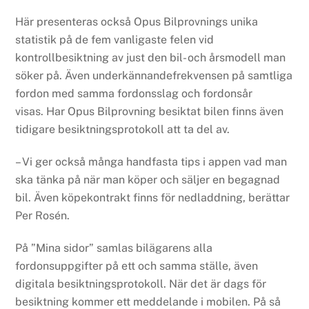
Här presenteras också Opus Bilprovnings unika
statistik på de fem vanligaste felen vid
kontrollbesiktning av just den bil- och årsmodell man
söker på. Även underkännandefrekvensen på samtliga
fordon med samma fordonsslag och fordonsår
visas. Har Opus Bilprovning besiktat bilen finns även
tidigare besiktningsprotokoll att ta del av.
– Vi ger också många handfasta tips i appen vad man
ska tänka på när man köper och säljer en begagnad
bil. Även köpekontrakt finns för nedladdning, berättar
Per Rosén.
På ”Mina sidor” samlas bilägarens alla
fordonsuppgifter på ett och samma ställe, även
digitala besiktningsprotokoll. När det är dags för
besiktning kommer ett meddelande i mobilen. På så