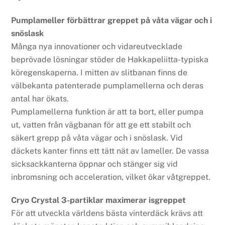
Pumplameller förbättrar greppet på våta vägar och i
snöslask
Många nya innovationer och vidareutvecklade
beprövade lösningar stöder de Hakkapeliitta-typiska
köregenskaperna. I mitten av slitbanan finns de
välbekanta patenterade pumplamellerna och deras
antal har ökats.
Pumplamellerna funktion är att ta bort, eller pumpa
ut, vatten från vägbanan för att ge ett stabilt och
säkert grepp på våta vägar och i snöslask. Vid
däckets kanter finns ett tätt nät av lameller. De vassa
sicksackkanterna öppnar och stänger sig vid
inbromsning och acceleration, vilket ökar våtgreppet.
Cryo Crystal 3-partiklar maximerar isgreppet
För att utveckla världens bästa vinterdäck krävs att