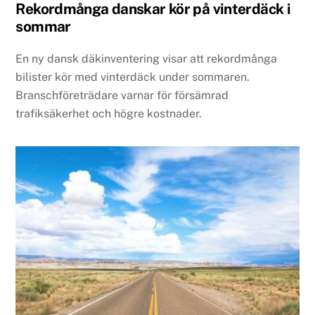
Rekordmånga danskar kör på vinterdäck i
sommar
En ny dansk däkinventering visar att rekordmånga
bilister kör med vinterdäck under sommaren.
Branschföreträdare varnar för försämrad
trafiksäkerhet och högre kostnader.