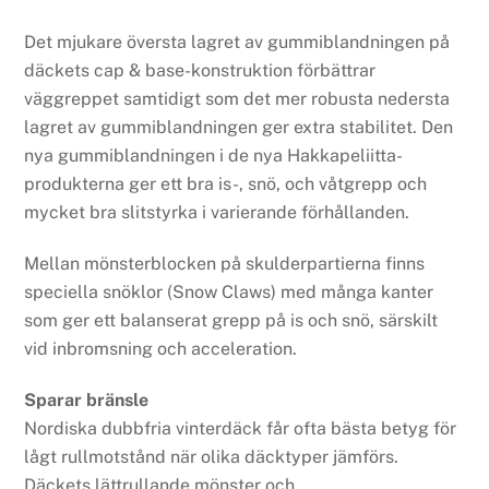
Det mjukare översta lagret av gummiblandningen på
däckets cap & base-konstruktion förbättrar
väggreppet samtidigt som det mer robusta nedersta
lagret av gummiblandningen ger extra stabilitet. Den
nya gummiblandningen i de nya Hakkapeliitta-
produkterna ger ett bra is-, snö, och våtgrepp och
mycket bra slitstyrka i varierande förhållanden.
Mellan mönsterblocken på skulderpartierna finns
speciella snöklor (Snow Claws) med många kanter
som ger ett balanserat grepp på is och snö, särskilt
vid inbromsning och acceleration.
Sparar bränsle
Nordiska dubbfria vinterdäck får ofta bästa betyg för
lågt rullmotstånd när olika däcktyper jämförs.
Däckets lättrullande mönster och