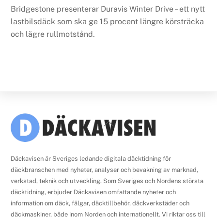
Bridgestone presenterar Duravis Winter Drive – ett nytt
lastbilsdäck som ska ge 15 procent längre körsträcka
och lägre rullmotstånd.
Back
To
Top
Däckavisen är Sveriges ledande digitala däcktidning för
däckbranschen med nyheter, analyser och bevakning av marknad,
verkstad, teknik och utveckling. Som Sveriges och Nordens största
däcktidning, erbjuder Däckavisen omfattande nyheter och
information om däck, fälgar, däcktillbehör, däckverkstäder och
däckmaskiner, både inom Norden och internationellt. Vi riktar oss till