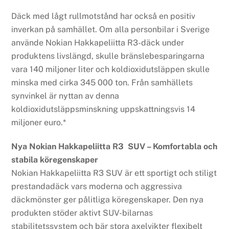
Däck med lågt rullmotstånd har också en positiv
inverkan på samhället. Om alla personbilar i Sverige
använde Nokian Hakkapeliitta R3-däck under
produktens livslängd, skulle bränslebesparingarna
vara 140 miljoner liter och koldioxidutsläppen skulle
minska med cirka 345 000 ton. Från samhällets
synvinkel är nyttan av denna
koldioxidutsläppsminskning uppskattningsvis 14
miljoner euro.*
Nya Nokian Hakkapeliitta R3 SUV – Komfortabla och
stabila köregenskaper
Nokian Hakkapeliitta R3 SUV är ett sportigt och stiligt
prestandadäck vars moderna och aggressiva
däckmönster ger pålitliga köregenskaper. Den nya
produkten stöder aktivt SUV-bilarnas
stabilitetssystem och bär stora axelvikter flexibelt