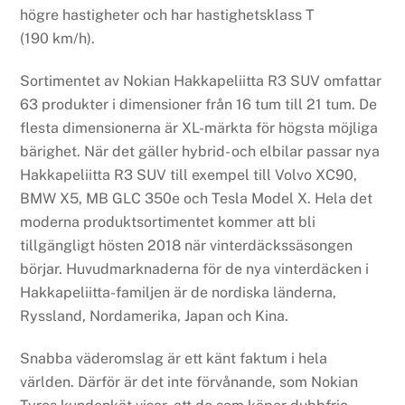
högre hastigheter och har hastighetsklass T
(190 km/h).
Sortimentet av Nokian Hakkapeliitta R3 SUV omfattar
63 produkter i dimensioner från 16 tum till 21 tum. De
flesta dimensionerna är XL-märkta för högsta möjliga
bärighet. När det gäller hybrid- och elbilar passar nya
Hakkapeliitta R3 SUV till exempel till Volvo XC90,
BMW X5, MB GLC 350e och Tesla Model X. Hela det
moderna produktsortimentet kommer att bli
tillgängligt hösten 2018 när vinterdäckssäsongen
börjar. Huvudmarknaderna för de nya vinterdäcken i
Hakkapeliitta-familjen är de nordiska länderna,
Ryssland, Nordamerika, Japan och Kina.
Snabba väderomslag är ett känt faktum i hela
världen. Därför är det inte förvånande, som Nokian