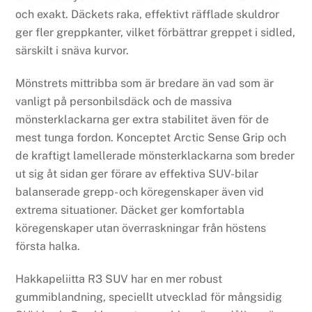
och exakt. Däckets raka, effektivt räfflade skuldror
ger fler greppkanter, vilket förbättrar greppet i sidled,
särskilt i snäva kurvor.
Mönstrets mittribba som är bredare än vad som är
vanligt på personbilsdäck och de massiva
mönsterklackarna ger extra stabilitet även för de
mest tunga fordon. Konceptet Arctic Sense Grip och
de kraftigt lamellerade mönsterklackarna som breder
ut sig åt sidan ger förare av effektiva SUV-bilar
balanserade grepp- och köregenskaper även vid
extrema situationer. Däcket ger komfortabla
köregenskaper utan överraskningar från höstens
första halka.
Hakkapeliitta R3 SUV har en mer robust
gummiblandning, speciellt utvecklad för mångsidig