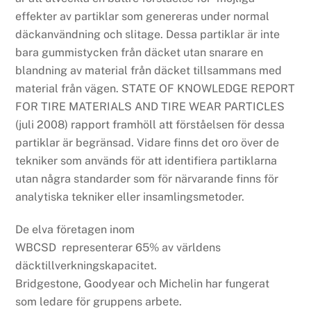
effekter av partiklar som genereras under normal
däckanvändning och slitage. Dessa partiklar är inte
bara gummistycken från däcket utan snarare en
blandning av material från däcket tillsammans med
material från vägen. STATE OF KNOWLEDGE REPORT
FOR TIRE MATERIALS AND TIRE WEAR PARTICLES
(juli 2008) rapport framhöll att förståelsen för dessa
partiklar är begränsad. Vidare finns det oro över de
tekniker som används för att identifiera partiklarna
utan några standarder som för närvarande finns för
analytiska tekniker eller insamlingsmetoder.
De elva företagen inom
WBCSD representerar 65% av världens
däcktillverkningskapacitet.
Bridgestone, Goodyear och Michelin har fungerat
som ledare för gruppens arbete.