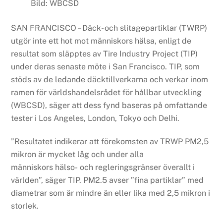
Bild: WBCSD
SAN FRANCISCO – Däck- och slitagepartiklar (TWRP)
utgör inte ett hot mot människors hälsa, enligt de
resultat som släpptes av Tire Industry Project (TIP)
under deras senaste möte i San Francisco. TIP, som
stöds av de ledande däcktillverkarna och verkar inom
ramen för världshandelsrådet för hållbar utveckling
(WBCSD), säger att dess fynd baseras på omfattande
tester i Los Angeles, London, Tokyo och Delhi.
”Resultatet indikerar att förekomsten av TRWP PM2,5
mikron är mycket låg och under alla
människors hälso- och regleringsgränser överallt i
världen”, säger TIP. PM2.5 avser ”fina partiklar” med
diametrar som är mindre än eller lika med 2,5 mikron i
storlek.