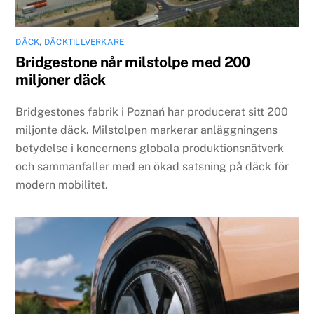
DÄCK
,
DÄCKTILLVERKARE
Bridgestone når milstolpe med 200
miljoner däck
Bridgestones fabrik i Poznań har producerat sitt 200
miljonte däck. Milstolpen markerar anläggningens
betydelse i koncernens globala produktionsnätverk
och sammanfaller med en ökad satsning på däck för
modern mobilitet.