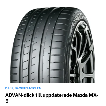
DÄCK
,
DÄCKBRANSCHEN
ADVAN-däck till uppdaterade Mazda MX-
5