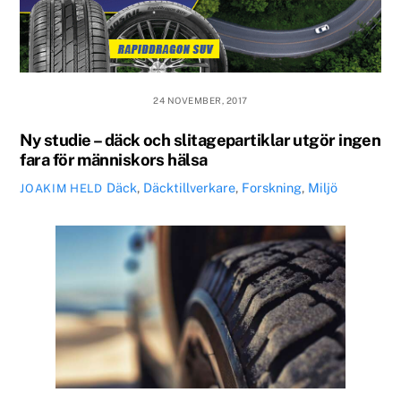
24 NOVEMBER, 2017
Ny studie – däck och slitagepartiklar utgör ingen
fara för människors hälsa
Däck
,
Däcktillverkare
,
Forskning
,
Miljö
JOAKIM HELD