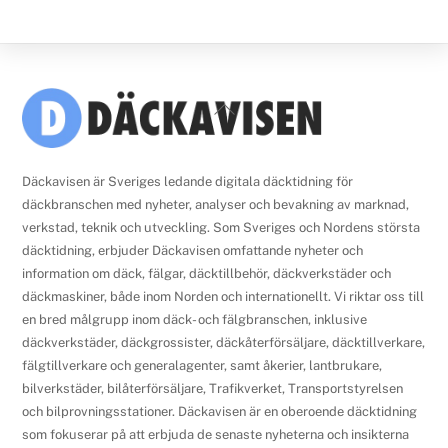
Back
To
Top
Däckavisen är Sveriges ledande digitala däcktidning för
däckbranschen med nyheter, analyser och bevakning av marknad,
verkstad, teknik och utveckling. Som Sveriges och Nordens största
däcktidning, erbjuder Däckavisen omfattande nyheter och
information om däck, fälgar, däcktillbehör, däckverkstäder och
däckmaskiner, både inom Norden och internationellt. Vi riktar oss till
en bred målgrupp inom däck- och fälgbranschen, inklusive
däckverkstäder, däckgrossister, däckåterförsäljare, däcktillverkare,
fälgtillverkare och generalagenter, samt åkerier, lantbrukare,
bilverkstäder, bilåterförsäljare, Trafikverket, Transportstyrelsen
och bilprovningsstationer. Däckavisen är en oberoende däcktidning
som fokuserar på att erbjuda de senaste nyheterna och insikterna