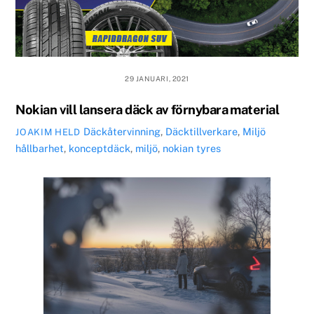
29 JANUARI, 2021
Nokian vill lansera däck av förnybara material
Däckåtervinning
,
Däcktillverkare
,
Miljö
JOAKIM HELD
hållbarhet
,
konceptdäck
,
miljö
,
nokian tyres