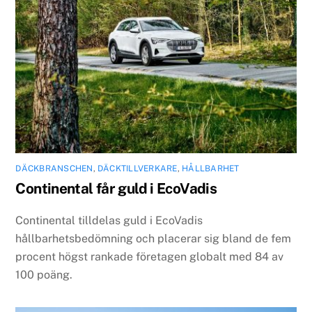
DÄCKBRANSCHEN
,
DÄCKTILLVERKARE
,
HÅLLBARHET
Continental får guld i EcoVadis
Continental tilldelas guld i EcoVadis
hållbarhetsbedömning och placerar sig bland de fem
procent högst rankade företagen globalt med 84 av
100 poäng.