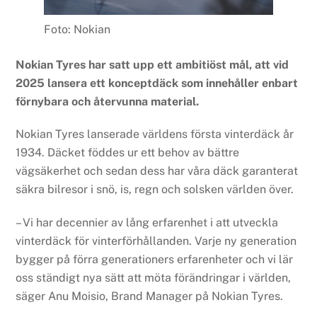
Foto: Nokian
Nokian Tyres har satt upp ett ambitiöst mål, att vid
2025 lansera ett konceptdäck som innehåller enbart
förnybara och återvunna material.
Nokian Tyres lanserade världens första vinterdäck år
1934. Däcket föddes ur ett behov av bättre
vägsäkerhet och sedan dess har våra däck garanterat
säkra bilresor i snö, is, regn och solsken världen över.
– Vi har decennier av lång erfarenhet i att utveckla
vinterdäck för vinterförhållanden. Varje ny generation
bygger på förra generationers erfarenheter och vi lär
oss ständigt nya sätt att möta förändringar i världen,
säger Anu Moisio, Brand Manager på Nokian Tyres.