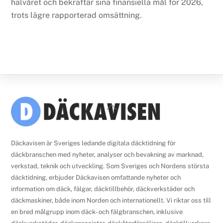
halvåret och bekräftar sina finansiella mål för 2026,
trots lägre rapporterad omsättning.
Back
To
Top
Däckavisen är Sveriges ledande digitala däcktidning för
däckbranschen med nyheter, analyser och bevakning av marknad,
verkstad, teknik och utveckling. Som Sveriges och Nordens största
däcktidning, erbjuder Däckavisen omfattande nyheter och
information om däck, fälgar, däcktillbehör, däckverkstäder och
däckmaskiner, både inom Norden och internationellt. Vi riktar oss till
en bred målgrupp inom däck- och fälgbranschen, inklusive