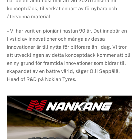
har de ett ambitiöst mål att vid 2025 lansera ett
konceptdäck, tillverkat enbart av förnybara och
återvunna material.
– Vi har varit en pionjär i nästan 90 år. Det innebär en
livstid av innovationer och många av dessa
innovationer är till nytta för bilförare än i dag. Vi tror
att utvecklingen av detta konceptdäck kommer att bli
en ny grund för framtida innovationer som bidrar till
skapandet av en bättre värld, säger Olli Seppälä,
Head of R&D på Nokian Tyres.