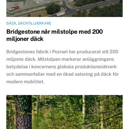
DÄCK
,
DÄCKTILLVERKARE
Bridgestone når milstolpe med 200
miljoner däck
Bridgestones fabrik i Poznań har producerat sitt 200
miljonte däck. Milstolpen markerar anläggningens
betydelse i koncernens globala produktionsnätverk
och sammanfaller med en ökad satsning på däck för
modern mobilitet.