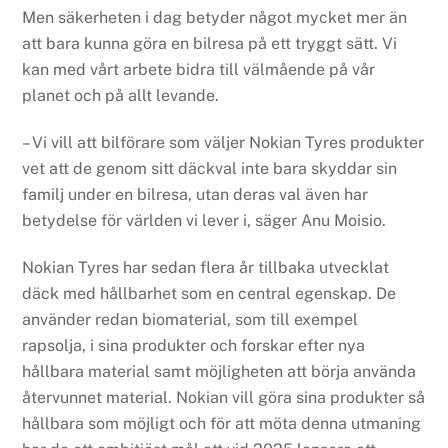
Men säkerheten i dag betyder något mycket mer än
att bara kunna göra en bilresa på ett tryggt sätt. Vi
kan med vårt arbete bidra till välmående på vår
planet och på allt levande.
– Vi vill att bilförare som väljer Nokian Tyres produkter
vet att de genom sitt däckval inte bara skyddar sin
familj under en bilresa, utan deras val även har
betydelse för världen vi lever i, säger Anu Moisio.
Nokian Tyres har sedan flera år tillbaka utvecklat
däck med hållbarhet som en central egenskap. De
använder redan biomaterial, som till exempel
rapsolja, i sina produkter och forskar efter nya
hållbara material samt möjligheten att börja använda
återvunnet material. Nokian vill göra sina produkter så
hållbara som möjligt och för att möta denna utmaning