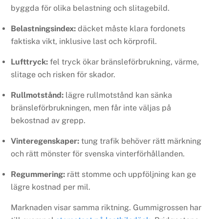
byggda för olika belastning och slitagebild.
Belastningsindex:
däcket måste klara fordonets
faktiska vikt, inklusive last och körprofil.
Lufttryck:
fel tryck ökar bränsleförbrukning, värme,
slitage och risken för skador.
Rullmotstånd:
lägre rullmotstånd kan sänka
bränsleförbrukningen, men får inte väljas på
bekostnad av grepp.
Vinteregenskaper:
tung trafik behöver rätt märkning
och rätt mönster för svenska vinterförhållanden.
Regummering:
rätt stomme och uppföljning kan ge
lägre kostnad per mil.
Marknaden visar samma riktning. Gummigrossen har