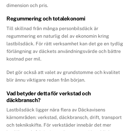
dimension och pris.
Regummering och totalekonomi
Till skillnad från många personbilsdäck är
regummering en naturlig del av ekonomin kring
lastbilsdäck. För rätt verksamhet kan det ge en tydlig
förlängning av däckets användningsvärde och bättre
kostnad per mil.
Det gör också att valet av grundstomme och kvalitet
blir ännu viktigare redan från början.
Vad betyder detta för verkstad och
däckbransch?
Lastbilsdäck ligger nära flera av Däckavisens
kärnområden: verkstad, däckbransch, drift, transport
och teknikskifte. För verkstäder innebär det mer