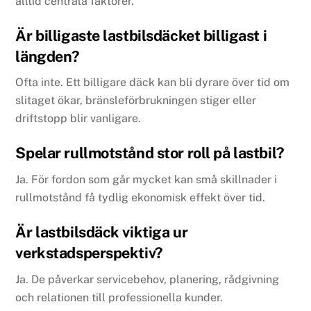
alltid centrala faktorer.
Är billigaste lastbilsdäcket billigast i
längden?
Ofta inte. Ett billigare däck kan bli dyrare över tid om
slitaget ökar, bränsleförbrukningen stiger eller
driftstopp blir vanligare.
Spelar rullmotstånd stor roll på lastbil?
Ja. För fordon som går mycket kan små skillnader i
rullmotstånd få tydlig ekonomisk effekt över tid.
Är lastbilsdäck viktiga ur
verkstadsperspektiv?
Ja. De påverkar servicebehov, planering, rådgivning
och relationen till professionella kunder.