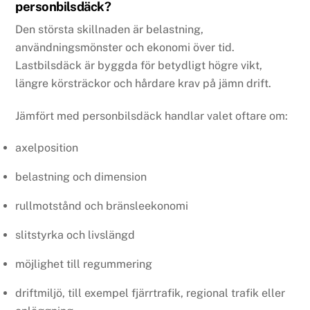
personbilsdäck?
Den största skillnaden är belastning,
användningsmönster och ekonomi över tid.
Lastbilsdäck är byggda för betydligt högre vikt,
längre körsträckor och hårdare krav på jämn drift.
Jämfört med personbilsdäck handlar valet oftare om:
axelposition
belastning och dimension
rullmotstånd och bränsleekonomi
slitstyrka och livslängd
möjlighet till regummering
driftmiljö, till exempel fjärrtrafik, regional trafik eller