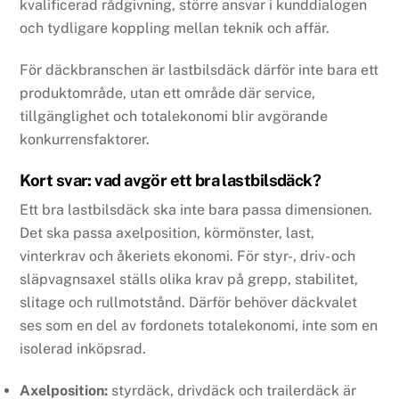
kvalificerad rådgivning, större ansvar i kunddialogen
och tydligare koppling mellan teknik och affär.
För däckbranschen är lastbilsdäck därför inte bara ett
produktområde, utan ett område där service,
tillgänglighet och totalekonomi blir avgörande
konkurrensfaktorer.
Kort svar: vad avgör ett bra lastbilsdäck?
Ett bra lastbilsdäck ska inte bara passa dimensionen.
Det ska passa axelposition, körmönster, last,
vinterkrav och åkeriets ekonomi. För styr-, driv- och
släpvagnsaxel ställs olika krav på grepp, stabilitet,
slitage och rullmotstånd. Därför behöver däckvalet
ses som en del av fordonets totalekonomi, inte som en
isolerad inköpsrad.
Axelposition:
styrdäck, drivdäck och trailerdäck är