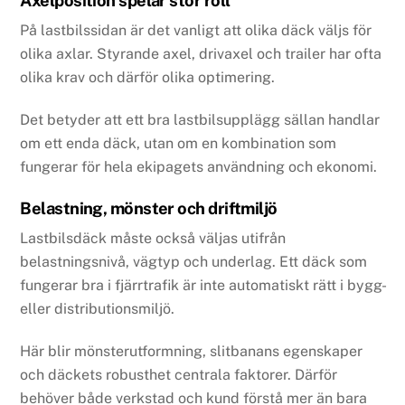
Axelposition spelar stor roll
På lastbilssidan är det vanligt att olika däck väljs för
olika axlar. Styrande axel, drivaxel och trailer har ofta
olika krav och därför olika optimering.
Det betyder att ett bra lastbilsupplägg sällan handlar
om ett enda däck, utan om en kombination som
fungerar för hela ekipagets användning och ekonomi.
Belastning, mönster och driftmiljö
Lastbilsdäck måste också väljas utifrån
belastningsnivå, vägtyp och underlag. Ett däck som
fungerar bra i fjärrtrafik är inte automatiskt rätt i bygg-
eller distributionsmiljö.
Här blir mönsterutformning, slitbanans egenskaper
och däckets robusthet centrala faktorer. Därför
behöver både verkstad och kund förstå mer än bara