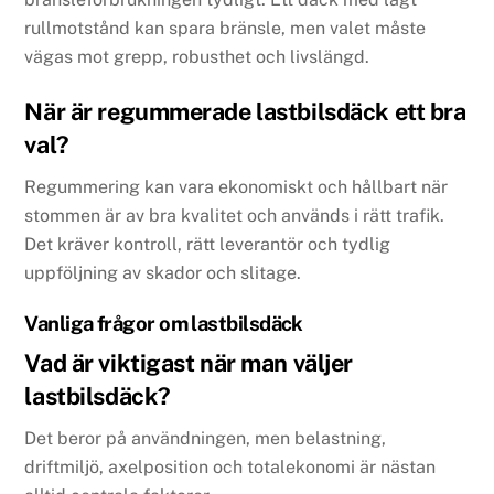
rullmotstånd kan spara bränsle, men valet måste
vägas mot grepp, robusthet och livslängd.
När är regummerade lastbilsdäck ett bra
val?
Regummering kan vara ekonomiskt och hållbart när
stommen är av bra kvalitet och används i rätt trafik.
Det kräver kontroll, rätt leverantör och tydlig
uppföljning av skador och slitage.
Vanliga frågor om lastbilsdäck
Vad är viktigast när man väljer
lastbilsdäck?
Det beror på användningen, men belastning,
driftmiljö, axelposition och totalekonomi är nästan