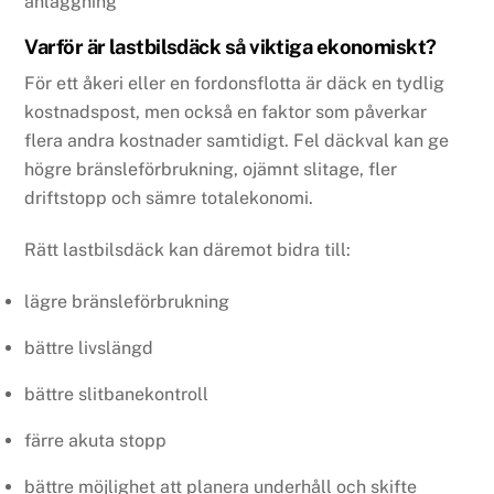
anläggning
Varför är lastbilsdäck så viktiga ekonomiskt?
För ett åkeri eller en fordonsflotta är däck en tydlig
kostnadspost, men också en faktor som påverkar
flera andra kostnader samtidigt. Fel däckval kan ge
högre bränsleförbrukning, ojämnt slitage, fler
driftstopp och sämre totalekonomi.
Rätt lastbilsdäck kan däremot bidra till:
lägre bränsleförbrukning
bättre livslängd
bättre slitbanekontroll
färre akuta stopp
bättre möjlighet att planera underhåll och skifte