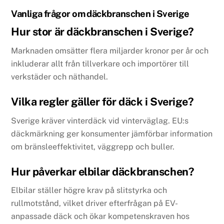
Vanliga frågor om däckbranschen i Sverige
Hur stor är däckbranschen i Sverige?
Marknaden omsätter flera miljarder kronor per år och
inkluderar allt från tillverkare och importörer till
verkstäder och näthandel.
Vilka regler gäller för däck i Sverige?
Sverige kräver vinterdäck vid vinterväglag. EU:s
däckmärkning ger konsumenter jämförbar information
om bränsleeffektivitet, väggrepp och buller.
Hur påverkar elbilar däckbranschen?
Elbilar ställer högre krav på slitstyrka och
rullmotstånd, vilket driver efterfrågan på EV-
anpassade däck och ökar kompetenskraven hos