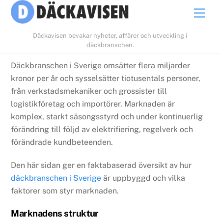
Skip
Men
to
content
Däckavisen bevakar nyheter, affärer och utveckling i
däckbranschen.
Däckbranschen i Sverige omsätter flera miljarder
kronor per år och sysselsätter tiotusentals personer,
från verkstadsmekaniker och grossister till
logistikföretag och importörer. Marknaden är
komplex, starkt säsongsstyrd och under kontinuerlig
förändring till följd av elektrifiering, regelverk och
förändrade kundbeteenden.
Den här sidan ger en faktabaserad översikt av hur
däckbranschen i Sverige
är uppbyggd och vilka
faktorer som styr marknaden.
Marknadens struktur