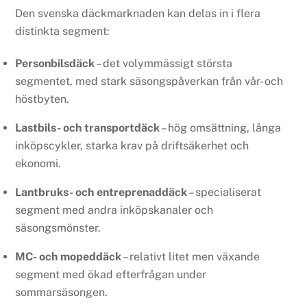
Den svenska däckmarknaden kan delas in i flera
distinkta segment:
Personbilsdäck
– det volymmässigt största
segmentet, med stark säsongspåverkan från vår- och
höstbyten.
Lastbils- och transportdäck
– hög omsättning, långa
inköpscykler, starka krav på driftsäkerhet och
ekonomi.
Lantbruks- och entreprenaddäck
– specialiserat
segment med andra inköpskanaler och
säsongsmönster.
MC- och mopeddäck
– relativt litet men växande
segment med ökad efterfrågan under
sommarsäsongen.