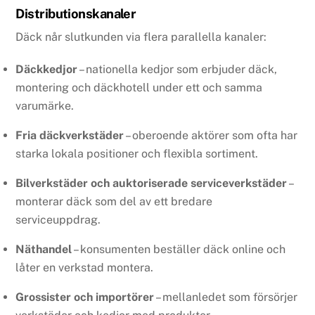
Distributionskanaler
Däck når slutkunden via flera parallella kanaler:
Däckkedjor
– nationella kedjor som erbjuder däck,
montering och däckhotell under ett och samma
varumärke.
Fria däckverkstäder
– oberoende aktörer som ofta har
starka lokala positioner och flexibla sortiment.
Bilverkstäder och auktoriserade serviceverkstäder
–
monterar däck som del av ett bredare
serviceuppdrag.
Näthandel
– konsumenten beställer däck online och
låter en verkstad montera.
Grossister och importörer
– mellanledet som försörjer