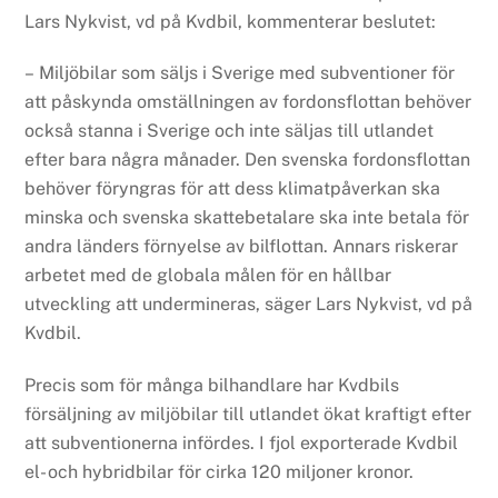
Lars Nykvist, vd på Kvdbil, kommenterar beslutet:
– Miljöbilar som säljs i Sverige med subventioner för
att påskynda omställningen av fordonsflottan behöver
också stanna i Sverige och inte säljas till utlandet
efter bara några månader. Den svenska fordonsflottan
behöver föryngras för att dess klimatpåverkan ska
minska och svenska skattebetalare ska inte betala för
andra länders förnyelse av bilflottan. Annars riskerar
arbetet med de globala målen för en hållbar
utveckling att undermineras, säger Lars Nykvist, vd på
Kvdbil.
Precis som för många bilhandlare har Kvdbils
försäljning av miljöbilar till utlandet ökat kraftigt efter
att subventionerna infördes. I fjol exporterade Kvdbil
el- och hybridbilar för cirka 120 miljoner kronor.