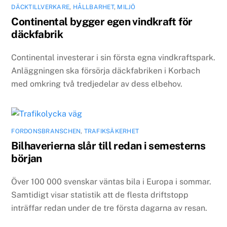
DÄCKTILLVERKARE
,
HÅLLBARHET
,
MILJÖ
Continental bygger egen vindkraft för
däckfabrik
Continental investerar i sin första egna vindkraftspark.
Anläggningen ska försörja däckfabriken i Korbach
med omkring två tredjedelar av dess elbehov.
FORDONSBRANSCHEN
,
TRAFIKSÄKERHET
Bilhaverierna slår till redan i semesterns
början
Över 100 000 svenskar väntas bila i Europa i sommar.
Samtidigt visar statistik att de flesta driftstopp
inträffar redan under de tre första dagarna av resan.