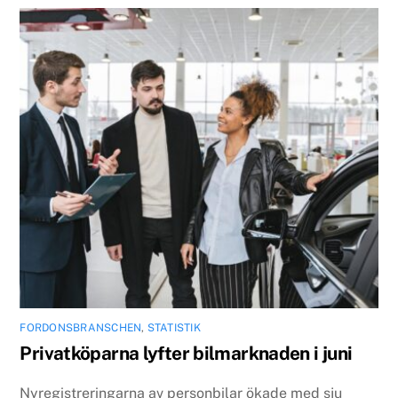
FORDONSBRANSCHEN
,
STATISTIK
Privatköparna lyfter bilmarknaden i juni
Nyregistreringarna av personbilar ökade med sju