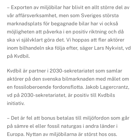
– Exporten av miljöbilar har blivit en allt större del av
vår affärsverksamhet, men som Sveriges största
marknadsplats för begagnade bilar har vi också
möjligheten att påverka i en positiv riktning och då
ska vi självklart göra det. Vi hoppas att fler aktörer
inom bilhandeln ska följa efter, säger Lars Nykvist, vd
på Kvdbil.
Kvdbil är partner i 2030-sekretariatet som samlar
aktörer på den svenska bilmarknaden med målet om
en fossiloberoende fordonsflotta. Jakob Lagercrantz,
vd på 2030-sekretariatet, är positiv till Kvdbils
initiativ.
– Det är fel att bonus betalas till miljöfordon som går
på sämre el eller fossil naturgas i andra länder i
Europa. Nyttan av miljöbilarna är störst hos oss.