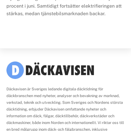
procent i juni. Samtidigt fortsätter elektrifieringen att
stärkas, medan tjänstebilsmarknaden backar.
Back
To
Top
Däckavisen är Sveriges ledande digitala däcktidning för
däckbranschen med nyheter, analyser och bevakning av marknad,
verkstad, teknik och utveckling. Som Sveriges och Nordens största
däcktidning, erbjuder Däckavisen omfattande nyheter och
information om däck, fälgar, däcktillbehör, däckverkstäder och
däckmaskiner, både inom Norden och internationellt. Vi riktar oss till
en bred målgrupp inom däck- och fälgbranschen, inklusive