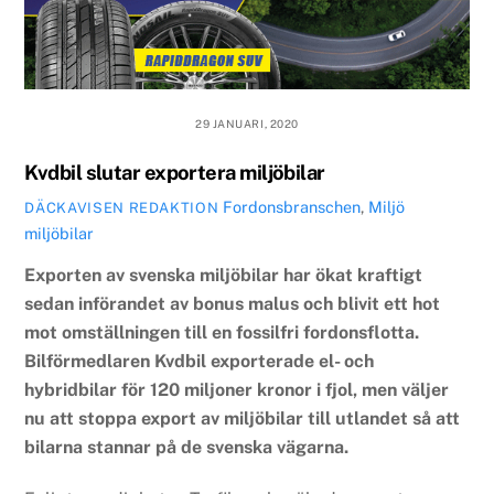
29 JANUARI, 2020
Kvdbil slutar exportera miljöbilar
Fordonsbranschen
,
Miljö
DÄCKAVISEN REDAKTION
miljöbilar
Exporten av svenska miljöbilar har ökat kraftigt
sedan införandet av bonus malus och blivit ett hot
mot omställningen till en fossilfri fordonsflotta.
Bilförmedlaren Kvdbil exporterade el- och
hybridbilar för 120 miljoner kronor i fjol, men väljer
nu att stoppa export av miljöbilar till utlandet så att
bilarna stannar på de svenska vägarna.