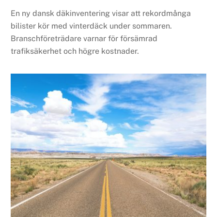
En ny dansk däkinventering visar att rekordmånga
bilister kör med vinterdäck under sommaren.
Branschföreträdare varnar för försämrad
trafiksäkerhet och högre kostnader.