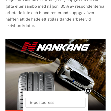
gifta eller sambo med någon. 35% av respondenterna
arbetade inte och bland resterande uppgav över
hälften att de hade ett stillasittande arbete vid
skrivbord/dator.