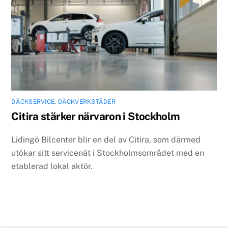
DÄCKSERVICE
,
DÄCKVERKSTÄDER
Citira stärker närvaron i Stockholm
Lidingö Bilcenter blir en del av Citira, som därmed
utökar sitt servicenät i Stockholmsområdet med en
etablerad lokal aktör.