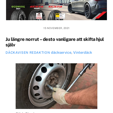
15 NOVEMBER, 2021
Ju längre norrut – desto vanligare att skifta hjul
själv
däckservice
,
Vinterdäck
DÄCKAVISEN REDAKTION