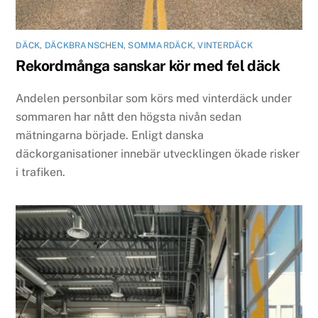
DÄCK
,
DÄCKBRANSCHEN
,
SOMMARDÄCK
,
VINTERDÄCK
Rekordmånga sanskar kör med fel däck
Andelen personbilar som körs med vinterdäck under
sommaren har nått den högsta nivån sedan
mätningarna började. Enligt danska
däckorganisationer innebär utvecklingen ökade risker
i trafiken.