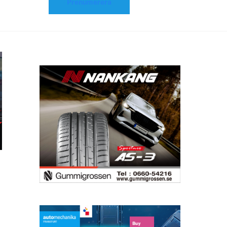
Prenumerera