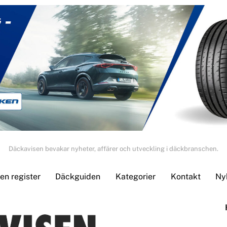
Däckavisen bevakar nyheter, affärer och utveckling i däckbranschen.
n register
Däckguiden
Kategorier
Kontakt
Ny