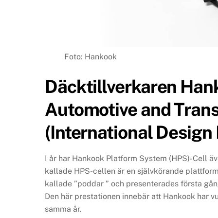
Foto: Hankook
Däcktillverkaren Han
Automotive and Trans
(International Design
I år har Hankook Platform System (HPS)-Cell ä
kallade HPS-cellen är en självkörande plattform
kallade ”poddar ” och presenterades första gå
Den här prestationen innebär att Hankook har vu
samma år.