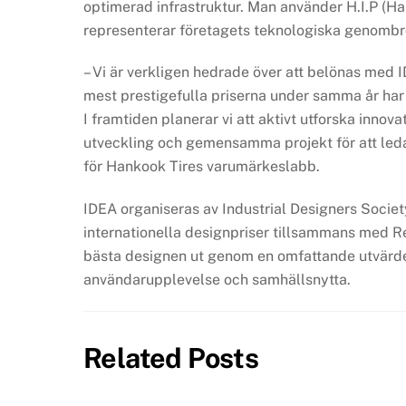
optimerad infrastruktur. Man använder H.I.P (Ha
representerar företagets teknologiska genombro
– Vi är verkligen hedrade över att belönas med 
mest prestigefulla priserna under samma år har 
I framtiden planerar vi att aktivt utforska inno
utveckling och gemensamma projekt för att leda
för Hankook Tires varumärkeslabb.
IDEA organiseras av Industrial Designers Socie
internationella designpriser tillsammans med R
bästa designen ut genom en omfattande utvärderi
användarupplevelse och samhällsnytta.
Related Posts