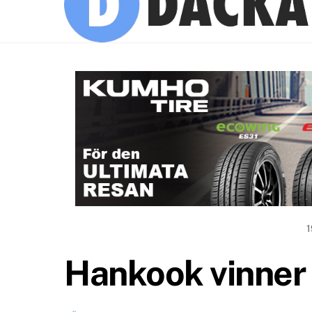
1
Hankook vinner 