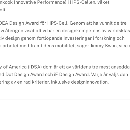
nkook Innovative Performance) i HPS-Cellen, vilket
tt.
IDEA Design Award för HPS-Cell. Genom att ha vunnit de tre
vi återigen visat att vi har en designkompetens av världsklas
vativ design genom fortlöpande investeringar i forskning och
 arbetet med framtidens mobilitet, säger Jimmy Kwon, vice 
ty of America (IDSA) dom är ett av världens tre mest ansedda
ed Dot Design Award och iF Design Award. Varje år väljs den
ng av en rad kriterier, inklusive designinnovation,