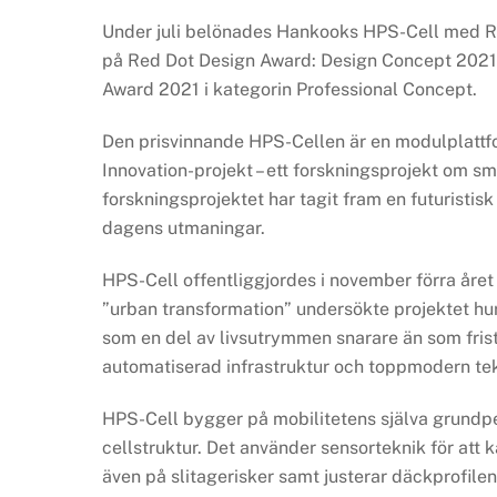
Under juli belönades Hankooks HPS-Cell med Re
på Red Dot Design Award: Design Concept 2021,
Award 2021 i kategorin Professional Concept.
Den prisvinnande HPS-Cellen är en modulplattf
Innovation-projekt – ett forskningsprojekt om 
forskningsprojektet har tagit fram en futuristis
dagens utmaningar.
HPS-Cell offentliggjordes i november förra året
”urban transformation” undersökte projektet hur
som en del av livsutrymmen snarare än som frist
automatiserad infrastruktur och toppmodern tek
HPS-Cell bygger på mobilitetens själva grundpel
cellstruktur. Det använder sensorteknik för att 
även på slitagerisker samt justerar däckprofile