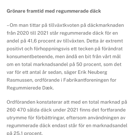
Grönare framtid med regummerade däck
– Om man tittar på tillväxtkvoten på däckmarknaden
från 2020 till 2021 står regummerade däck för en
andel på 41,6 procent av tillväxten. Detta är extremt
positivt och förhoppningsvis ett tecken på förändrat
konsumentbeteende, men ändå en bit från vårt mål
om en total marknadsandel på 50 procent, som det
var för ett antal år sedan, säger Erik Neuberg
Rasmussen, ordförande i Fabrikantforeningen for
Regummierede Dæk.
Ordföranden konstaterar att med en total marknad på
260 470 sålda däck under 2021 finns det fortfarande
utrymme för förbättringar, eftersom användningen av
regummerade däck endast står för en marknadsandel
på 25,1 procent.