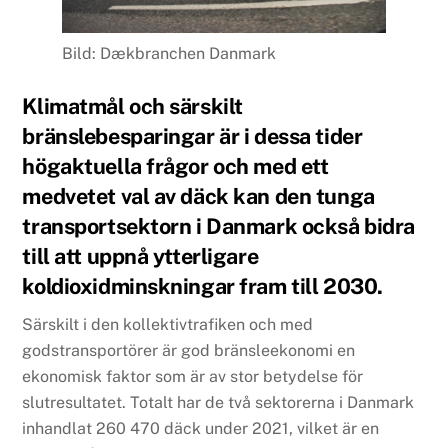
Bild: Dækbranchen Danmark
Klimatmål och särskilt
bränslebesparingar är i dessa tider
högaktuella frågor och med ett
medvetet val av däck kan den tunga
transportsektorn i Danmark också bidra
till att uppnå ytterligare
koldioxidminskningar fram till 2030.
Särskilt i den kollektivtrafiken och med
godstransportörer är god bränsleekonomi en
ekonomisk faktor som är av stor betydelse för
slutresultatet. Totalt har de två sektorerna i Danmark
inhandlat 260 470 däck under 2021, vilket är en