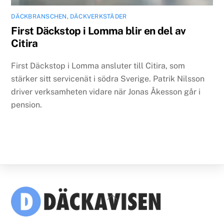
DÄCKBRANSCHEN
,
DÄCKVERKSTÄDER
First Däckstop i Lomma blir en del av
Citira
First Däckstop i Lomma ansluter till Citira, som
stärker sitt servicenät i södra Sverige. Patrik Nilsson
driver verksamheten vidare när Jonas Åkesson går i
pension.
Back
To
Top