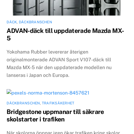
DÄCK
,
DÄCKBRANSCHEN
ADVAN-däck till uppdaterade Mazda MX-
5
Yokohama Rubber levererar återigen
originalmonterade ADVAN Sport V107-däck till
Mazda MX-5 när den uppdaterade modellen nu
lanseras i Japan och Europa.
DÄCKBRANSCHEN
,
TRAFIKSÄKERHET
Bridgestone uppmanar till säkrare
skolstarter i trafiken
När skolorna öppnar igen ökar trafiken kring skolor.