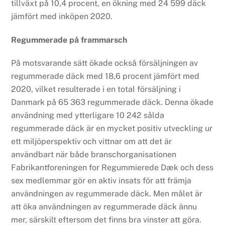
tillväxt på 10,4 procent, en ökning med 24 599 däck
jämfört med inköpen 2020.
Regummerade på frammarsch
På motsvarande sätt ökade också försäljningen av
regummerade däck med 18,6 procent jämfört med
2020, vilket resulterade i en total försäljning i
Danmark på 65 363 regummerade däck. Denna ökade
användning med ytterligare 10 242 sålda
regummerade däck är en mycket positiv utveckling ur
ett miljöperspektiv och vittnar om att det är
användbart när både branschorganisationen
Fabrikantforeningen for Regummierede Dæk och dess
sex medlemmar gör en aktiv insats för att främja
användningen av regummerade däck. Men målet är
att öka användningen av regummerade däck ännu
mer, särskilt eftersom det finns bra vinster att göra.