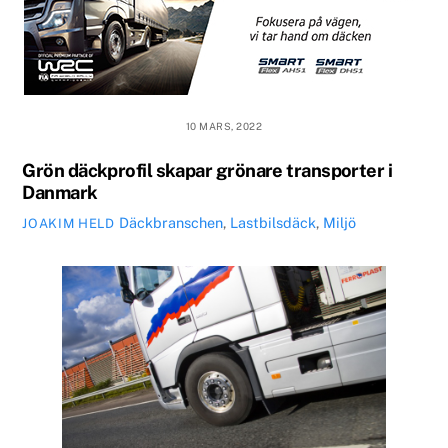
10 MARS, 2022
Grön däckprofil skapar grönare transporter i
Danmark
Däckbranschen
,
Lastbilsdäck
,
Miljö
JOAKIM HELD