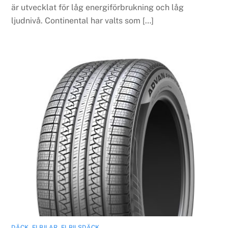
är utvecklat för låg energiförbrukning och låg
ljudnivå. Continental har valts som […]
DÄCK
,
ELBILAR
,
ELBILSDÄCK