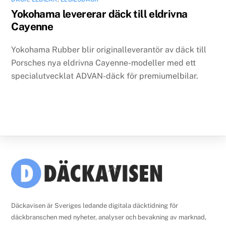
Yokohama levererar däck till eldrivna
Cayenne
Yokohama Rubber blir originalleverantör av däck till
Porsches nya eldrivna Cayenne-modeller med ett
specialutvecklat ADVAN-däck för premiumelbilar.
Back
To
Top
Däckavisen är Sveriges ledande digitala däcktidning för
däckbranschen med nyheter, analyser och bevakning av marknad,