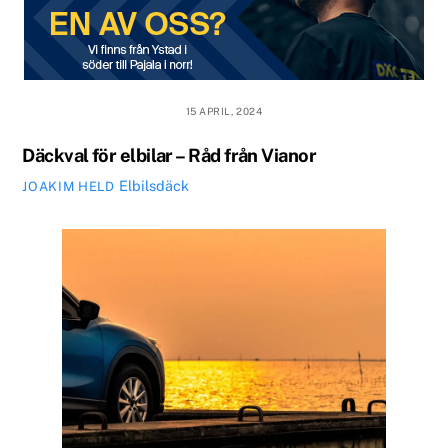
15 APRIL, 2024
Däckval för elbilar – Råd från Vianor
Elbilsdäck
JOAKIM HELD