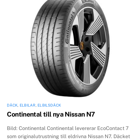
DÄCK
,
ELBILAR
,
ELBILSDÄCK
Continental till nya Nissan N7
Bild: Continental Continental levererar EcoContact 7
som originalutrustning till eldrivna Nissan N7. Däcket