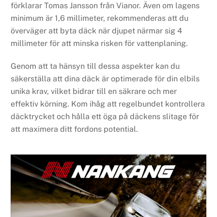
förklarar Tomas Jansson från Vianor. Även om lagens
minimum är 1,6 millimeter, rekommenderas att du
överväger att byta däck när djupet närmar sig 4
millimeter för att minska risken för vattenplaning.
Genom att ta hänsyn till dessa aspekter kan du
säkerställa att dina däck är optimerade för din elbils
unika krav, vilket bidrar till en säkrare och mer
effektiv körning. Kom ihåg att regelbundet kontrollera
däcktrycket och hålla ett öga på däckens slitage för
att maximera ditt fordons potential.