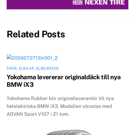
Related Posts
DÄCK
,
ELBILAR
,
ELBILSDÄCK
Yokohama levererar originaldäck till nya
BMW iX3
Yokohama Rubber blir originalleverantör till nya
helelektriska BMW iX3. Modellen utrustas med
ADVAN Sport V107 i 21 tum.