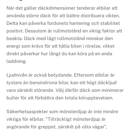
När det gäller däckdimensioner tenderar elbilar att
använda större däck för att bättre distribuera vikten.
Detta kan påverka fordonets hantering och stabilitet
positivt. Dessutom är rullmotstånd en viktig faktor att
beakta. Däck med lågt rullmotstånd minskar den
energi som krävs för att hålla bilen i rörelse, vilket
direkt påverkar hur långt du kan köra på en enda
laddning.
Ljudnivån är också betydande. Eftersom elbilar är
tystare än bensindrivna bilar, kan ett högt däckljud
vara särskilt störande. Välj därför däck som minimerar
buller för att förbättra den totala körupplevelsen.
Säkerhetsaspekter som mönsterdjup är inte mindre
viktiga för elbilar. ”Tillräckligt mönsterdjup är
avgörande för greppet, särskilt på våta vägar”,