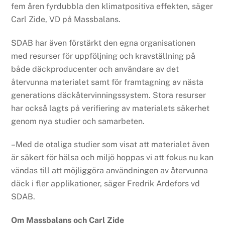
fem åren fyrdubbla den klimatpositiva effekten, säger
Carl Zide, VD på Massbalans.
SDAB har även förstärkt den egna organisationen
med resurser för uppföljning och kravställning på
både däckproducenter och användare av det
återvunna materialet samt för framtagning av nästa
generations däckåtervinningssystem. Stora resurser
har också lagts på verifiering av materialets säkerhet
genom nya studier och samarbeten.
–Med de otaliga studier som visat att materialet även
är säkert för hälsa och miljö hoppas vi att fokus nu kan
vändas till att möjliggöra användningen av återvunna
däck i fler applikationer, säger Fredrik Ardefors vd
SDAB.
Om Massbalans och Carl Zide