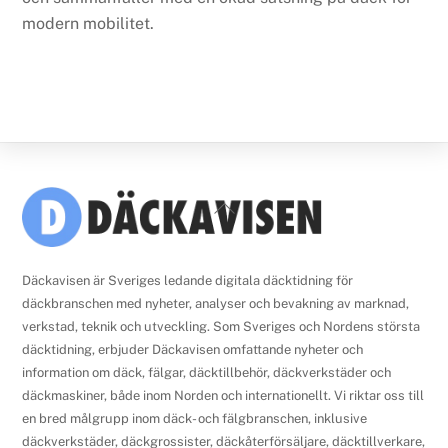
modern mobilitet.
Back
To
Top
Däckavisen är Sveriges ledande digitala däcktidning för
däckbranschen med nyheter, analyser och bevakning av marknad,
verkstad, teknik och utveckling. Som Sveriges och Nordens största
däcktidning, erbjuder Däckavisen omfattande nyheter och
information om däck, fälgar, däcktillbehör, däckverkstäder och
däckmaskiner, både inom Norden och internationellt. Vi riktar oss till
en bred målgrupp inom däck- och fälgbranschen, inklusive
däckverkstäder, däckgrossister, däckåterförsäljare, däcktillverkare,