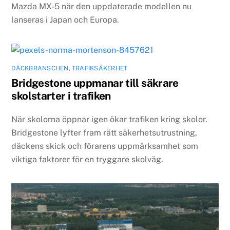
Mazda MX-5 när den uppdaterade modellen nu
lanseras i Japan och Europa.
DÄCKBRANSCHEN
,
TRAFIKSÄKERHET
Bridgestone uppmanar till säkrare
skolstarter i trafiken
När skolorna öppnar igen ökar trafiken kring skolor.
Bridgestone lyfter fram rätt säkerhetsutrustning,
däckens skick och förarens uppmärksamhet som
viktiga faktorer för en tryggare skolväg.