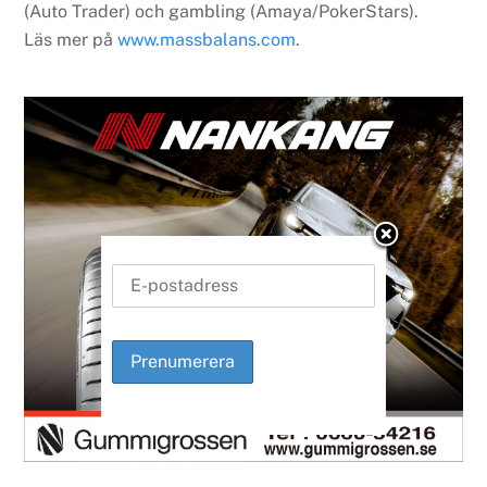
(Auto Trader) och gambling (Amaya/PokerStars).
Läs mer på
www.massbalans.com
.