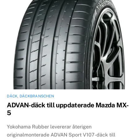
DÄCK
,
DÄCKBRANSCHEN
ADVAN-däck till uppdaterade Mazda MX-
5
Yokohama Rubber levererar återigen
originalmonterade ADVAN Sport V107-däck till