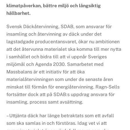
klimatpåverkan, bättre miljö och långsiktig
hållbarhet.
Svensk Däckåtervinning, SDAB, som ansvarar för
insamling och återvinning av däck under det
lagstadgade producentansvaret, ökar nu ambitionen
att det återvunna materialet ska komma till mer nytta
i samhället och bidra till att vi uppnår Sveriges
miljömål och Agenda 2030. Samarbetet med
Massbalans är ett initiativ för att öka
materialåtervinningen som under de senaste åren
minskat till förmån för energiåtervinning. Ragn-Sells
fortsätter dock att på SDAB:s uppdrag ansvara för
insamling, process samt avsättning.
– Uttjänta däck har länge betraktats som ett avfall
som ska samlas in och förstöras. Idag vet vi att