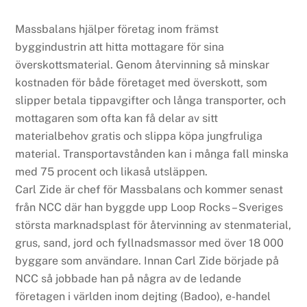
Massbalans hjälper företag inom främst
byggindustrin att hitta mottagare för sina
överskottsmaterial. Genom återvinning så minskar
kostnaden för både företaget med överskott, som
slipper betala tippavgifter och långa transporter, och
mottagaren som ofta kan få delar av sitt
materialbehov gratis och slippa köpa jungfruliga
material. Transportavstånden kan i många fall minska
med 75 procent och likaså utsläppen.
Carl Zide är chef för Massbalans och kommer senast
från NCC där han byggde upp Loop Rocks – Sveriges
största marknadsplast för återvinning av stenmaterial,
grus, sand, jord och fyllnadsmassor med över 18 000
byggare som användare. Innan Carl Zide började på
NCC så jobbade han på några av de ledande
företagen i världen inom dejting (Badoo), e-handel