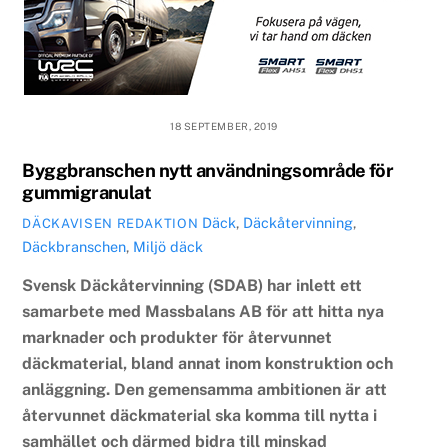
18 SEPTEMBER, 2019
Byggbranschen nytt användningsområde för
gummigranulat
Däck
,
Däckåtervinning
,
DÄCKAVISEN REDAKTION
Däckbranschen
,
Miljö
däck
Svensk Däckåtervinning (SDAB) har inlett ett
samarbete med Massbalans AB för att hitta nya
marknader och produkter för återvunnet
däckmaterial, bland annat inom konstruktion och
anläggning. Den gemensamma ambitionen är att
återvunnet däckmaterial ska komma till nytta i
samhället och därmed bidra till minskad