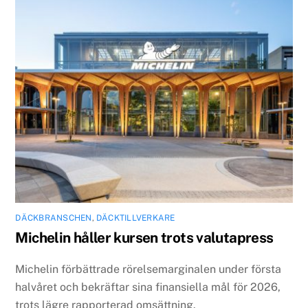
DÄCKBRANSCHEN
,
DÄCKTILLVERKARE
Michelin håller kursen trots valutapress
Michelin förbättrade rörelsemarginalen under första
halvåret och bekräftar sina finansiella mål för 2026,
trots lägre rapporterad omsättning.