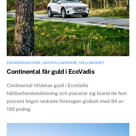
DÄCKBRANSCHEN
,
DÄCKTILLVERKARE
,
HÅLLBARHET
Continental får guld i EcoVadis
Continental tilldelas guld i EcoVadis
hållbarhetsbedömning och placerar sig bland de fem
procent högst rankade företagen globalt med 84 av
100 poäng.