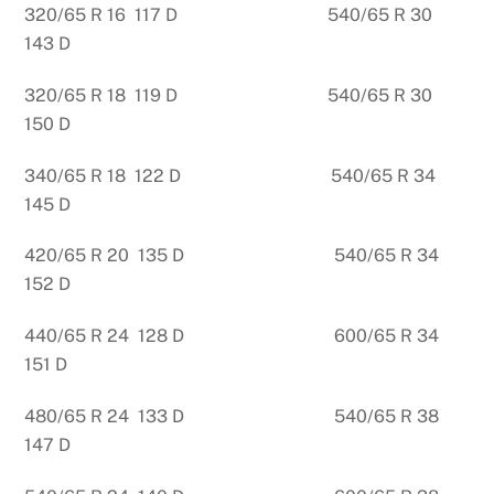
320/65 R 16 117 D 540/65 R 30
143 D
320/65 R 18 119 D 540/65 R 30
150 D
340/65 R 18 122 D 540/65 R 34
145 D
420/65 R 20 135 D 540/65 R 34
152 D
440/65 R 24 128 D 600/65 R 34
151 D
480/65 R 24 133 D 540/65 R 38
147 D