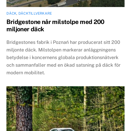
DÄCK
,
DÄCKTILLVERKARE
Bridgestone når milstolpe med 200
miljoner däck
Bridgestones fabrik i Poznań har producerat sitt 200
miljonte däck. Milstolpen markerar anläggningens
betydelse i koncernens globala produktionsnätverk
och sammanfaller med en ökad satsning på däck för
modern mobilitet.