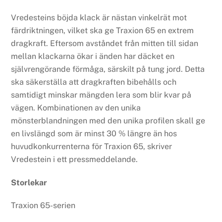
Vredesteins böjda klack är nästan vinkelrät mot
färdriktningen, vilket ska ge Traxion 65 en extrem
dragkraft. Eftersom avståndet från mitten till sidan
mellan klackarna ökar i änden har däcket en
självrengörande förmåga, särskilt på tung jord. Detta
ska säkerställa att dragkraften bibehålls och
samtidigt minskar mängden lera som blir kvar på
vägen. Kombinationen av den unika
mönsterblandningen med den unika profilen skall ge
en livslängd som är minst 30 % längre än hos
huvudkonkurrenterna för Traxion 65, skriver
Vredestein i ett pressmeddelande.
Storlekar
Traxion 65-serien