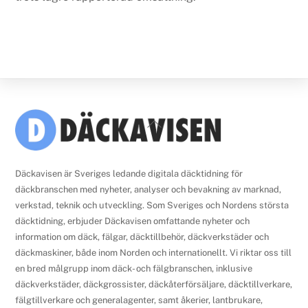
Back
To
Top
Däckavisen är Sveriges ledande digitala däcktidning för
däckbranschen med nyheter, analyser och bevakning av marknad,
verkstad, teknik och utveckling. Som Sveriges och Nordens största
däcktidning, erbjuder Däckavisen omfattande nyheter och
information om däck, fälgar, däcktillbehör, däckverkstäder och
däckmaskiner, både inom Norden och internationellt. Vi riktar oss till
en bred målgrupp inom däck- och fälgbranschen, inklusive
däckverkstäder, däckgrossister, däckåterförsäljare, däcktillverkare,
fälgtillverkare och generalagenter, samt åkerier, lantbrukare,