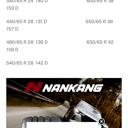
540/65 R 24 140 D 600/65 R 38
153 D
440/65 R 28 131 D 650/65 R 38
157 D
480/65 R 28 136 D 650/65 R 42
158 D
540/65 R 28 142 D