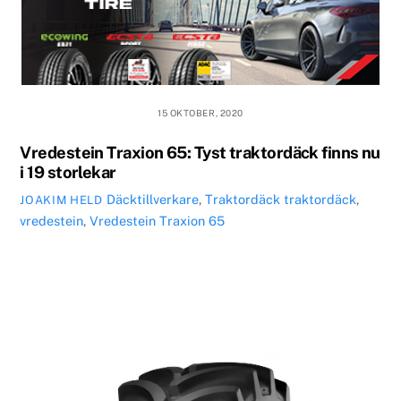
15 OKTOBER, 2020
Vredestein Traxion 65: Tyst traktordäck finns nu
i 19 storlekar
Däcktillverkare
,
Traktordäck
traktordäck
,
JOAKIM HELD
vredestein
,
Vredestein Traxion 65