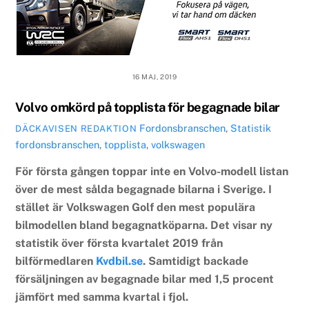
16 MAJ, 2019
​Volvo omkörd på topplista för begagnade bilar
Fordonsbranschen
,
Statistik
DÄCKAVISEN REDAKTION
fordonsbranschen
,
topplista
,
volkswagen
För första gången toppar inte en Volvo-modell listan
över de mest sålda begagnade bilarna i Sverige. I
stället är Volkswagen Golf den mest populära
bilmodellen bland begagnatköparna. Det visar ny
statistik över första kvartalet 2019 från
bilförmedlaren
Kvdbil.se
. Samtidigt backade
försäljningen av begagnade bilar med 1,5 procent
jämfört med samma kvartal i fjol.