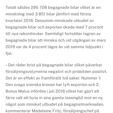
Totalt såldes 295 708 begagnade bilar vilket är en
minskning med 3 851 bilar jämfört med första
kvartalet 2018. Dessutom minskade utbudet av
begagnade bilar och exporten ökade med 7 procent
till nya rekordnivåer. Samtidigt fortsätter lagren av
begagnade bilar att minska och vid utgången av mars
2019 var de 4 procent lägre än vid samma tidpunkt i
fjol.
– Det råder brist på begagnade bilar vilket påverkar
försäljningsvolymerna negativt och prisbilden positivt.
Det är en effekt av framförallt två saker. Nummer 1:
Den svaga svenska kronan har lyft exporten och 2:
Bonus Malus infördes i juli 2018 vilket har gjort att
färre valt att byta in sina gamla leasingbil mot en ny,
något som minskat utbudet på begagnatmarknaden,
kommenterar Madeleine Fritz, försäljningschef på