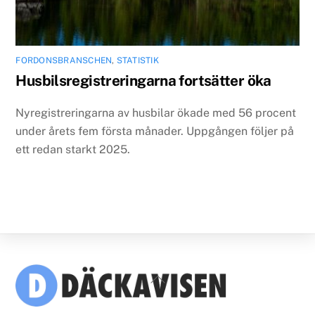
FORDONSBRANSCHEN
,
STATISTIK
Husbilsregistreringarna fortsätter öka
Nyregistreringarna av husbilar ökade med 56 procent
under årets fem första månader. Uppgången följer på
ett redan starkt 2025.
Back
To
Top