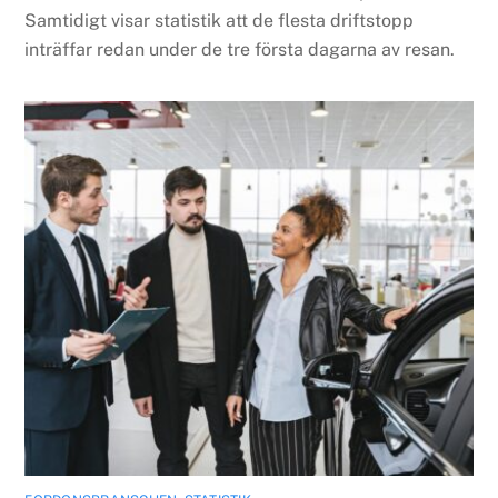
Samtidigt visar statistik att de flesta driftstopp
inträffar redan under de tre första dagarna av resan.