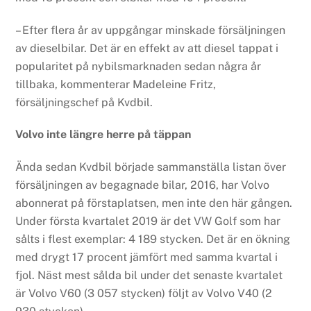
– Efter flera år av uppgångar minskade försäljningen
av dieselbilar. Det är en effekt av att diesel tappat i
popularitet på nybilsmarknaden sedan några år
tillbaka, kommenterar Madeleine Fritz,
försäljningschef på Kvdbil.
Volvo inte längre herre på täppan
Ända sedan Kvdbil började sammanställa listan över
försäljningen av begagnade bilar, 2016, har Volvo
abonnerat på förstaplatsen, men inte den här gången.
Under första kvartalet 2019 är det VW Golf som har
sålts i flest exemplar: 4 189 stycken. Det är en ökning
med drygt 17 procent jämfört med samma kvartal i
fjol. Näst mest sålda bil under det senaste kvartalet
är Volvo V60 (3 057 stycken) följt av Volvo V40 (2