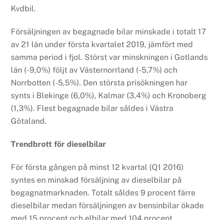
Kvdbil.
Försäljningen av begagnade bilar minskade i totalt 17
av 21 län under första kvartalet 2019, jämfört med
samma period i fjol. Störst var minskningen i Gotlands
län (-9,0%) följt av Västernorrland (-5,7%) och
Norrbotten (-5,5%). Den största prisökningen har
synts i Blekinge (6,0%), Kalmar (3,4%) och Kronoberg
(1,3%). Flest begagnade bilar såldes i Västra
Götaland.
Trendbrott för dieselbilar
För första gången på minst 12 kvartal (Q1 2016)
syntes en minskad försäljning av dieselbilar på
begagnatmarknaden. Totalt såldes 9 procent färre
dieselbilar medan försäljningen av bensinbilar ökade
med 15 procent och elbilar med 104 procent.