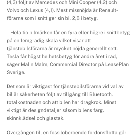
(4,3) följt av Mercedes och Mini Cooper (4,2) och
Volvo och Lexus (4,1). Mest missnöjda är Renault-
förarna som i snitt ger sin bil 2,8 i betyg.
–
Hela tio bilmärken får en fyra eller högre i snittbetyg
på en femgradig skala vilket visar att
tjänstebilsförarna är mycket nöjda generellt sett.
Tesla får högst helhetsbetyg för andra året i rad,
säger Malin Malm, Commercial Director på LeasePlan
Sverige.
Det som är viktigast för tjänstebilsförarna vid val av
bil är säkerheten följt av tillgång till Bluetooth,
totalkostnaden och att bilen har dragkrok. Minst
viktigt är designdetaljer såsom bilens färg,
skinnklädsel och glastak.
Övergången till en fossiloberoende fordonsflotta går