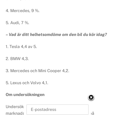
4. Mercedes, 9 %.
5. Audi, 7 %.
– Vad är ditt helhetsomdöme om den bil du kör idag?
1. Tesla 4,4 av 5.
2. BMW 4,3.
3. Mercedes och Mini Cooper 4,2.
5. Lexus och Volvo 4,1.
Om undersökningen
Undersökningen genomfördes av
marknadsundersökningsföretaget Detector på