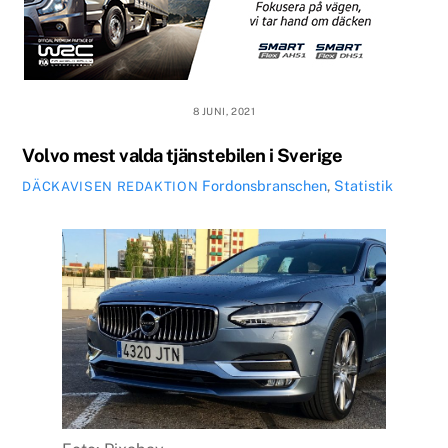
8 JUNI, 2021
Volvo mest valda tjänstebilen i Sverige
Fordonsbranschen
,
Statistik
DÄCKAVISEN REDAKTION