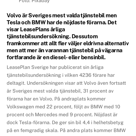
Foto: Pixabay
Volvo är Sveriges mest valda tjänstebil men
Tesla och BMW har de nöjdaste förarna. Det
visar LeasePlans årliga
tjänstebilsundersökning. Dessutom
framkommer att allt fler väljer eldrivna alternativ
men att mer än varannan tjänstebil på vägarna
fortfarande är en diesel- eller bensinbil.
LeasePlan Sverige har publicerat sin årliga
tjänstebilsundersökning i vilken 4236 förare har
deltagit. Undersökningen visar att Volvo även fortsatt
är Sveriges mest valda tjänstebil, 31 procent av
förarna har en Volvo. På andraplats kommer
Volkswagen med 22 procent, följt av BMW med 10
procent och Mercedes med 9 procent. Nöjdast är
dock Tesla-förarna. De ger sin bil 4,4 i helhetsbetyg
på en femgradig skala. På andra plats kommer BMW