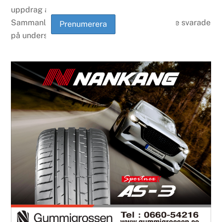
uppdrag av LeasePlan under april-maj 2021.
Sammanlagt 4 236 tjänstebilsförare i Sverige svarade
på undersökningen.