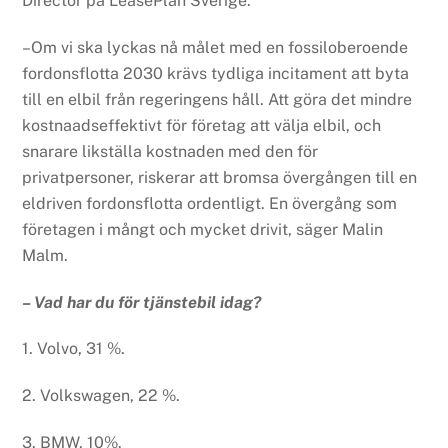
Director på LeasePlan Sverige.
–Om vi ska lyckas nå målet med en fossiloberoende
fordonsflotta 2030 krävs tydliga incitament att byta
till en elbil från regeringens håll. Att göra det mindre
kostnaadseffektivt för företag att välja elbil, och
snarare likställa kostnaden med den för
privatpersoner, riskerar att bromsa övergången till en
eldriven fordonsflotta ordentligt. En övergång som
företagen i mångt och mycket drivit, säger Malin
Malm.
– Vad har du för tjänstebil idag?
1. Volvo, 31 %.
2. Volkswagen, 22 %.
3. BMW, 10%.