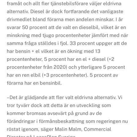
framåt och allt fler tjänstebilsförare väljer eldrivna
alternativ. Diesel är dock fortfarande det vanligaste
drivmedlet bland förarna men andelen minskar. I år
svarar 50 procent att de valt en dieselbil, vilket är en
minskning med tjugo procentenheter jämfört med när
samma fråga ställdes i fjol. 33 procent uppger att de
har bensin + el vilket är en ökning med 13
procentenheter, 5 procent har en el + diesel (+2
procentenheter från 2020) och ytterligare 5 procent
har en ren elbil (+3 procentenheter). 5 procent av
förarna har en bensinbil.
–Det är glädjande att fler valt eldrivna alternativ. Vi
tror tyvärr dock att detta är en utveckling som
kommer bromsas avsevärt på grund av de
förändringar i förmånsbeskattning som regeringen nu
röstat igenom, säger Malin Malm, Commercial