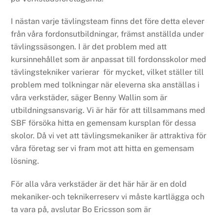
I nästan varje tävlingsteam finns det före detta elever
från våra fordonsutbildningar, främst anställda under
tävlingssäsongen. I är det problem med att
kursinnehållet som är anpassat till fordonsskolor med
tävlingstekniker varierar för mycket, vilket ställer till
problem med tolkningar när eleverna ska anställas i
våra verkstäder, säger Benny Wallin som är
utbildningsansvarig. Vi är här för att tillsammans med
SBF försöka hitta en gemensam kursplan för dessa
skolor. Då vi vet att tävlingsmekaniker är attraktiva för
våra företag ser vi fram mot att hitta en gemensam
lösning.
För alla våra verkstäder är det här här är en dold
mekaniker- och teknikerreserv vi måste kartlägga och
ta vara på, avslutar Bo Ericsson som är