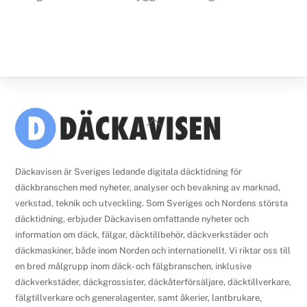
Back
To
Top
Däckavisen är Sveriges ledande digitala däcktidning för
däckbranschen med nyheter, analyser och bevakning av marknad,
verkstad, teknik och utveckling. Som Sveriges och Nordens största
däcktidning, erbjuder Däckavisen omfattande nyheter och
information om däck, fälgar, däcktillbehör, däckverkstäder och
däckmaskiner, både inom Norden och internationellt. Vi riktar oss till
en bred målgrupp inom däck- och fälgbranschen, inklusive
däckverkstäder, däckgrossister, däckåterförsäljare, däcktillverkare,
fälgtillverkare och generalagenter, samt åkerier, lantbrukare,