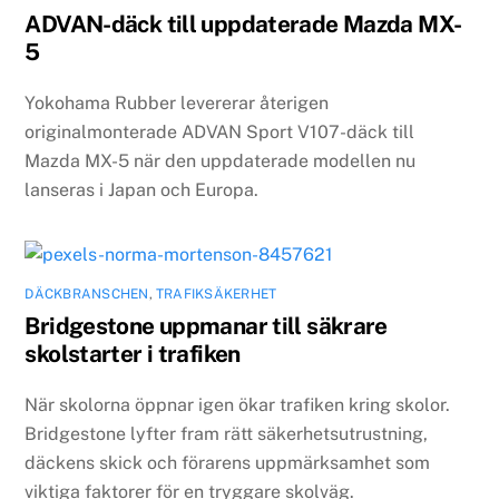
ADVAN-däck till uppdaterade Mazda MX-
5
Yokohama Rubber levererar återigen
originalmonterade ADVAN Sport V107-däck till
Mazda MX-5 när den uppdaterade modellen nu
lanseras i Japan och Europa.
DÄCKBRANSCHEN
,
TRAFIKSÄKERHET
Bridgestone uppmanar till säkrare
skolstarter i trafiken
När skolorna öppnar igen ökar trafiken kring skolor.
Bridgestone lyfter fram rätt säkerhetsutrustning,
däckens skick och förarens uppmärksamhet som
viktiga faktorer för en tryggare skolväg.