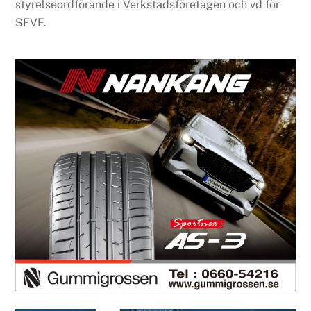
styrelseordförande i Verkstadsföretagen och vd för
SFVF.