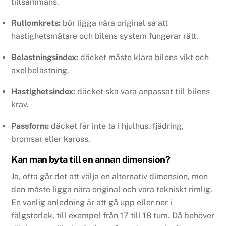
tillsammans.
Rullomkrets:
bör ligga nära original så att
hastighetsmätare och bilens system fungerar rätt.
Belastningsindex:
däcket måste klara bilens vikt och
axelbelastning.
Hastighetsindex:
däcket ska vara anpassat till bilens
krav.
Passform:
däcket får inte ta i hjulhus, fjädring,
bromsar eller kaross.
Kan man byta till en annan dimension?
Ja, ofta går det att välja en alternativ dimension, men
den måste ligga nära original och vara tekniskt rimlig.
En vanlig anledning är att gå upp eller ner i
fälgstorlek, till exempel från 17 till 18 tum. Då behöver