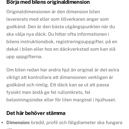
Börja med bilens originaldimension
Originaldimensionen är den dimension bilen
levererats med eller som tillverkaren anger som
godkänd. Den är den bästa utgångspunkten när du
ska välja nya däck. Du hittar ofta informationen i
bilens instruktionsbok, registreringsuppgifter, på en
dekal i bilen eller hos en däckverkstad som kan slå
upp uppgifterna.
Om bilen redan har andra hjul än original är det extra
viktigt att kontrollera att dimensionen verkligen är
godkänd och rimlig. Ett däck kan se ut att passa
fysiskt men ändå ge fel rullomkrets, fel
belastningsindex eller för liten marginal i hjulhuset.
Det här behöver stämma
Dimension:
bredd, profil och fälgdiameter ska fungera