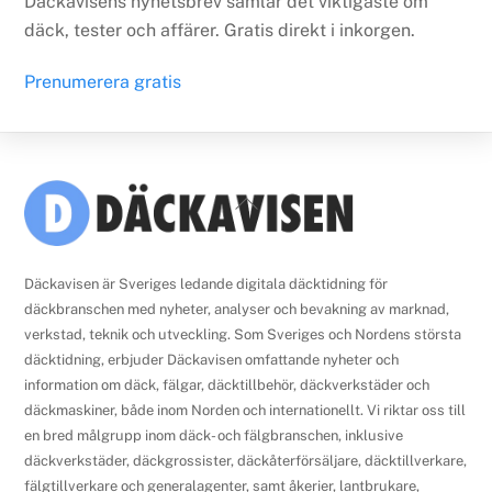
Däckavisens nyhetsbrev samlar det viktigaste om
däck, tester och affärer. Gratis direkt i inkorgen.
Prenumerera gratis
Back
To
Top
Däckavisen är Sveriges ledande digitala däcktidning för
däckbranschen med nyheter, analyser och bevakning av marknad,
verkstad, teknik och utveckling. Som Sveriges och Nordens största
däcktidning, erbjuder Däckavisen omfattande nyheter och
information om däck, fälgar, däcktillbehör, däckverkstäder och
däckmaskiner, både inom Norden och internationellt. Vi riktar oss till
en bred målgrupp inom däck- och fälgbranschen, inklusive
däckverkstäder, däckgrossister, däckåterförsäljare, däcktillverkare,
fälgtillverkare och generalagenter, samt åkerier, lantbrukare,