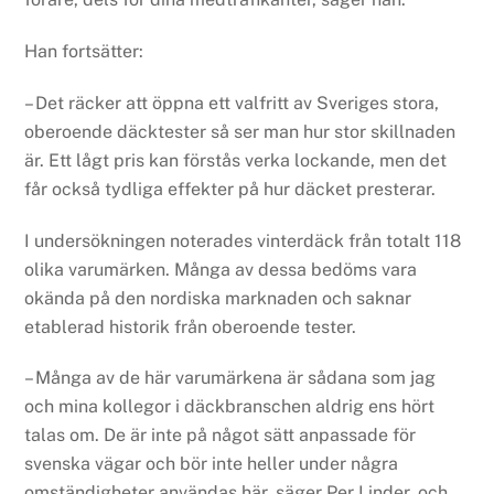
Han fortsätter:
– Det räcker att öppna ett valfritt av Sveriges stora,
oberoende däcktester så ser man hur stor skillnaden
är. Ett lågt pris kan förstås verka lockande, men det
får också tydliga effekter på hur däcket presterar.
I undersökningen noterades vinterdäck från totalt 118
olika varumärken. Många av dessa bedöms vara
okända på den nordiska marknaden och saknar
etablerad historik från oberoende tester.
– Många av de här varumärkena är sådana som jag
och mina kollegor i däckbranschen aldrig ens hört
talas om. De är inte på något sätt anpassade för
svenska vägar och bör inte heller under några
omständigheter användas här, säger Per Linder, och