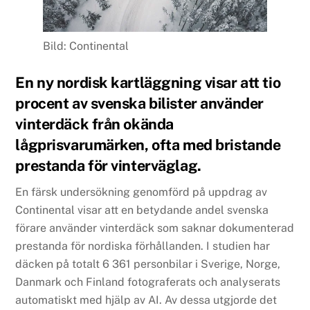
Bild: Continental
En ny nordisk kartläggning visar att tio
procent av svenska bilister använder
vinterdäck från okända
lågprisvarumärken, ofta med bristande
prestanda för vinterväglag.
En färsk undersökning genomförd på uppdrag av
Continental visar att en betydande andel svenska
förare använder vinterdäck som saknar dokumenterad
prestanda för nordiska förhållanden. I studien har
däcken på totalt 6 361 personbilar i Sverige, Norge,
Danmark och Finland fotograferats och analyserats
automatiskt med hjälp av AI. Av dessa utgjorde det