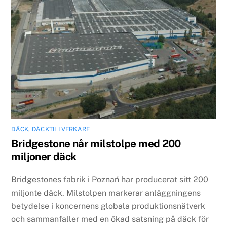
DÄCK
,
DÄCKTILLVERKARE
Bridgestone når milstolpe med 200
miljoner däck
Bridgestones fabrik i Poznań har producerat sitt 200
miljonte däck. Milstolpen markerar anläggningens
betydelse i koncernens globala produktionsnätverk
och sammanfaller med en ökad satsning på däck för