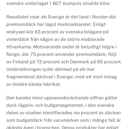
svenska underlaget 1 807 slumpvis utvalda bilar.
Resultatet visar att Sverige är det land i Norden där
premiumdäck har lägst marknadsandel. Enligt
analysen kör 63 procent av svenska bilägare på
vinterdäck från någon av de större etablerade
tillverkarna. Motsvarande andel är betydligt högre i
Norge, där 75 procent använder premiumdäck, följt
av Finland på 72 procent och Danmark på 65 procent.
Undersökningen tyder därmed på ett mer
fragmenterat däckval i Sverige, med ett stort inslag
av mindre kända fabrikat.
Den kanske mest uppseendeväckande siffran gäller
dock lågpris- och budgetsegmentet. I den svenska
delen av studien identifierades nio procent av däcken
som budgetdäck från varumärken som i många fall är
okända även i branschen. Dessa produkter har enligt