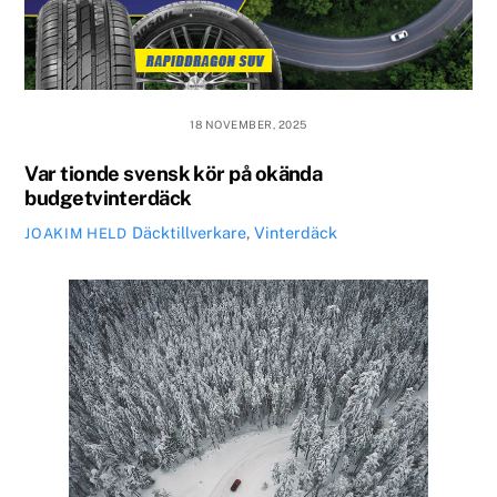
18 NOVEMBER, 2025
Var tionde svensk kör på okända
budgetvinterdäck
Däcktillverkare
,
Vinterdäck
JOAKIM HELD