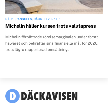
DÄCKBRANSCHEN
,
DÄCKTILLVERKARE
Michelin håller kursen trots valutapress
Michelin förbättrade rörelsemarginalen under första
halvåret och bekräftar sina finansiella mål för 2026,
trots lägre rapporterad omsättning.
Back
To
Top