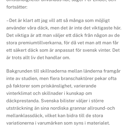
fortsätter:
– Det är klart att jag vill att så många som möjligt
använder våra däck, men det är inte det viktigaste här.
Det viktiga är att man väljer ett däck från någon av de
stora premiumtillverkarna, för då vet man att man får
ett säkert däck som är anpassat för svensk vinter. Det
är trots allt liv det handlar om.
Bakgrunden till skillnaderna mellan länderna framgår
inte av studien, men flera branschaktörer pekar ofta
på faktorer som priskänslighet, varierande
vinterklimat och skillnader i kunskap om
däckprestanda. Svenska bilister väljer i större
utsträckning än sina nordiska grannar allround- och
mellanklassdäck, vilket kan bidra till de stora
variationerna i varumärken som syns i materialet.