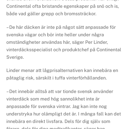
Continental ofta bristande egenskaper på snö och is,
både vad gäller grepp och bromssträckor.
– De här däcken är inte på något sätt anpassade för
svenska vägar och bör inte heller under några
omständigheter användas här, säger Per Linder,
vinterdäcksspecialist och produktchef på Continental
Sverige.
Linder menar att lågprisalternativen kan innebära en
påtaglig risk, särskilt i tuffa vinterförhållanden.
– Det innebär alltså att var tionde svensk använder
vinterdäck som med hög sannolikhet inte är
anpassade för svenska vintrar. Jag kan inte nog
understryka hur olämpligt det är. I många fall kan det
innebära en direkt livsfara. Dels för dig själv som
förare, dels för dina medtrafikanter, säger han.