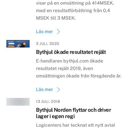
visar på en omsättning på 414MSEK,
med en resultatförbättring från 0,4
MSEK till 3 MSEK.
Läs mer
3 JULI, 2020
Bythjul ökade resultatet rejält
E-handlaren bythjul.com ökade
resultatet rejält 2019, även
omsättningen ökade från föregående år.
Läs mer
13 JULI, 2018
Bythjul Norden flyttar och driver
lager i egen regi
Logicenters har tecknat ett nytt avtal