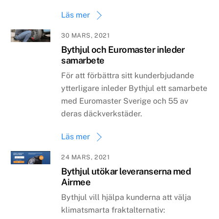
Läs mer
30 MARS, 2021
Bythjul och Euromaster inleder
samarbete
För att förbättra sitt kunderbjudande
ytterligare inleder Bythjul ett samarbete
med Euromaster Sverige och 55 av
deras däckverkstäder.
Läs mer
24 MARS, 2021
Bythjul utökar leveranserna med
Airmee
Bythjul vill hjälpa kunderna att välja
klimatsmarta fraktalternativ: