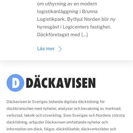
om uthyrning av en modern
logistikanläggning i Brunna
Logistikpark. Bythjul Norden blir ny
hyresgäst i Logicenters fastighet.
Däckföretaget med […]
Läs mer
Back
To
Top
Däckavisen är Sveriges ledande digitala däcktidning för
däckbranschen med nyheter, analyser och bevakning av marknad,
verkstad, teknik och utveckling. Som Sveriges och Nordens största
däcktidning, erbjuder Däckavisen omfattande nyheter och
information om däck, fälgar, däcktillbehör, däckverkstäder och