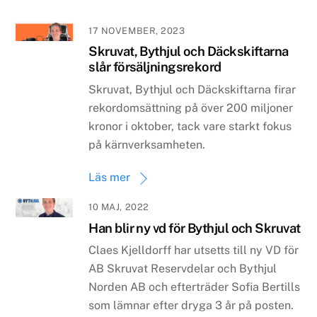
17 NOVEMBER, 2023
Skruvat, Bythjul och Däckskiftarna
slår försäljningsrekord
Skruvat, Bythjul och Däckskiftarna firar
rekordomsättning på över 200 miljoner
kronor i oktober, tack vare starkt fokus
på kärnverksamheten.
Läs mer
10 MAJ, 2022
Han blir ny vd för Bythjul och Skruvat
Claes Kjelldorff har utsetts till ny VD för
AB Skruvat Reservdelar och Bythjul
Norden AB och efterträder Sofia Bertills
som lämnar efter dryga 3 år på posten.