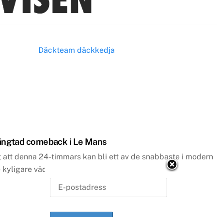
ängtad comeback i Le Mans
 att denna 24-timmars kan bli ett av de snabbaste i modern
e kyligare väderförhållandena.