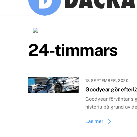
24-timmars
18 SEPTEMBER, 2020
Goodyear gör efterl
Goodyear förväntar sig
historia på grund av d
Läs mer