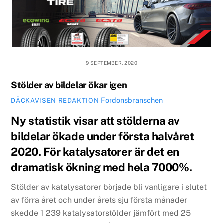
9 SEPTEMBER, 2020
Stölder av bildelar ökar igen
Fordonsbranschen
DÄCKAVISEN REDAKTION
Ny statistik visar att stölderna av
bildelar ökade under första halvåret
2020. För katalysatorer är det en
dramatisk ökning med hela 7000%.
Stölder av katalysatorer började bli vanligare i slutet
av förra året och under årets sju första månader
skedde 1 239 katalysatorstölder jämfört med 25