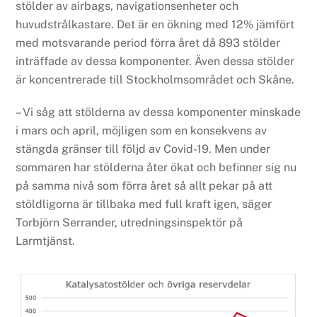
stölder av airbags, navigationsenheter och
huvudstrålkastare. Det är en ökning med 12% jämfört
med motsvarande period förra året då 893 stölder
inträffade av dessa komponenter. Även dessa stölder
är koncentrerade till Stockholmsområdet och Skåne.
– Vi såg att stölderna av dessa komponenter minskade
i mars och april, möjligen som en konsekvens av
stängda gränser till följd av Covid-19. Men under
sommaren har stölderna åter ökat och befinner sig nu
på samma nivå som förra året så allt pekar på att
stöldligorna är tillbaka med full kraft igen, säger
Torbjörn Serrander, utredningsinspektör på
Larmtjänst.