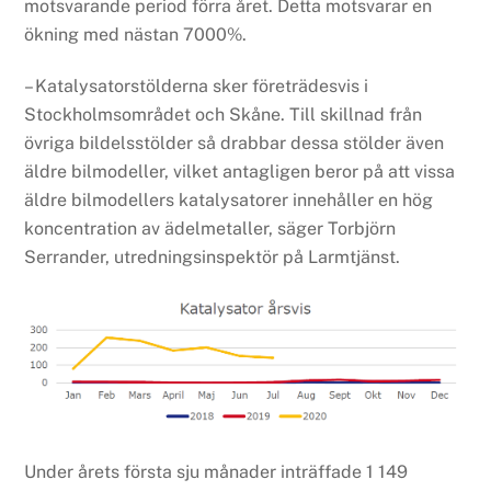
motsvarande period förra året. Detta motsvarar en
ökning med nästan 7000%.
– Katalysatorstölderna sker företrädesvis i
Stockholmsområdet och Skåne. Till skillnad från
övriga bildelsstölder så drabbar dessa stölder även
äldre bilmodeller, vilket antagligen beror på att vissa
äldre bilmodellers katalysatorer innehåller en hög
koncentration av ädelmetaller, säger Torbjörn
Serrander, utredningsinspektör på Larmtjänst.
Under årets första sju månader inträffade 1 149