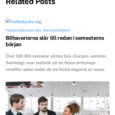
Related Posts
FORDONSBRANSCHEN
,
TRAFIKSÄKERHET
Bilhaverierna slår till redan i semesterns
början
Över 100 000 svenskar väntas bila i Europa i sommar.
Samtidigt visar statistik att de flesta driftstopp
inträffar redan under de tre första dagarna av resan.