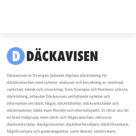
Back
To
Top
Däckavisen är Sveriges ledande digitala däcktidning för
däckbranschen med nyheter, analyser och bevakning av marknad,
verkstad, teknik och utveckling. Som Sveriges och Nordens största
däcktidning, erbjuder Däckavisen omfattande nyheter och
information om däck, fälgar, däcktillbehör, däckverkstäder och
däckmaskiner, både inom Norden och internationellt. Vi riktar oss till
en bred målgrupp inom däck- och fälgbranschen, inklusive
däckverkstäder, däckgrossister, däckåterförsäljare, däcktillverkare,
fälgtillverkare och generalagenter, samt åkerier, lantbrukare,