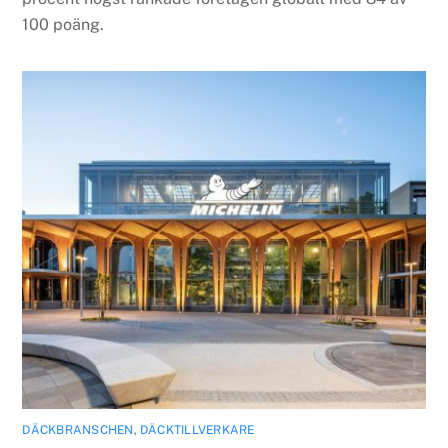
100 poäng.
DÄCKBRANSCHEN
,
DÄCKTILLVERKARE