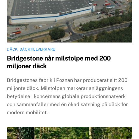
DÄCK
,
DÄCKTILLVERKARE
Bridgestone når milstolpe med 200
miljoner däck
Bridgestones fabrik i Poznań har producerat sitt 200
miljonte däck. Milstolpen markerar anläggningens
betydelse i koncernens globala produktionsnätverk
och sammanfaller med en ökad satsning på däck för
modern mobilitet.