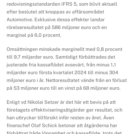
redovisningsstandarden IFRS 5, som blivit aktuell
efter beslutet att knoppas av affärsområdet
Automotive. Exklusive dessa effekter landar
rörelseresultatet på 586 miljoner euro och en
marginal på 6,0 procent.
Omsättningen minskade marginellt med 0,8 procent
till 9,7 miljarder euro. Samtidigt förbättrades det
justerade fria kassaflödet avsevärt, från minus 1,1
miljarder euro första kvartalet 2024 till minus 304
miljoner euro i år. Nettoresultatet vände från en förlust
på 53 miljoner euro till en vinst på 68 miljoner euro.
Enligt vd Nikolai Setzer är det här ett bevis på att
företagets effektiviseringsåtgärder ger resultat, och
han uttrycker tillförsikt inför resten av året. Även
finanschef Olaf Schick betonar att åtgärderna har
förbättrat både lönsamhet och kassaflöde, trots det