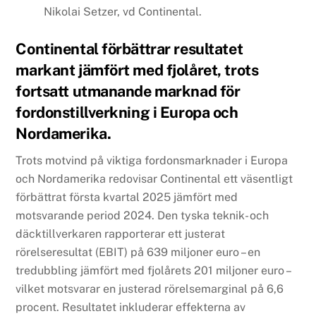
Nikolai Setzer, vd Continental.
Continental förbättrar resultatet
markant jämfört med fjolåret, trots
fortsatt utmanande marknad för
fordonstillverkning i Europa och
Nordamerika.
Trots motvind på viktiga fordonsmarknader i Europa
och Nordamerika redovisar Continental ett väsentligt
förbättrat första kvartal 2025 jämfört med
motsvarande period 2024. Den tyska teknik- och
däcktillverkaren rapporterar ett justerat
rörelseresultat (EBIT) på 639 miljoner euro – en
tredubbling jämfört med fjolårets 201 miljoner euro –
vilket motsvarar en justerad rörelsemarginal på 6,6
procent. Resultatet inkluderar effekterna av