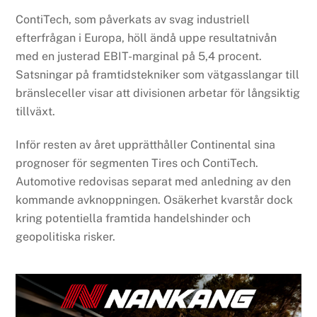
ContiTech, som påverkats av svag industriell
efterfrågan i Europa, höll ändå uppe resultatnivån
med en justerad EBIT-marginal på 5,4 procent.
Satsningar på framtidstekniker som vätgasslangar till
bränsleceller visar att divisionen arbetar för långsiktig
tillväxt.
Inför resten av året upprätthåller Continental sina
prognoser för segmenten Tires och ContiTech.
Automotive redovisas separat med anledning av den
kommande avknoppningen. Osäkerhet kvarstår dock
kring potentiella framtida handelshinder och
geopolitiska risker.