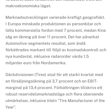
makroekonomiska läget.
Marknadsutvecklingen varierade kraftigt geografiskt.
I Europa minskade produktionen av personbilar och
lätta kommersiella fordon med 7 procent, medan Kina
såg en ökning på över 11 procent. Det har påverkat
Automotive-segmentets resultat, som ändå
förbättrades markant till följd av kostnadskontroll och
nya kundavtal, inklusive radarorder värda 1,5
miljarder euro från Nordamerika.
Däckdivisionen (Tires) stod för ett starkt kvartal med
en försäljningsökning på 3,7 procent och en EBIT-
marginal på 13,4 procent. Förbättringen tillskrivs ett
robust reservdelsmarknadsläge och flera oberoende
utmärkelser, inklusive titeln “Tire Manufacturer of the
Year”.