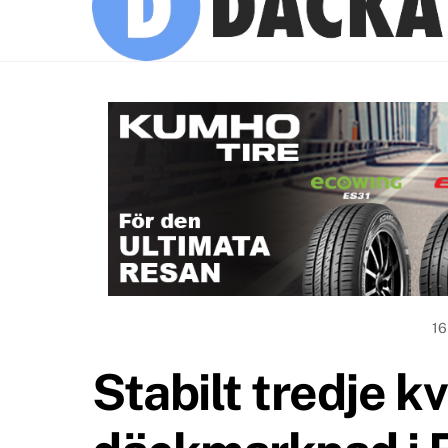
1
Stabilt tredje k