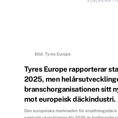
Bild: Tyres Europe
Tyres Europe rapporterar sta
2025, men helårsutvecklingen
branschorganisationen sitt n
mot europeisk däckindustri.
Den europeiska marknaden för ersättningsdäck vi
samlade utvecklingen för 2025 är fortfarande s