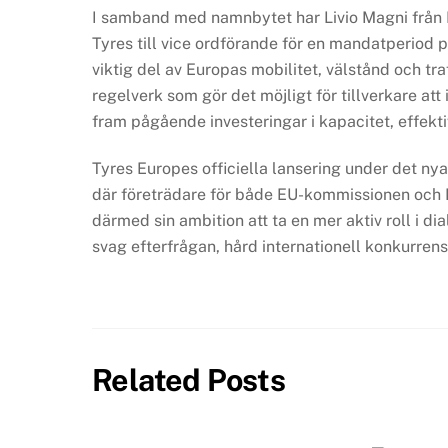
I samband med namnbytet har Livio Magni från Pi
Tyres till vice ordförande för en mandatperiod på
viktig del av Europas mobilitet, välstånd och t
regelverk som gör det möjligt för tillverkare at
fram pågående investeringar i kapacitet, effekti
Tyres Europes officiella lansering under det ny
där företrädare för både EU-kommissionen och 
därmed sin ambition att ta en mer aktiv roll i d
svag efterfrågan, hård internationell konkurren
Related Posts