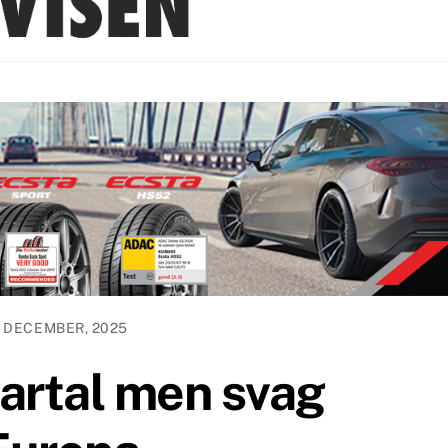
6 DECEMBER, 2025
vartal men svag