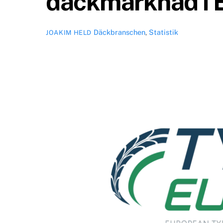
däckmarknad i 
Däckbranschen
,
Statistik
JOAKIM HELD