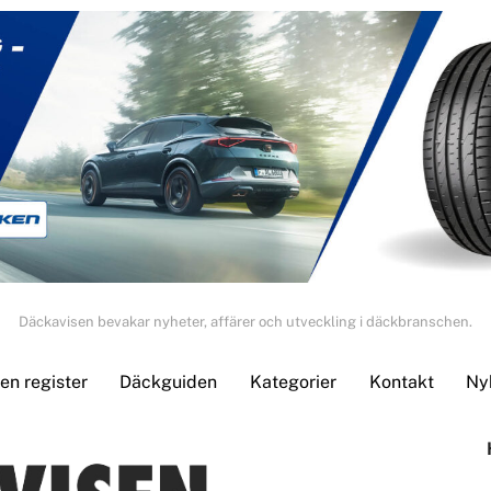
Däckavisen bevakar nyheter, affärer och utveckling i däckbranschen.
n register
Däckguiden
Kategorier
Kontakt
Ny