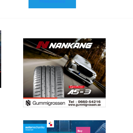
Prenumerera