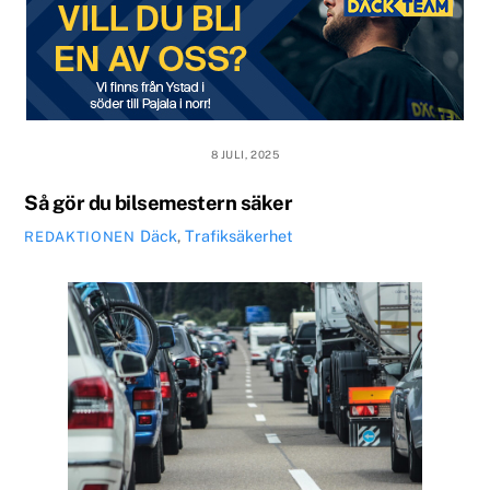
8 JULI, 2025
Så gör du bilsemestern säker
Däck
,
Trafiksäkerhet
REDAKTIONEN