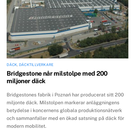
DÄCK
,
DÄCKTILLVERKARE
Bridgestone når milstolpe med 200
miljoner däck
Bridgestones fabrik i Poznań har producerat sitt 200
miljonte däck. Milstolpen markerar anläggningens
betydelse i koncernens globala produktionsnätverk
och sammanfaller med en ökad satsning på däck för
modern mobilitet.