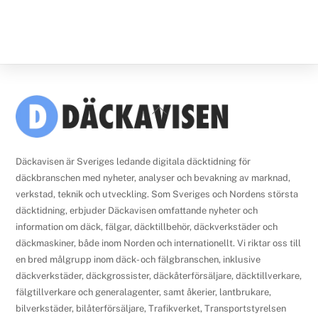
Back
To
Top
Däckavisen är Sveriges ledande digitala däcktidning för
däckbranschen med nyheter, analyser och bevakning av marknad,
verkstad, teknik och utveckling. Som Sveriges och Nordens största
däcktidning, erbjuder Däckavisen omfattande nyheter och
information om däck, fälgar, däcktillbehör, däckverkstäder och
däckmaskiner, både inom Norden och internationellt. Vi riktar oss till
en bred målgrupp inom däck- och fälgbranschen, inklusive
däckverkstäder, däckgrossister, däckåterförsäljare, däcktillverkare,
fälgtillverkare och generalagenter, samt åkerier, lantbrukare,
bilverkstäder, bilåterförsäljare, Trafikverket, Transportstyrelsen