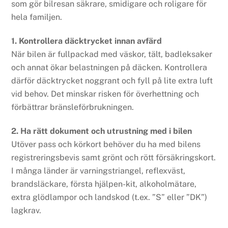
som gör bilresan säkrare, smidigare och roligare för
hela familjen.
1. Kontrollera däcktrycket innan avfärd
När bilen är fullpackad med väskor, tält, badleksaker
och annat ökar belastningen på däcken. Kontrollera
därför däcktrycket noggrant och fyll på lite extra luft
vid behov. Det minskar risken för överhettning och
förbättrar bränsleförbrukningen.
2. Ha rätt dokument och utrustning med i bilen
Utöver pass och körkort behöver du ha med bilens
registreringsbevis samt grönt och rött försäkringskort.
I många länder är varningstriangel, reflexväst,
brandsläckare, första hjälpen-kit, alkoholmätare,
extra glödlampor och landskod (t.ex. ”S” eller ”DK”)
lagkrav.