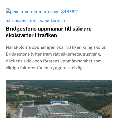
DÄCKBRANSCHEN
,
TRAFIKSÄKERHET
Bridgestone uppmanar till säkrare
skolstarter i trafiken
När skolorna öppnar igen ökar trafiken kring skolor.
Bridgestone lyfter fram rätt säkerhetsutrustning,
däckens skick och förarens uppmärksamhet som
viktiga faktorer för en tryggare skolväg.