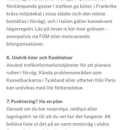
förolämpande gester i trafiken ge böter, i Frankrike
krävs miljödekal i vissa städer (och den måste
beställas i förväg), och i Italien gäller konsekvent
högerregeln. Läs på innan ni kör över gränsen –
exempelvis via FDM eller motsvarande
bilorganisationer.
6. Undvik köer och flaskhalsar
Använd trafikinformationstjänster för att planera
rutten i förväg. Kända problemområden som
Kasselbackarna i Tyskland eller utfarten från Paris
kan undvikas med lite förberedelse.
7. Punktering? Ha en plan
Oavsett om du har reservhjul, nödhjul eller
lagningskit: se till att du vet hur det fungerar. Att
behöva lista ut det på en varm motorväg i södra