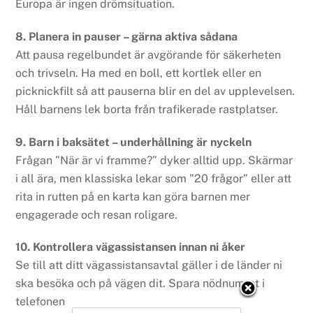
Europa är ingen drömsituation.
8. Planera in pauser – gärna aktiva sådana
Att pausa regelbundet är avgörande för säkerheten
och trivseln. Ha med en boll, ett kortlek eller en
picknickfilt så att pauserna blir en del av upplevelsen.
Håll barnens lek borta från trafikerade rastplatser.
9. Barn i baksätet – underhållning är nyckeln
Frågan ”När är vi framme?” dyker alltid upp. Skärmar
i all ära, men klassiska lekar som ”20 frågor” eller att
rita in rutten på en karta kan göra barnen mer
engagerade och resan roligare.
10. Kontrollera vägassistansen innan ni åker
Se till att ditt vägassistansavtal gäller i de länder ni
ska besöka och på vägen dit. Spara nödnumret i
telefonen.