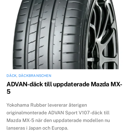
DÄCK
,
DÄCKBRANSCHEN
ADVAN-däck till uppdaterade Mazda MX-
5
Yokohama Rubber levererar återigen
originalmonterade ADVAN Sport V107-däck till
Mazda MX-5 när den uppdaterade modellen nu
lanseras i Japan och Europa.