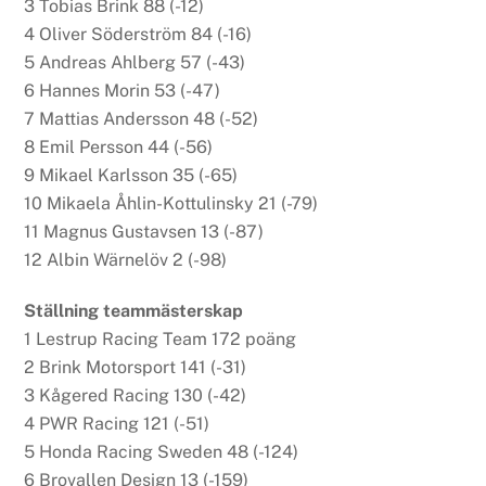
3 Tobias Brink 88 (-12)
4 Oliver Söderström 84 (-16)
5 Andreas Ahlberg 57 (-43)
6 Hannes Morin 53 (-47)
7 Mattias Andersson 48 (-52)
8 Emil Persson 44 (-56)
9 Mikael Karlsson 35 (-65)
10 Mikaela Åhlin-Kottulinsky 21 (-79)
11 Magnus Gustavsen 13 (-87)
12 Albin Wärnelöv 2 (-98)
Ställning teammästerskap
1 Lestrup Racing Team 172 poäng
2 Brink Motorsport 141 (-31)
3 Kågered Racing 130 (-42)
4 PWR Racing 121 (-51)
5 Honda Racing Sweden 48 (-124)
6 Brovallen Design 13 (-159)