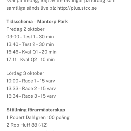
kval på fredag, följt av tre tävlingar på lördag som
samtliga sänds live på: http://plus.stcc.se
Tidsschema – Mantorp Park
Fredag 2 oktober
09:00 – Test 1 – 30 min
13:40 – Test 2 – 30 min
16:46 – Kval Q1 – 20 min
17:11 – Kval Q2 – 10 min
Lördag 3 oktober
10:00 – Race 1 – 15 varv
13:33 – Race 2 – 15 varv
15:34 – Race 3 – 15 varv
Ställning förarmästerskap
1 Robert Dahlgren 100 poäng
2 Rob Huff 88 (-12)