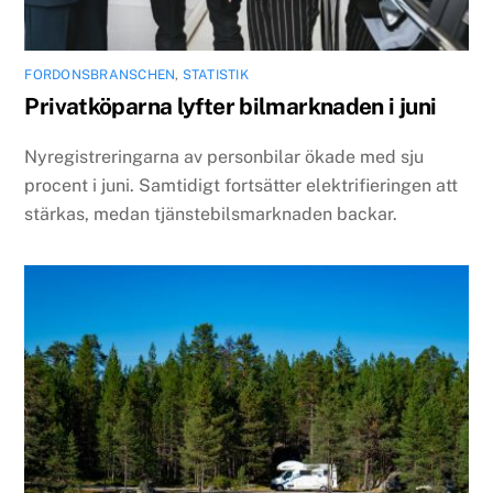
FORDONSBRANSCHEN
,
STATISTIK
Privatköparna lyfter bilmarknaden i juni
Nyregistreringarna av personbilar ökade med sju
procent i juni. Samtidigt fortsätter elektrifieringen att
stärkas, medan tjänstebilsmarknaden backar.