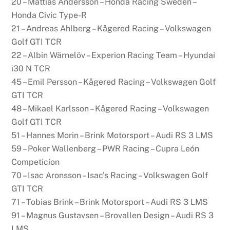
20 – Mattias Andersson – Honda Racing Sweden –
Honda Civic Type-R
21 – Andreas Ahlberg – Kågered Racing – Volkswagen
Golf GTI TCR
22 – Albin Wärnelöv – Experion Racing Team – Hyundai
i30 N TCR
45 – Emil Persson – Kågered Racing – Volkswagen Golf
GTI TCR
48 – Mikael Karlsson – Kågered Racing – Volkswagen
Golf GTI TCR
51 – Hannes Morin – Brink Motorsport – Audi RS 3 LMS
59 – Poker Wallenberg – PWR Racing – Cupra León
Competicíon
70 – Isac Aronsson – Isac’s Racing – Volkswagen Golf
GTI TCR
71 – Tobias Brink – Brink Motorsport – Audi RS 3 LMS
91 – Magnus Gustavsen – Brovallen Design – Audi RS 3
LMS