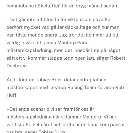
hemmabana i Skellefteå för en dryg månad sedan.
– Det går inte att blunda för vikten som påverkar
oerhört mycket vad gäller däckslitage och hur man
kan tävla mot de andra. Jag tror det kommer att bli
väldigt svårt att lämna Mantorp Park i
mästerskapsledning, men det innebär inte på något
sätt att vi kommer släppa ledningen lätt, säger Robert
Dahlgren.
Audi-föraren Tobias Brink delar andraplatsen i
mästerskapet med Lestrup Racing Team-föraren Rob
Huff.
– Det enda scenario vi ser framför oss är
mästerskapsledning när vi lämnar Mantorp. Vi har
varit starka hela året och detta är en bana som passar
oss bra, säger Tobias Brink.