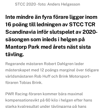
STCC 2020 - foto: Anders Helgesson
Inte mindre än fyra förare ligger inom
16 poäng till ledningen av STCC TCR
Scandinavia inför slutspelet av 2020-
säsongen som inleds i helgen på
Mantorp Park med årets näst sista
tävling.
Regerande mästaren Robert Dahlgren leder
mästerskapet med 12 poängs marginal över tidigare
världsmästaren Rob Huff och Brink Motorsport-
föraren Tobias Brink.
PWR Racing-föraren kommer bära maximal
kompensationsvikt på 60 kilo i helgen efter hans
starka kvalresultat under tävlingarna på hans