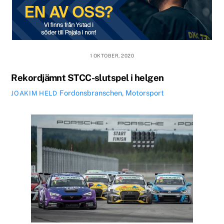
1 OKTOBER, 2020
Rekordjämnt STCC-slutspel i helgen
Fordonsbranschen
,
Motorsport
JOAKIM HELD