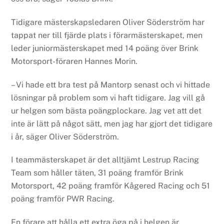
Tidigare mästerskapsledaren Oliver Söderström har
tappat ner till fjärde plats i förarmästerskapet, men
leder juniormästerskapet med 14 poäng över Brink
Motorsport-föraren Hannes Morin.
– Vi hade ett bra test på Mantorp senast och vi hittade
lösningar på problem som vi haft tidigare. Jag vill gå
ur helgen som bästa poängplockare. Jag vet att det
inte är lätt på något sätt, men jag har gjort det tidigare
i år, säger Oliver Söderström.
I teammästerskapet är det alltjämt Lestrup Racing
Team som håller täten, 31 poäng framför Brink
Motorsport, 42 poäng framför Kågered Racing och 51
poäng framför PWR Racing.
En förare att hålla ett extra öga på i helgen är