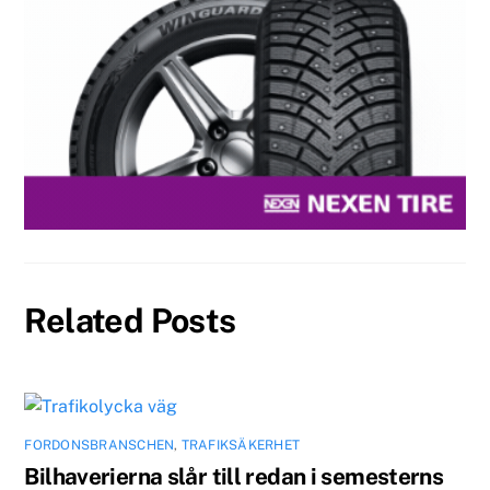
Related Posts
FORDONSBRANSCHEN
,
TRAFIKSÄKERHET
Bilhaverierna slår till redan i semesterns