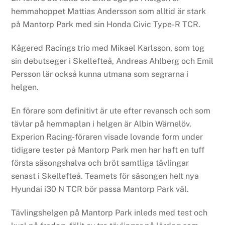
hemmahoppet Mattias Andersson som alltid är stark
på Mantorp Park med sin Honda Civic Type-R TCR.
Kågered Racings trio med Mikael Karlsson, som tog
sin debutseger i Skellefteå, Andreas Ahlberg och Emil
Persson lär också kunna utmana som segrarna i
helgen.
En förare som definitivt är ute efter revansch och som
tävlar på hemmaplan i helgen är Albin Wärnelöv.
Experion Racing-föraren visade lovande form under
tidigare tester på Mantorp Park men har haft en tuff
första säsongshalva och bröt samtliga tävlingar
senast i Skellefteå. Teamets för säsongen helt nya
Hyundai i30 N TCR bör passa Mantorp Park väl.
Tävlingshelgen på Mantorp Park inleds med test och