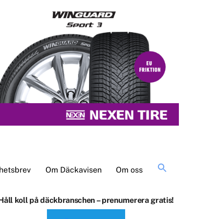
Sök
hetsbrev
Om Däckavisen
Om oss
efter:
Håll koll på däckbranschen – prenumerera gratis!