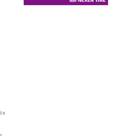
U:s
g