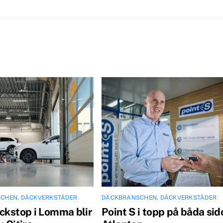
SCHEN
,
DÄCKVERKSTÄDER
DÄCKBRANSCHEN
,
DÄCKVERKSTÄDER
äckstop i Lomma blir
Point S i topp på båda sid