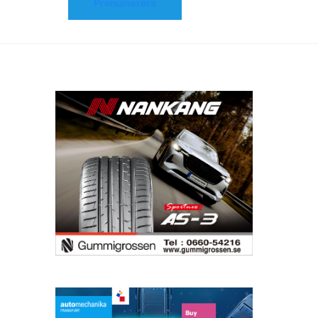
Prenumerera