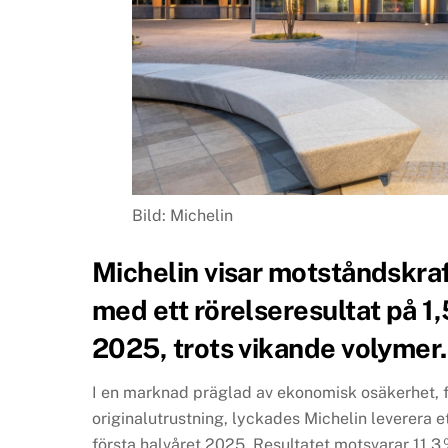
Bild: Michelin
Michelin visar motståndskra
med ett rörelseresultat på 1,
2025, trots vikande volymer.
I en marknad präglad av ekonomisk osäkerhet, f
originalutrustning, lyckades Michelin leverera e
första halvåret 2025. Resultatet motsvarar 11,3 %