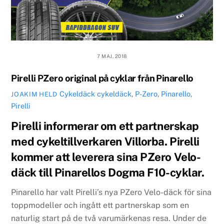
7 MAJ, 2018
Pirelli PZero original på cyklar från Pinarello
Cykeldäck
cykeldäck
,
P-Zero
,
Pinarello
,
JOAKIM HELD
Pirelli
Pirelli informerar om ett partnerskap
med cykeltillverkaren Villorba. Pirelli
kommer att leverera sina PZero Velo-
däck till Pinarellos Dogma F10-cyklar.
Pinarello har valt Pirelli’s nya PZero Velo-däck för sina
toppmodeller och ingått ett partnerskap som en
naturlig start på de två varumärkenas resa. Under de