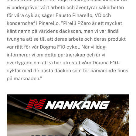
vi undergräver vårt arbete och äventyrar säkerheten
för våra cyklar, säger Fausto Pinarello, VD och
koncernchef i Pinarello. ”Pirelli PZero är ett mycket
känt namn på världens däckscen, men vi var ändå
tvungna att se till att deras arbete och deras produkt
var rätt för vår Dogma F10 cykel. När vi idag
informerar vi om detta partnerskap och är vi
övertygade om att vi har utrustat våra Dogma F10-
cyklar med de bästa däcken som för närvarande finns
på marknaden.”