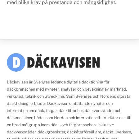
med olika krav på prestanda och mångsidighet.
Back
To
Top
Däckavisen är Sveriges ledande digitala däcktidning för
däckbranschen med nyheter, analyser och bevakning av marknad,
verkstad, teknik och utveckling. Som Sveriges och Nordens största
däcktidning, erbjuder Däckavisen omfattande nyheter och
information om däck, fälgar, däcktillbehör, däckverkstäder och
däckmaskiner, både inom Norden och internationellt. Vi riktar oss till
en bred målgrupp inom däck- och fälgbranschen, inklusive
däckverkstäder, däckgrossister, däckåterförsäljare, däcktillverkare,