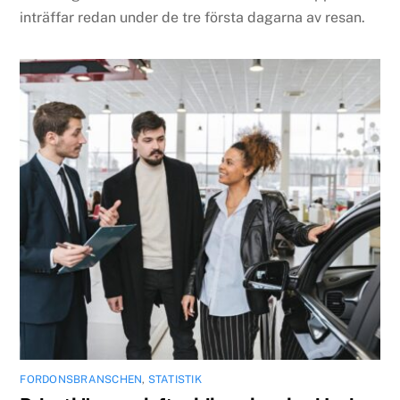
inträffar redan under de tre första dagarna av resan.
FORDONSBRANSCHEN
,
STATISTIK