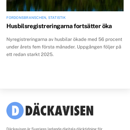
FORDONSBRANSCHEN
,
STATISTIK
Husbilsregistreringarna fortsätter öka
Nyregistreringarna av husbilar ökade med 56 procent
under årets fem första månader. Uppgången följer på
ett redan starkt 2025.
Back
To
Top
Däckavisen är Sveriges ledande digitala däcktidning för