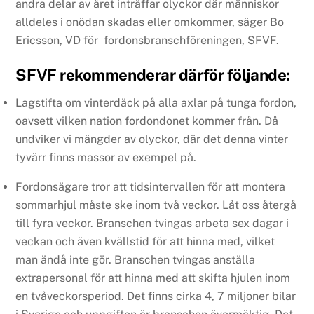
andra delar av året inträffar olyckor där människor
alldeles i onödan skadas eller omkommer, säger Bo
Ericsson, VD för fordonsbranschföreningen, SFVF.
SFVF rekommenderar därför följande:
Lagstifta om vinterdäck på alla axlar på tunga fordon,
oavsett vilken nation fordondonet kommer från. Då
undviker vi mängder av olyckor, där det denna vinter
tyvärr finns massor av exempel på.
Fordonsägare tror att tidsintervallen för att montera
sommarhjul måste ske inom två veckor. Låt oss återgå
till fyra veckor. Branschen tvingas arbeta sex dagar i
veckan och även kvällstid för att hinna med, vilket
man ändå inte gör. Branschen tvingas anställa
extrapersonal för att hinna med att skifta hjulen inom
en tvåveckorsperiod. Det finns cirka 4, 7 miljoner bilar