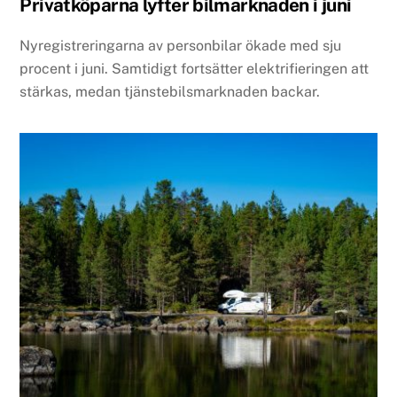
Privatköparna lyfter bilmarknaden i juni
Nyregistreringarna av personbilar ökade med sju
procent i juni. Samtidigt fortsätter elektrifieringen att
stärkas, medan tjänstebilsmarknaden backar.