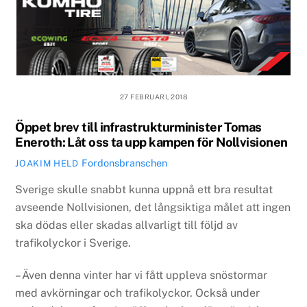
27 FEBRUARI, 2018
Öppet brev till infrastrukturminister Tomas
Eneroth: Låt oss ta upp kampen för Nollvisionen
Fordonsbranschen
JOAKIM HELD
Sverige skulle snabbt kunna uppnå ett bra resultat
avseende Nollvisionen, det långsiktiga målet att ingen
ska dödas eller skadas allvarligt till följd av
trafikolyckor i Sverige.
– Även denna vinter har vi fått uppleva snöstormar
med avkörningar och trafikolyckor. Också under