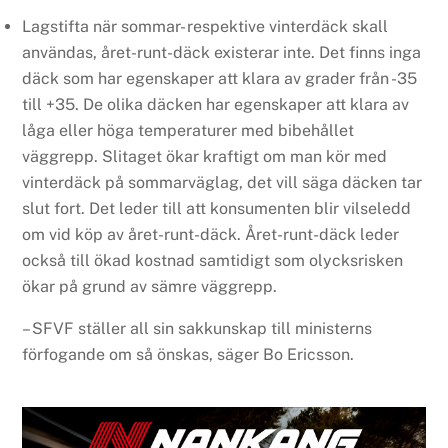
Lagstifta när sommar- respektive vinterdäck skall
användas, året-runt-däck existerar inte. Det finns inga
däck som har egenskaper att klara av grader från -35
till +35. De olika däcken har egenskaper att klara av
låga eller höga temperaturer med bibehållet
väggrepp. Slitaget ökar kraftigt om man kör med
vinterdäck på sommarväglag, det vill säga däcken tar
slut fort. Det leder till att konsumenten blir vilseledd
om vid köp av året-runt-däck. Året-runt-däck leder
också till ökad kostnad samtidigt som olycksrisken
ökar på grund av sämre väggrepp.
– SFVF ställer all sin sakkunskap till ministerns
förfogande om så önskas, säger Bo Ericsson.