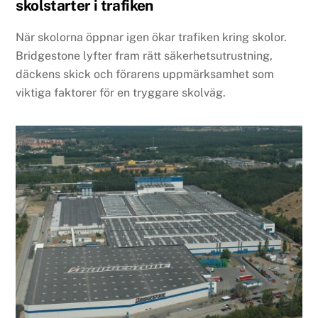
skolstarter i trafiken
När skolorna öppnar igen ökar trafiken kring skolor.
Bridgestone lyfter fram rätt säkerhetsutrustning,
däckens skick och förarens uppmärksamhet som
viktiga faktorer för en tryggare skolväg.