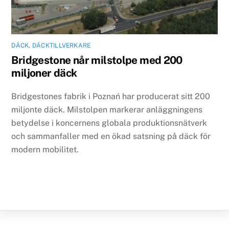
DÄCK
,
DÄCKTILLVERKARE
Bridgestone når milstolpe med 200
miljoner däck
Bridgestones fabrik i Poznań har producerat sitt 200
miljonte däck. Milstolpen markerar anläggningens
betydelse i koncernens globala produktionsnätverk
och sammanfaller med en ökad satsning på däck för
modern mobilitet.