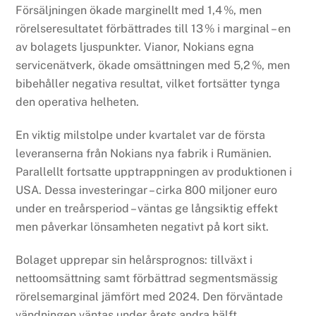
Försäljningen ökade marginellt med 1,4 %, men
rörelseresultatet förbättrades till 13 % i marginal – en
av bolagets ljuspunkter. Vianor, Nokians egna
servicenätverk, ökade omsättningen med 5,2 %, men
bibehåller negativa resultat, vilket fortsätter tynga
den operativa helheten.
En viktig milstolpe under kvartalet var de första
leveranserna från Nokians nya fabrik i Rumänien.
Parallellt fortsatte upptrappningen av produktionen i
USA. Dessa investeringar – cirka 800 miljoner euro
under en treårsperiod – väntas ge långsiktig effekt
men påverkar lönsamheten negativt på kort sikt.
Bolaget upprepar sin helårsprognos: tillväxt i
nettoomsättning samt förbättrad segmentsmässig
rörelsemarginal jämfört med 2024. Den förväntade
vändningen väntas under årets andra hälft.