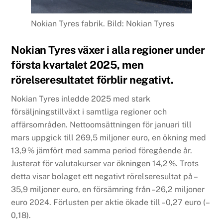
Nokian Tyres fabrik. Bild: Nokian Tyres
Nokian Tyres växer i alla regioner under
första kvartalet 2025, men
rörelseresultatet förblir negativt.
Nokian Tyres inledde 2025 med stark
försäljningstillväxt i samtliga regioner och
affärsområden. Nettoomsättningen för januari till
mars uppgick till 269,5 miljoner euro, en ökning med
13,9 % jämfört med samma period föregående år.
Justerat för valutakurser var ökningen 14,2 %. Trots
detta visar bolaget ett negativt rörelseresultat på –
35,9 miljoner euro, en försämring från –26,2 miljoner
euro 2024. Förlusten per aktie ökade till –0,27 euro (–
0,18).