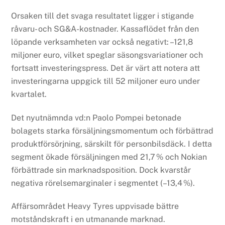
Orsaken till det svaga resultatet ligger i stigande
råvaru- och SG&A-kostnader. Kassaflödet från den
löpande verksamheten var också negativt: –121,8
miljoner euro, vilket speglar säsongsvariationer och
fortsatt investeringspress. Det är värt att notera att
investeringarna uppgick till 52 miljoner euro under
kvartalet.
Det nyutnämnda vd:n Paolo Pompei betonade
bolagets starka försäljningsmomentum och förbättrad
produktförsörjning, särskilt för personbilsdäck. I detta
segment ökade försäljningen med 21,7 % och Nokian
förbättrade sin marknadsposition. Dock kvarstår
negativa rörelsemarginaler i segmentet (–13,4 %).
Affärsområdet Heavy Tyres uppvisade bättre
motståndskraft i en utmanande marknad.