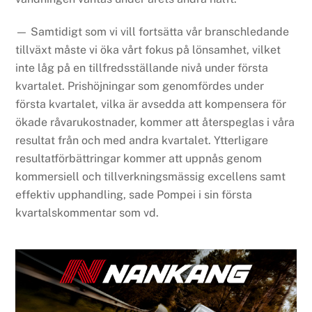
— Samtidigt som vi vill fortsätta vår branschledande
tillväxt måste vi öka vårt fokus på lönsamhet, vilket
inte låg på en tillfredsställande nivå under första
kvartalet. Prishöjningar som genomfördes under
första kvartalet, vilka är avsedda att kompensera för
ökade råvarukostnader, kommer att återspeglas i våra
resultat från och med andra kvartalet. Ytterligare
resultatförbättringar kommer att uppnås genom
kommersiell och tillverkningsmässig excellens samt
effektiv upphandling, sade Pompei i sin första
kvartalskommentar som vd.