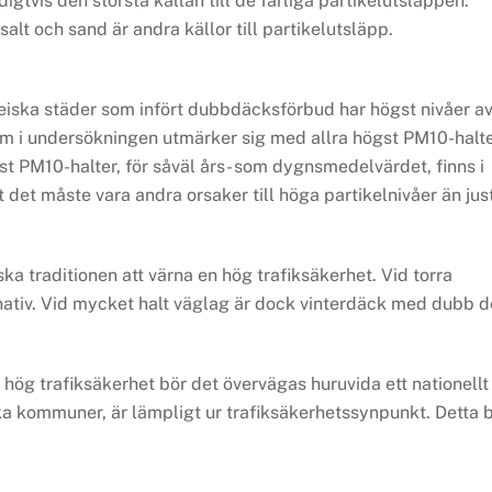
digtvis den största källan till de farliga partikelutsläppen.
t och sand är andra källor till partikelutsläpp.
eiska städer som infört dubbdäcks­förbud har högst nivåer a
som i undersökningen utmärker sig med allra högst PM10-halt
st PM10-halter, för såväl års- som dygnsmedelvärdet, finns i
t det måste vara andra orsaker till höga partikelnivåer än jus
 traditionen att värna en hög trafiksäkerhet. Vid torra
nativ. Vid mycket halt väglag är dock vinterdäck med dubb d
 hög trafiksäkerhet bör det övervägas huruvida ett nationellt
a kommuner, är lämpligt ur trafiksäkerhetssynpunkt. Detta 