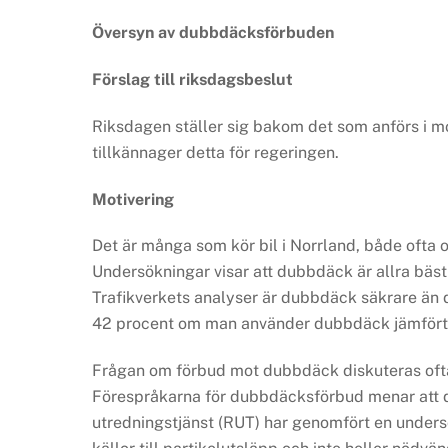
Översyn av dubbdäcksförbuden
Förslag till riksdagsbeslut
Riksdagen ställer sig bakom det som anförs i 
tillkännager detta för regeringen.
Motivering
Det är många som kör bil i Norrland, både ofta oc
Undersökningar visar att dubbdäck är allra bäst 
Trafikverkets analyser är dubbdäck säkrare än d
42 procent om man använder dubbdäck jämför
Frågan om förbud mot dubbdäck diskuteras ofta 
Förespråkarna för dubbdäcksförbud menar att du
utredningstjänst (RUT) har genomfört en under­