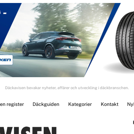
Däckavisen bevakar nyheter, affärer och utveckling i däckbranschen.
n register
Däckguiden
Kategorier
Kontakt
Ny