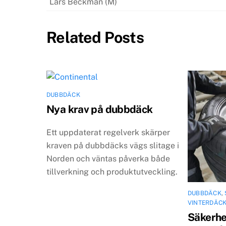
Lars Beckman (M)
Related Posts
DUBBDÄCK
Nya krav på dubbdäck
Ett uppdaterat regelverk skärper
kraven på dubbdäcks vägs slitage i
Norden och väntas påverka både
tillverkning och produktutveckling.
DUBBDÄCK
,
VINTERDÄC
Säkerhet