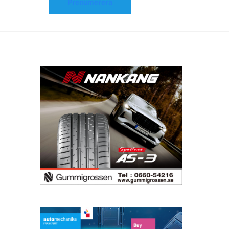
Prenumerera