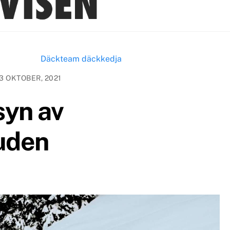
3 OKTOBER, 2021
syn av
uden