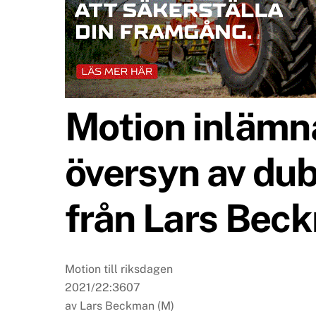
Motion inlämn
översyn av du
från Lars Bec
Motion till riksdagen
2021/22:3607
av Lars Beckman (M)