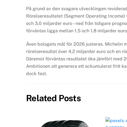
På grund av den svagare utvecklingen reviderad
Rörelseresultatet (Segment Operating Income) v
och 3,0 miljarder euro – ned från tidigare progno
förväntas ligga mellan 1,5 och 1,8 miljarder euro
Även bolagets mål för 2026 justeras. Michelin m
rörelseresultat över 4,2 miljarder euro och en r
Däremot förväntas resultatet öka jämfört med 20
Ambitionen att generera ett ackumulerat fritt k
dock fast.
Related Posts