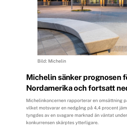
Bild: Michelin
Michelin sänker prognosen fö
Nordamerika och fortsatt ne
Michelinkoncernen rapporterar en omsättning på 
vilket motsvarar en nedgång på 4,4 procent jäm
tyngdes av en svagare marknad än väntat under d
konkurrensen skärptes ytterligare.