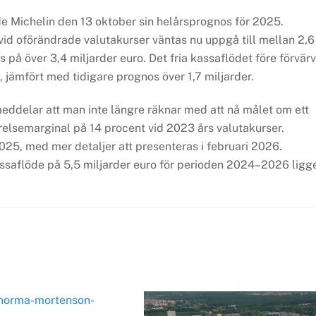
e Michelin den 13 oktober sin helårsprognos för 2025.
id oförändrade valutakurser väntas nu uppgå till mellan 2,6
s på över 3,4 miljarder euro. Det fria kassaflödet före förvärv
, jämfört med tidigare prognos över 1,7 miljarder.
eddelar att man inte längre räknar med att nå målet om ett
örelsemarginal på 14 procent vid 2023 års valutakurser.
25, med mer detaljer att presenteras i februari 2026.
assaflöde på 5,5 miljarder euro för perioden 2024–2026 ligg