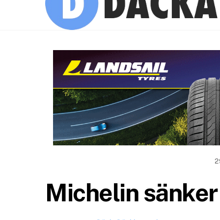
2
Michelin sänker