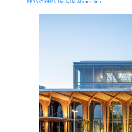
Däck
,
Däckbranschen
REDAKTIONEN