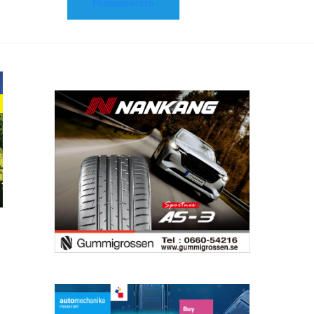
Prenumerera