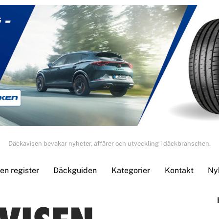
Däckavisen bevakar nyheter, affärer och utveckling i däckbranschen.
n register
Däckguiden
Kategorier
Kontakt
Ny