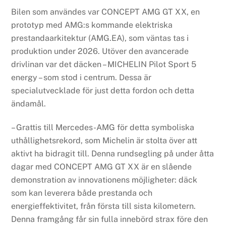
Bilen som användes var CONCEPT AMG GT XX, en
prototyp med AMG:s kommande elektriska
prestandaarkitektur (AMG.EA), som väntas tas i
produktion under 2026. Utöver den avancerade
drivlinan var det däcken – MICHELIN Pilot Sport 5
energy – som stod i centrum. Dessa är
specialutvecklade för just detta fordon och detta
ändamål.
– Grattis till Mercedes-AMG för detta symboliska
uthållighetsrekord, som Michelin är stolta över att
aktivt ha bidragit till. Denna rundsegling på under åtta
dagar med CONCEPT AMG GT XX är en slående
demonstration av innovationens möjligheter: däck
som kan leverera både prestanda och
energieffektivitet, från första till sista kilometern.
Denna framgång får sin fulla innebörd strax före den