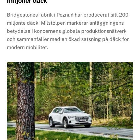
miljoner däck
Bridgestones fabrik i Poznań har producerat sitt 200
miljonte däck. Milstolpen markerar anläggningens
betydelse i koncernens globala produktionsnätverk
och sammanfaller med en ökad satsning på däck för
modern mobilitet.