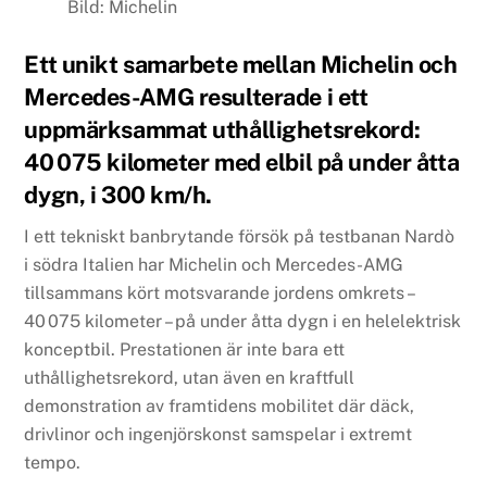
Bild: Michelin
Ett unikt samarbete mellan Michelin och
Mercedes-AMG resulterade i ett
uppmärksammat uthållighetsrekord:
40 075 kilometer med elbil på under åtta
dygn, i 300 km/h.
I ett tekniskt banbrytande försök på testbanan Nardò
i södra Italien har Michelin och Mercedes-AMG
tillsammans kört motsvarande jordens omkrets –
40 075 kilometer – på under åtta dygn i en helelektrisk
konceptbil. Prestationen är inte bara ett
uthållighetsrekord, utan även en kraftfull
demonstration av framtidens mobilitet där däck,
drivlinor och ingenjörskonst samspelar i extremt
tempo.