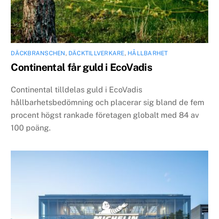
DÄCKBRANSCHEN
,
DÄCKTILLVERKARE
,
HÅLLBARHET
Continental får guld i EcoVadis
Continental tilldelas guld i EcoVadis
hållbarhetsbedömning och placerar sig bland de fem
procent högst rankade företagen globalt med 84 av
100 poäng.