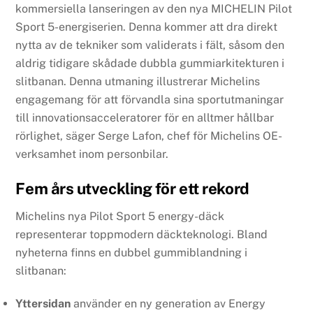
kommersiella lanseringen av den nya MICHELIN Pilot
Sport 5-energiserien. Denna kommer att dra direkt
nytta av de tekniker som validerats i fält, såsom den
aldrig tidigare skådade dubbla gummiarkitekturen i
slitbanan. Denna utmaning illustrerar Michelins
engagemang för att förvandla sina sportutmaningar
till innovationsacceleratorer för en alltmer hållbar
rörlighet, säger Serge Lafon, chef för Michelins OE-
verksamhet inom personbilar.
Fem års utveckling för ett rekord
Michelins nya Pilot Sport 5 energy-däck
representerar toppmodern däckteknologi. Bland
nyheterna finns en dubbel gummiblandning i
slitbanan:
Yttersidan
använder en ny generation av Energy