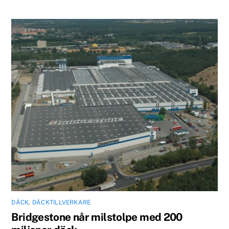
DÄCK
,
DÄCKTILLVERKARE
Bridgestone når milstolpe med 200