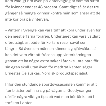
köra väldigt bra även på vinterväglag är samma siffra
för kvinnor endast 48 procent. Samtidigt så är det tre
gånger så många kvinnor kontra män som anser att de
inte kör bra på vinterväg.
– Vintern i Sverige kan vara tuff att köra under även för
den mest erfarna föraren. Underlaget kan vara väldigt
oförutsägbart både för kortare resor såväl som
längre. Så även om männen känner sig självsäkra så
kan det vara värt att fräscha upp vinterkörningen
genom att ha några extra saker i åtanke. Inte bara för
sin egen skull utan även för medtrafikanter, säger
Ernestas Čejauskas, Nordisk produktspecialist.
Inför den stundande sportlovssäsongen kommer allt
fler bilister befinna sig på vägarna. Goodyear ger
därför några viktiga tips på vad man bör tänka på i
trafiken i vinter.