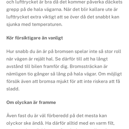
och lufttrycket är bra då det kommer påverka däckets
grepp på de hala vägarna. När det blir kallare ute är
lufttrycket extra viktigt att se över då det snabbt kan
sjunka med temperaturen.
Kör försiktigare än vanligt
Hur snabb du än är på bromsen spelar inte så stor roll
när vägen är rejält hal. Se därför till att ha långt
avstånd till bilen framför dig. Bromssträckan är
nämligen tio gånger så lång på hala vägar. Om möjligt
försök även att bromsa mjukt för att inte riskera att få
sladd.
Om olyckan är framme
Även fast du är väl förberedd på det mesta kan
olyckor ske ändå. Ha därför alltid med en varm filt,