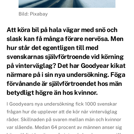
Bild: Pixabay
Att köra bil på hala vägar med snö och
slask kan få många förare nervösa. Men
hur står det egentligen till med
svenskarnas självförtroende vid körning
på vinterväglag? Det har Goodyear kikat
närmare på i sin nya undersökning. Föga
förvånande är självförtroendet hos män
betydligt högre än hos kvinnor.
I Goodyears nya undersökning fick 1000 svenskar
frågan hur de upplever att de kör när vinterväglag
råder. Skillnaden på svaren mellan män och kvinnor
var slående. Medan 64 procent av männen anser sig