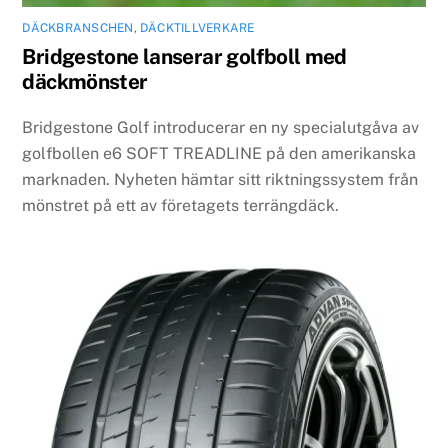
DÄCKBRANSCHEN
,
DÄCKTILLVERKARE
Bridgestone lanserar golfboll med
däckmönster
Bridgestone Golf introducerar en ny specialutgåva av
golfbollen e6 SOFT TREADLINE på den amerikanska
marknaden. Nyheten hämtar sitt riktningssystem från
mönstret på ett av företagets terrängdäck.