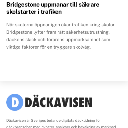
Bridgestone uppmanar till säkrare
skolstarter i trafiken
När skolorna öppnar igen ökar trafiken kring skolor.
Bridgestone lyfter fram rätt säkerhetsutrustning,
däckens skick och förarens uppmärksamhet som
viktiga faktorer för en tryggare skolväg.
Back
To
Top
Däckavisen är Sveriges ledande digitala däcktidning för
däckbranschen med nyheter, analyser och bevakning av marknad,