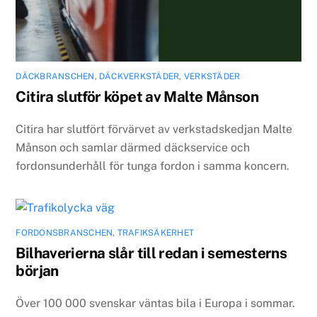
DÄCKBRANSCHEN
,
DÄCKVERKSTÄDER
,
VERKSTÄDER
Citira slutför köpet av Malte Månson
Citira har slutfört förvärvet av verkstadskedjan Malte
Månson och samlar därmed däckservice och
fordonsunderhåll för tunga fordon i samma koncern.
FORDONSBRANSCHEN
,
TRAFIKSÄKERHET
Bilhaverierna slår till redan i semesterns
början
Över 100 000 svenskar väntas bila i Europa i sommar.