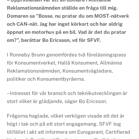
Reklamationsnämnden ställde en fråga till mig.
Domaren sa ”Bosse, nu pratar du om MOST-nätverk
och CAN-nät. Jag har inget körkort och har aldrig
öppnat en motorhuv på en bil. Vad är det du pratar
om?”, berättar Bo Ericsson, vd för SFVF.
I Ronneby Brunn genomfördes två föreläsningspass
för Konsumentverket, Hallå Konsument, Allmänna
Reklamationsnämnden, Konsumentvägledare,
politiker och Konsumentbyråerna.
– Intresset för vår bransch och teknikutvecklingen är
stort vilket är glädjande, säger Bo Ericsson.
Frågorna haglade, vilket verkligen visade att det är
högt i tak och på ett stort engagemang. SFVF tog
tillfället i akt att informera om Eurogarant, Certifierad