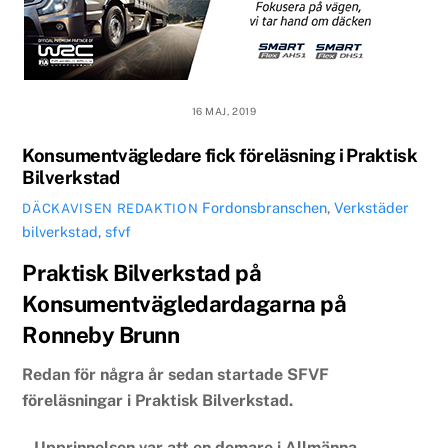
16 MAJ, 2019
Konsumentvägledare fick föreläsning i Praktisk
Bilverkstad
Fordonsbranschen
,
Verkstäder
DÄCKAVISEN REDAKTION
bilverkstad
,
sfvf
Praktisk Bilverkstad på
Konsumentvägledardagarna på
Ronneby Brunn
Redan för några år sedan startade SFVF
föreläsningar i Praktisk Bilverkstad.
– Upprinnelsen var att en domare i Allmänna