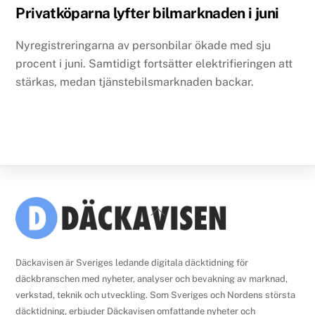
Privatköparna lyfter bilmarknaden i juni
Nyregistreringarna av personbilar ökade med sju
procent i juni. Samtidigt fortsätter elektrifieringen att
stärkas, medan tjänstebilsmarknaden backar.
Back
To
Top
Däckavisen är Sveriges ledande digitala däcktidning för
däckbranschen med nyheter, analyser och bevakning av marknad,
verkstad, teknik och utveckling. Som Sveriges och Nordens största
däcktidning, erbjuder Däckavisen omfattande nyheter och