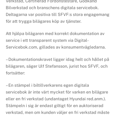
Verkstad, Certifierad Fordonstestare, Godkänd
Bilverkstad och branschens digitala servicebok.
Deltagarna var positiva till SFVF:s stora engagemang
för att trygga bilägares köp av tjänster.
Att hjälpa bilägaren med korrekt dokumentation av
service i ett transparent system via Digital-
Servicebok.com, gillades av konsumentvägledarna.
– Dokumentationskravet ligger idag helt och hållet på
bilägaren, säger Ulf Stefansson, jurist hos SFVF, och
fortsätter:
– En stämpel i biltillverkarens egen digitala
servicebok är inte värt mycket för varken en bilägare
eller en fri verkstad (undantaget Hyundai red.anm.).
Stämpeln i sig är endast giltigt för en auktoriserad
verkstad, men om kunden väljer en fri verkstad måste