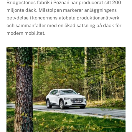
Bridgestones fabrik i Poznań har producerat sitt 200
miljonte däck. Milstolpen markerar anläggningens
betydelse i koncernens globala produktionsnätverk
och sammanfaller med en ökad satsning på däck för
modern mobilitet.