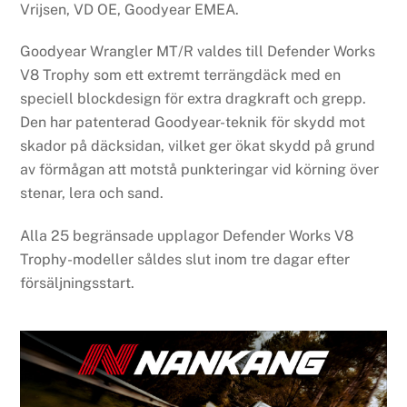
Vrijsen, VD OE, Goodyear EMEA.
Goodyear Wrangler MT/R valdes till Defender Works
V8 Trophy som ett extremt terrängdäck med en
speciell blockdesign för extra dragkraft och grepp.
Den har patenterad Goodyear-teknik för skydd mot
skador på däcksidan, vilket ger ökat skydd på grund
av förmågan att motstå punkteringar vid körning över
stenar, lera och sand.
Alla 25 begränsade upplagor Defender Works V8
Trophy-modeller såldes slut inom tre dagar efter
försäljningsstart.