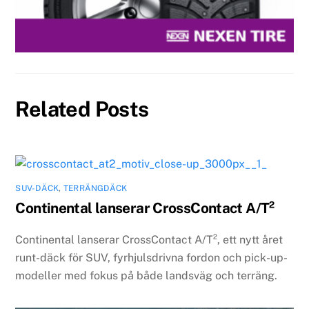
Related Posts
SUV-DÄCK
,
TERRÄNGDÄCK
Continental lanserar CrossContact A/T²
Continental lanserar CrossContact A/T², ett nytt året
runt-däck för SUV, fyrhjulsdrivna fordon och pick-up-
modeller med fokus på både landsväg och terräng.