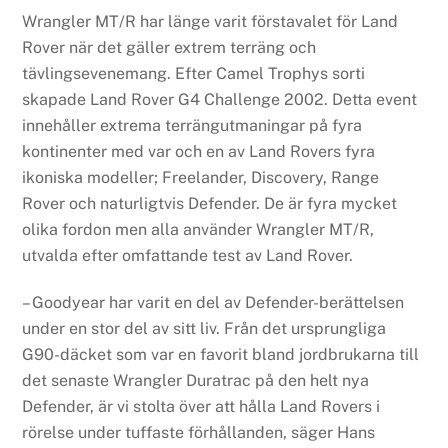
Wrangler MT/R har länge varit förstavalet för Land
Rover när det gäller extrem terräng och
tävlingsevenemang. Efter Camel Trophys sorti
skapade Land Rover G4 Challenge 2002. Detta event
innehåller extrema terrängutmaningar på fyra
kontinenter med var och en av Land Rovers fyra
ikoniska modeller; Freelander, Discovery, Range
Rover och naturligtvis Defender. De är fyra mycket
olika fordon men alla använder Wrangler MT/R,
utvalda efter omfattande test av Land Rover.
– Goodyear har varit en del av Defender-berättelsen
under en stor del av sitt liv. Från det ursprungliga
G90-däcket som var en favorit bland jordbrukarna till
det senaste Wrangler Duratrac på den helt nya
Defender, är vi stolta över att hålla Land Rovers i
rörelse under tuffaste förhållanden, säger Hans