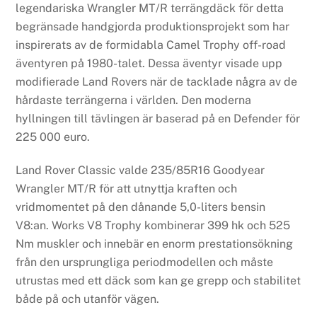
legendariska Wrangler MT/R terrängdäck för detta
begränsade handgjorda produktionsprojekt som har
inspirerats av de formidabla Camel Trophy off-road
äventyren på 1980-talet. Dessa äventyr visade upp
modifierade Land Rovers när de tacklade några av de
hårdaste terrängerna i världen. Den moderna
hyllningen till tävlingen är baserad på en Defender för
225 000 euro.
Land Rover Classic valde 235/85R16 Goodyear
Wrangler MT/R för att utnyttja kraften och
vridmomentet på den dånande 5,0-liters bensin
V8:an. Works V8 Trophy kombinerar 399 hk och 525
Nm muskler och innebär en enorm prestationsökning
från den ursprungliga periodmodellen och måste
utrustas med ett däck som kan ge grepp och stabilitet
både på och utanför vägen.