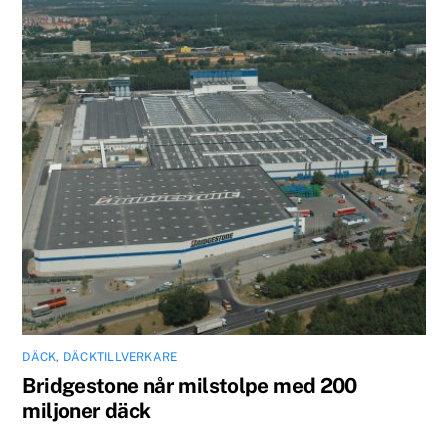
DÄCK
,
DÄCKTILLVERKARE
Bridgestone når milstolpe med 200
miljoner däck