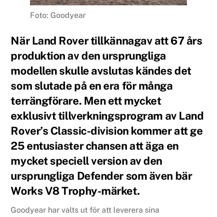
Foto: Goodyear
När Land Rover tillkännagav att 67 års
produktion av den ursprungliga
modellen skulle avslutas kändes det
som slutade på en era för många
terrängförare. Men ett mycket
exklusivt tillverkningsprogram av Land
Rover’s Classic-division kommer att ge
25 entusiaster chansen att äga en
mycket speciell version av den
ursprungliga Defender som även bär
Works V8 Trophy-märket.
Goodyear har valts ut för att leverera sina