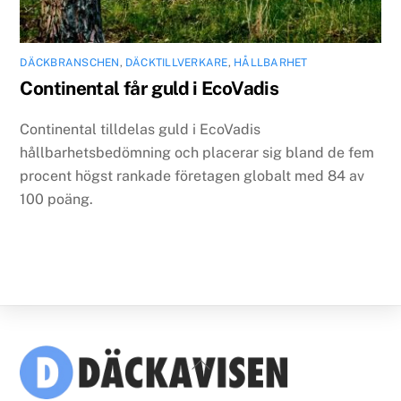
DÄCKBRANSCHEN
,
DÄCKTILLVERKARE
,
HÅLLBARHET
Continental får guld i EcoVadis
Continental tilldelas guld i EcoVadis
hållbarhetsbedömning och placerar sig bland de fem
procent högst rankade företagen globalt med 84 av
100 poäng.
Back
To