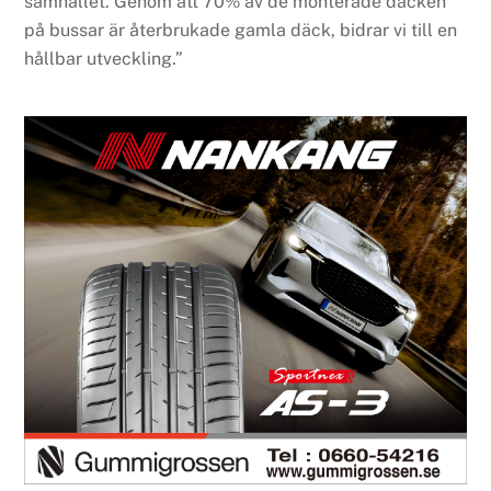
samhället. Genom att 70% av de monterade däcken
på bussar är återbrukade gamla däck, bidrar vi till en
hållbar utveckling.”