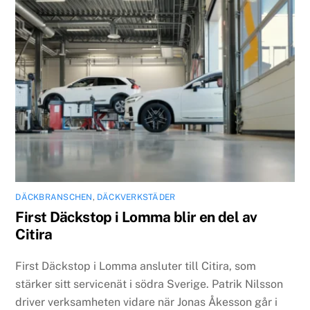
DÄCKBRANSCHEN
,
DÄCKVERKSTÄDER
First Däckstop i Lomma blir en del av
Citira
First Däckstop i Lomma ansluter till Citira, som
stärker sitt servicenät i södra Sverige. Patrik Nilsson
driver verksamheten vidare när Jonas Åkesson går i