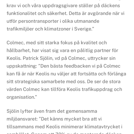
krav vi och våra uppdragsgivare ställer på däckens
funktionalitet och säkerhet. Detta är avgörande när vi
utför persontransporter i olika utmanande
trafikmiljöer och klimatzoner i Sverige.”
Colmec, med sitt starka fokus på kvalitet och
hållbarhet, har visat sig vara en pålitlig partner för
Keolis. Patrick Sjölin, vd på Colmec, uttrycker sin
uppskattning: ”Den bästa feedbacken vi på Colmec
kan få är när Keolis nu väljer att fortsätta och förlänga
sitt strategiska samarbete med oss. De ser de stora
värden Colmec kan tillföra Keolis trafikuppdrag och
organisation.”
Sjölin lyfter även fram det gemensamma
miljöansvaret: ”Det känns mycket bra att vi
tillsammans med Keolis minimerar klimatavtrycket i