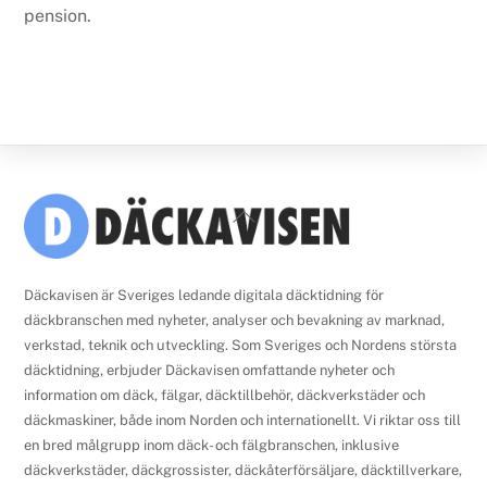
pension.
Back
To
Top
Däckavisen är Sveriges ledande digitala däcktidning för
däckbranschen med nyheter, analyser och bevakning av marknad,
verkstad, teknik och utveckling. Som Sveriges och Nordens största
däcktidning, erbjuder Däckavisen omfattande nyheter och
information om däck, fälgar, däcktillbehör, däckverkstäder och
däckmaskiner, både inom Norden och internationellt. Vi riktar oss till
en bred målgrupp inom däck- och fälgbranschen, inklusive
däckverkstäder, däckgrossister, däckåterförsäljare, däcktillverkare,