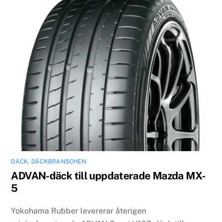
DÄCK
,
DÄCKBRANSCHEN
ADVAN-däck till uppdaterade Mazda MX-
5
Yokohama Rubber levererar återigen