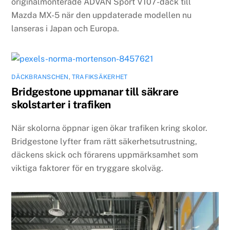
originalmonterade ADVAN Sport V107-däck till
Mazda MX-5 när den uppdaterade modellen nu
lanseras i Japan och Europa.
DÄCKBRANSCHEN
,
TRAFIKSÄKERHET
Bridgestone uppmanar till säkrare
skolstarter i trafiken
När skolorna öppnar igen ökar trafiken kring skolor.
Bridgestone lyfter fram rätt säkerhetsutrustning,
däckens skick och förarens uppmärksamhet som
viktiga faktorer för en tryggare skolväg.