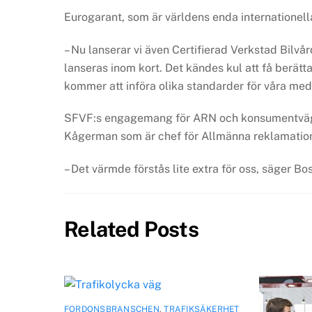
Eurogarant, som är världens enda internationel
– Nu lanserar vi även Certifierad Verkstad Bilv
lanseras inom kort. Det kändes kul att få berätt
kommer att införa olika standarder för våra me
SFVF:s engagemang för ARN och konsumentväg
Kågerman som är chef för Allmänna reklamati
– Det värmde förstås lite extra för oss, säger Bo
Related Posts
FORDONSBRANSCHEN
,
TRAFIKSÄKERHET