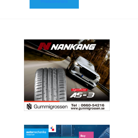
Prenumerera